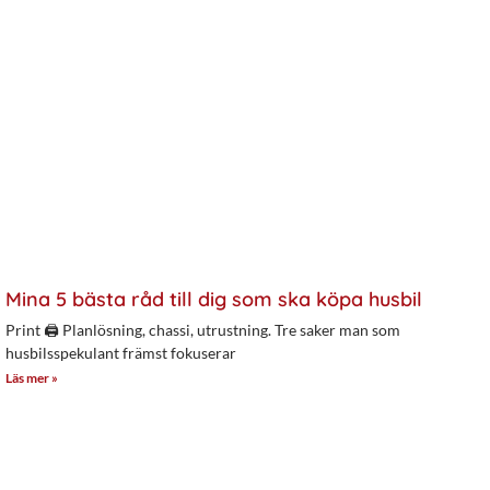
Mina 5 bästa råd till dig som ska köpa husbil
Print 🖨 Planlösning, chassi, utrustning. Tre saker man som
husbilsspekulant främst fokuserar
Läs mer »