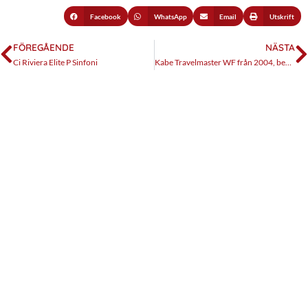
Facebook
WhatsApp
Email
Utskrift
FÖREGÅENDE
NÄSTA
Ci Riviera Elite P Sinfoni
Kabe Travelmaster WF från 2004, begagnattest