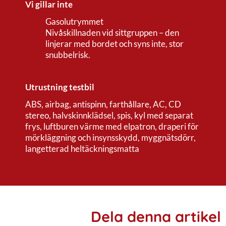
Vi gillar inte
Gasolutrymmet
Nivåskillnaden vid sittgruppen – den
linjerar med bordet och syns inte, stor
snubbelrisk.
Utrustning testbil
ABS, airbag, antispinn, farthållare, AC, CD
stereo, halvskinnklädsel, spis, kyl med separat
frys, luftburen värme med elpatron, draperi för
mörkläggning och insynsskydd, myggnätsdörr,
langetterad heltäckningsmatta
Dela denna artikel