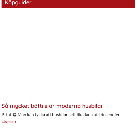
Köpguider
Så mycket bättre är moderna husbilar
Print 🖨 Man kan tycka att husbilar sett likadana ut i decennier.
Läs mer »