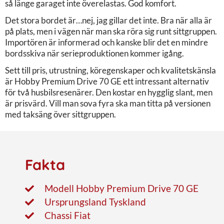
så länge garaget inte överelastas. God komfort.
Det stora bordet är…nej, jag gillar det inte. Bra när alla är
på plats, men i vägen när man ska röra sig runt sittgruppen.
Importören är informerad och kanske blir det en mindre
bordsskiva när serieproduktionen kommer igång.
Sett till pris, utrustning, köregenskaper och kvalitetskänsla
är Hobby Premium Drive 70 GE ett intressant alternativ
för två husbilsresenärer. Den kostar en hygglig slant, men
är prisvärd. Vill man sova fyra ska man titta på versionen
med taksäng över sittgruppen.
Fakta
Modell Hobby Premium Drive 70 GE
Ursprungsland Tyskland
Chassi Fiat