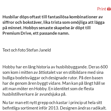
Print 🖨
Husbilar döps oftast till fantasilösa kombinationer av
siffror och bokstäver, lika trista som omöjliga att lägga
på minnet. Hobbys senaste skapelse är döpt till
Premium Drive, ett passande namn.
Text och foto Stefan Janeld
Hobby har en lång historia av husbilsbyggande. Deras 600
som kom i mitten av åttiotalet var en stilbildare med sina
bulliga bodelsväggar och designade rutor. På den basen
har de genom åren byggt vidare. Man kan på långt håll se
att man möter en Hobby. En identitet som de flesta
husbilstillverkare är avundsjuka på.
Nu tar man ett nytt grepp och kastar i princip ut hela sitt
befintliga sortiment inför 2013. Designen ändras radikalt.