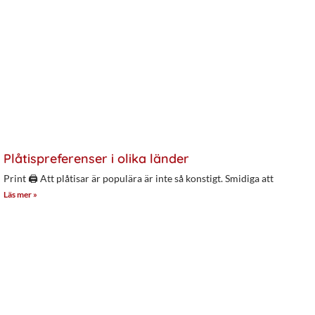
Plåtispreferenser i olika länder
Print 🖨 Att plåtisar är populära är inte så konstigt. Smidiga att
Läs mer »