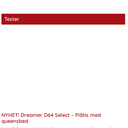
Tester
NYHET! Dreamer D64 Select – Plåtis med
queensbed