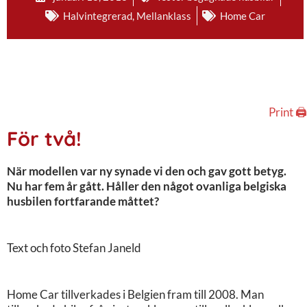
Halvintegrerad
,
Mellanklass
Home Car
Print 🖨
För två!
När modellen var ny synade vi den och gav gott betyg.
Nu har fem år gått. Håller den något ovanliga belgiska
husbilen fortfarande måttet?
Text och foto Stefan Janeld
Home Car tillverkades i Belgien fram till 2008. Man