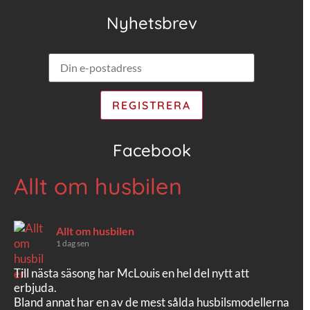
Nyhetsbrev
Facebook
Allt om husbilen
Allt om husbilen
1 dag sen
Till nästa säsong har McLouis en hel del nytt att
erbjuda.
Bland annat har en av de mest sålda husbilsmodellerna