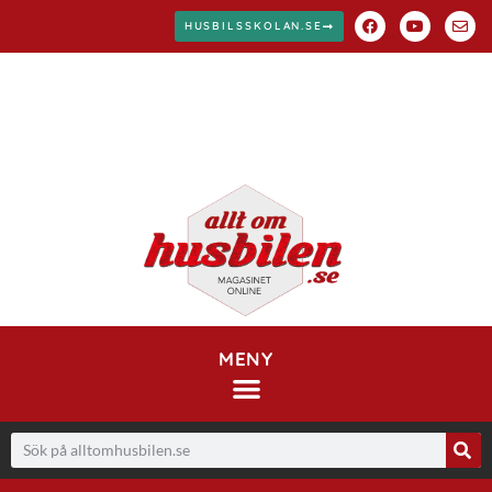
HUSBILSSKOLAN.SE
MENY