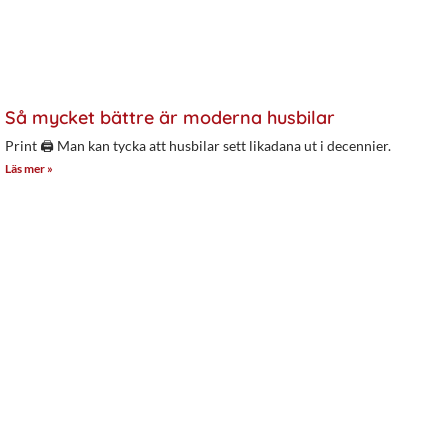
Så mycket bättre är moderna husbilar
Print 🖨 Man kan tycka att husbilar sett likadana ut i decennier.
Läs mer »