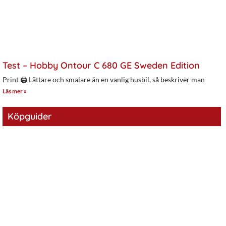
Test – Hobby Ontour C 680 GE Sweden Edition
Print 🖨 Lättare och smalare än en vanlig husbil, så beskriver man
Läs mer »
Köpguider