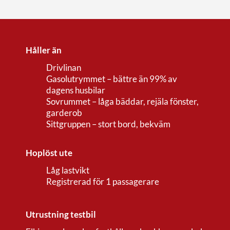
Håller än
Drivlinan
Gasolutrymmet – bättre än 99% av
dagens husbilar
Sovrummet – låga bäddar, rejäla fönster,
garderob
Sittgruppen – stort bord, bekväm
Hoplöst ute
Låg lastvikt
Registrerad för 1 passagerare
Utrustning testbil