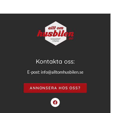
Kontakta oss:
E-post:
info@alltomhusbilen.se
ANNONSERA HOS OSS?