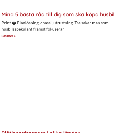
Mina 5 bästa råd till dig som ska köpa husbil
Print 🖨 Planlösning, chassi, utrustning. Tre saker man som
husbilsspekulant främst fokuserar
Läs mer »