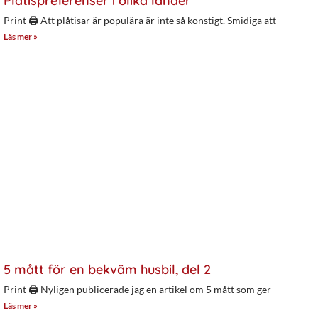
Plåtispreferenser i olika länder
Print 🖨 Att plåtisar är populära är inte så konstigt. Smidiga att
Läs mer »
5 mått för en bekväm husbil, del 2
Print 🖨 Nyligen publicerade jag en artikel om 5 mått som ger
Läs mer »