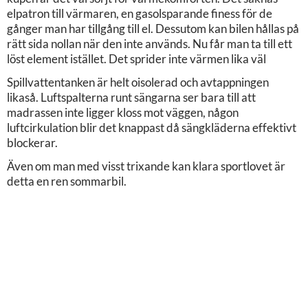
elpatron till värmaren, en gasolsparande finess för de
gånger man har tillgång till el. Dessutom kan bilen hållas på
rätt sida nollan när den inte används. Nu får man ta till ett
löst element istället. Det sprider inte värmen lika väl
Spillvattentanken är helt oisolerad och avtappningen
likaså. Luftspalterna runt sängarna ser bara till att
madrassen inte ligger kloss mot väggen, någon
luftcirkulation blir det knappast då sängkläderna effektivt
blockerar.
Även om man med visst trixande kan klara sportlovet är
detta en ren sommarbil.