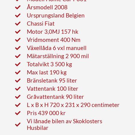
Årsmodell 2008
Ursprungsland Belgien
Chassi Fiat
Motor 3,0MJ 157 hk
Vridmoment 400 Nm
Växellåda 6 vxl manuell
Mätarställning 2 900 mil
Totalvikt 3 500 kg
Max last 190 kg
Bränsletank 95 liter
Vattentank 100 liter
Gråvattentank 90 liter
L x B x H 720 x 231 x 290 centimeter
Pris 439 000 kr
Vi lånade bilen av Skoklosters
Husbilar