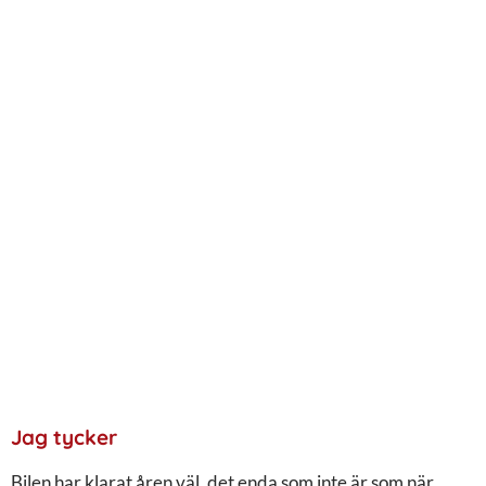
Jag tycker
Bilen har klarat åren väl, det enda som inte är som när