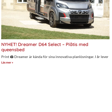
NYHET! Dreamer D64 Select – Plåtis med
queensbed
Print 🖨 Dreamer är kända för sina innovativa planlösningar. I år lever
Läs mer »