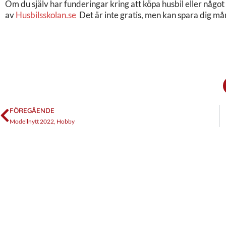
Om du själv har funderingar kring att köpa husbil eller något du
av
Husbilsskolan.se
Det är inte gratis, men kan spara dig må
FÖREGÅENDE
Modellnytt 2022, Hobby