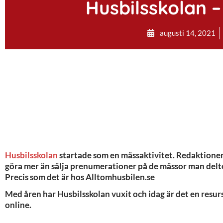
Husbilsskolan –
augusti 14, 2021
Husbilsskolan
startade som en mässaktivitet. Redaktionen
göra mer än sälja prenumerationer på de mässor man delto
Precis som det är hos Alltomhusbilen.se
Med åren har Husbilsskolan vuxit och idag är det en res
online.