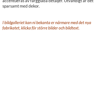
accentueras av färgglada detaljer. Utvändigt är det
sparsamt med dekor.
I bildgalleriet kan ni bekanta er närmare med det nya
fabrikatet, klicka för större bilder och bildtext.