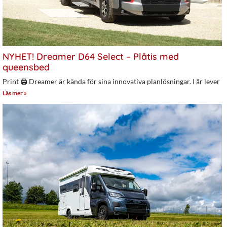
NYHET! Dreamer D64 Select – Plåtis med
queensbed
Print 🖨 Dreamer är kända för sina innovativa planlösningar. I år lever
Läs mer »