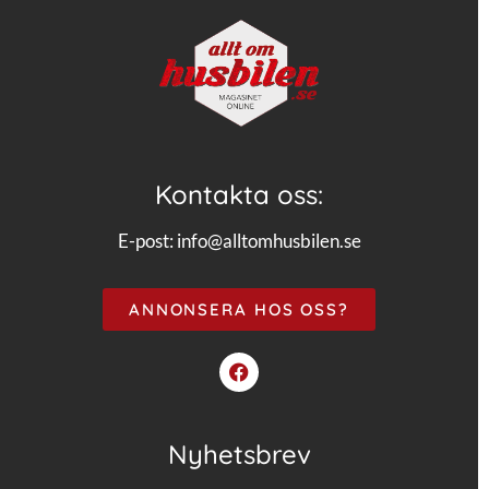
Kontakta oss:
E-post:
info@alltomhusbilen.se
ANNONSERA HOS OSS?
Nyhetsbrev