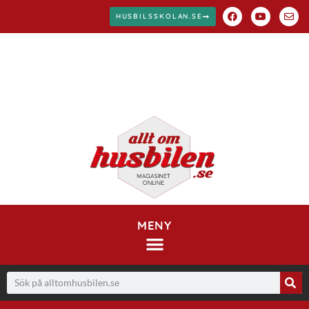
HUSBILSSKOLAN.SE
MENY