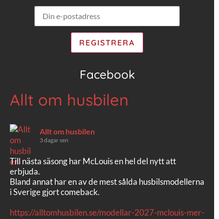
Facebook
Allt om husbilen
Allt om husbilen
3 dagar sen
Till nästa säsong har McLouis en hel del nytt att
erbjuda.
Bland annat har en av de mest sålda husbilsmodellerna
i Sverige gjort comeback.
https://alltomhusbilen.se/modellar-2027-mclouis-mer-