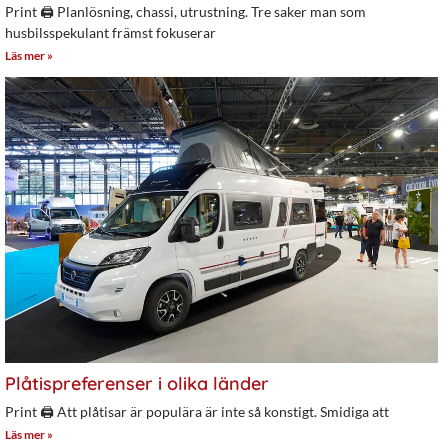
Print 🖨 Planlösning, chassi, utrustning. Tre saker man som
husbilsspekulant främst fokuserar
Läs mer »
Plåtispreferenser i olika länder
Print 🖨 Att plåtisar är populära är inte så konstigt. Smidiga att
Läs mer »