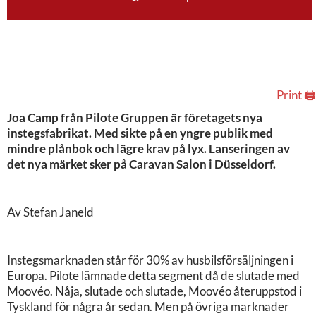
Print 🖨
Joa Camp från Pilote Gruppen är företagets nya
instegsfabrikat. Med sikte på en yngre publik med
mindre plånbok och lägre krav på lyx. Lanseringen av
det nya märket sker på Caravan Salon i Düsseldorf.
Av Stefan Janeld
Instegsmarknaden står för 30% av husbilsförsäljningen i
Europa. Pilote lämnade detta segment då de slutade med
Moovéo. Nåja, slutade och slutade, Moovéo återuppstod i
Tyskland för några år sedan. Men på övriga marknader