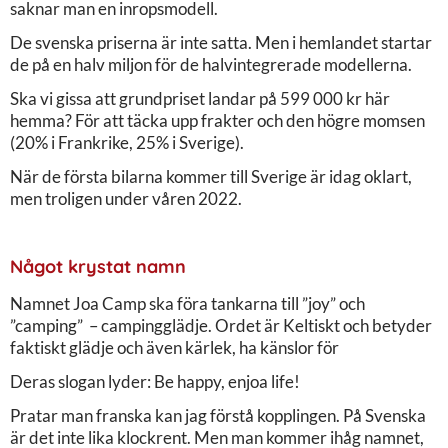
saknar man en inropsmodell.
De svenska priserna är inte satta. Men i hemlandet startar
de på en halv miljon för de halvintegrerade modellerna.
Ska vi gissa att grundpriset landar på 599 000 kr här
hemma? För att täcka upp frakter och den högre momsen
(20% i Frankrike, 25% i Sverige).
När de första bilarna kommer till Sverige är idag oklart,
men troligen under våren 2022.
Något krystat namn
Namnet Joa Camp ska föra tankarna till ”joy” och
”camping” – campingglädje. Ordet är Keltiskt och betyder
faktiskt glädje och även kärlek, ha känslor för
Deras slogan lyder: Be happy, enjoa life!
Pratar man franska kan jag förstå kopplingen. På Svenska
är det inte lika klockrent. Men man kommer ihåg namnet,