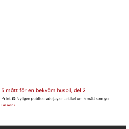
5 mått för en bekväm husbil, del 2
Print 🖨 Nyligen publicerade jag en artikel om 5 mått som ger
Läs mer »