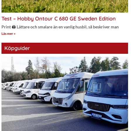
Test – Hobby Ontour C 680 GE Sweden Edition
Print 🖨 Lättare och smalare än en vanlig husbil, så beskriver man
Läs mer »
Köpguider