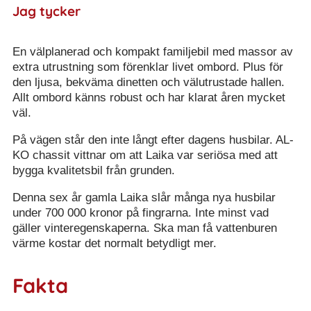
Jag tycker
En välplanerad och kompakt familjebil med massor av
extra utrustning som förenklar livet ombord. Plus för
den ljusa, bekväma dinetten och välutrustade hallen.
Allt ombord känns robust och har klarat åren mycket
väl.
På vägen står den inte långt efter dagens husbilar. AL-
KO chassit vittnar om att Laika var seriösa med att
bygga kvalitetsbil från grunden.
Denna sex år gamla Laika slår många nya husbilar
under 700 000 kronor på fingrarna. Inte minst vad
gäller vinteregenskaperna. Ska man få vattenburen
värme kostar det normalt betydligt mer.
Fakta