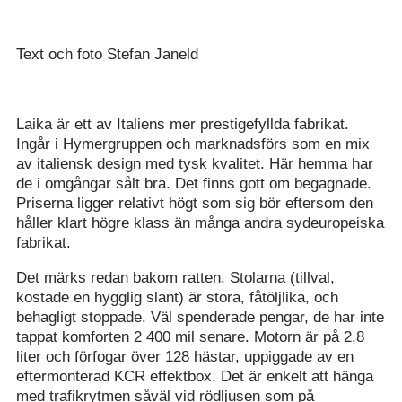
Text och foto Stefan Janeld
Laika är ett av Italiens mer prestigefyllda fabrikat.
Ingår i Hymergruppen och marknadsförs som en mix
av italiensk design med tysk kvalitet. Här hemma har
de i omgångar sålt bra. Det finns gott om begagnade.
Priserna ligger relativt högt som sig bör eftersom den
håller klart högre klass än många andra sydeuropeiska
fabrikat.
Det märks redan bakom ratten. Stolarna (tillval,
kostade en hygglig slant) är stora, fåtöljlika, och
behagligt stoppade. Väl spenderade pengar, de har inte
tappat komforten 2 400 mil senare. Motorn är på 2,8
liter och förfogar över 128 hästar, uppiggade av en
eftermonterad KCR effektbox. Det är enkelt att hänga
med trafikrytmen såväl vid rödljusen som på