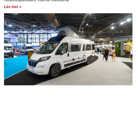
Läs mer »