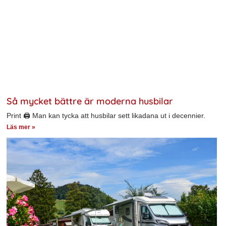
Så mycket bättre är moderna husbilar
Print 🖨 Man kan tycka att husbilar sett likadana ut i decennier.
Läs mer »