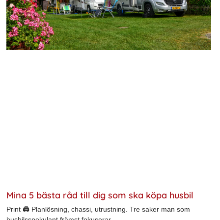
Mina 5 bästa råd till dig som ska köpa husbil
Print 🖨 Planlösning, chassi, utrustning. Tre saker man som
husbilsspekulant främst fokuserar