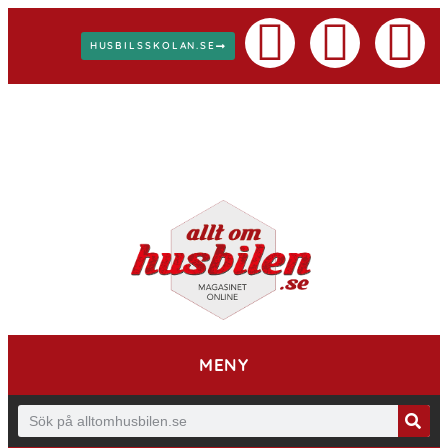
HUSBILSSKOLAN.SE
MENY