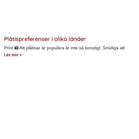
Plåtispreferenser i olika länder
Print 🖨 Att plåtisar är populära är inte så konstigt. Smidiga att
Läs mer »