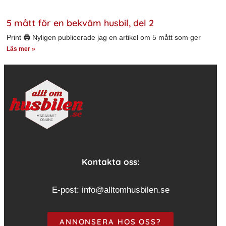
5 mått för en bekväm husbil, del 2
Print 🖨 Nyligen publicerade jag en artikel om 5 mått som ger
Läs mer »
Kontakta oss:
E-post:
info@alltomhusbilen.se
ANNONSERA HOS OSS?