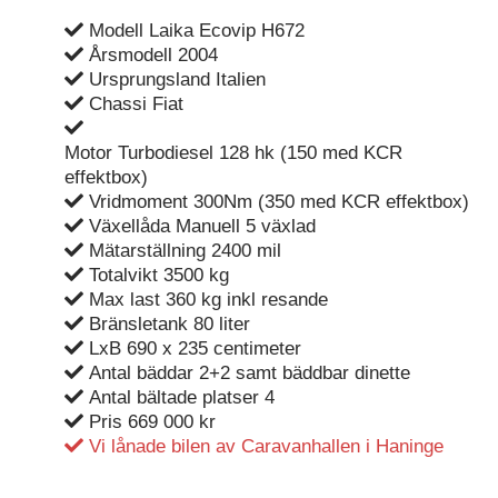
Modell Laika Ecovip H672
Årsmodell 2004
Ursprungsland Italien
Chassi Fiat
Motor Turbodiesel 128 hk (150 med KCR
effektbox)
Vridmoment 300Nm (350 med KCR effektbox)
Växellåda Manuell 5 växlad
Mätarställning 2400 mil
Totalvikt 3500 kg
Max last 360 kg inkl resande
Bränsletank 80 liter
LxB 690 x 235 centimeter
Antal bäddar 2+2 samt bäddbar dinette
Antal bältade platser 4
Pris 669 000 kr
Vi lånade bilen av Caravanhallen i Haninge