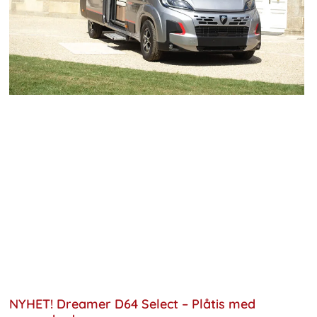
NYHET! Dreamer D64 Select – Plåtis med