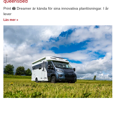
queensbed
Print 🖨 Dreamer är kända för sina innovativa planlösningar. I år
lever
Läs mer »