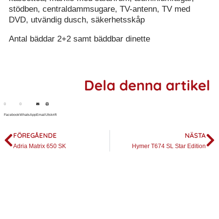
stödben, centraldammsugare, TV-antenn, TV med
DVD, utvändig dusch, säkerhetsskåp
Antal bäddar 2+2 samt bäddbar dinette
Dela denna artikel
Facebook
WhatsApp
Email
Utskrift
FÖREGÅENDE
NÄSTA
Adria Matrix 650 SK
Hymer T674 SL Star Edition