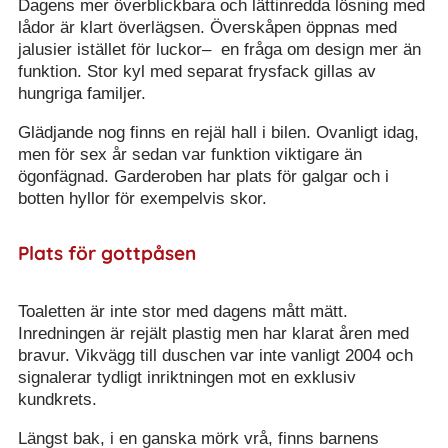
Dagens mer överblickbara och lättinredda lösning med
lådor är klart överlägsen. Överskåpen öppnas med
jalusier istället för luckor– en fråga om design mer än
funktion. Stor kyl med separat frysfack gillas av
hungriga familjer.
Glädjande nog finns en rejäl hall i bilen. Ovanligt idag,
men för sex år sedan var funktion viktigare än
ögonfägnad. Garderoben har plats för galgar och i
botten hyllor för exempelvis skor.
Plats för gottpåsen
Toaletten är inte stor med dagens mått mätt.
Inredningen är rejält plastig men har klarat åren med
bravur. Vikvägg till duschen var inte vanligt 2004 och
signalerar tydligt inriktningen mot en exklusiv
kundkrets.
Längst bak, i en ganska mörk vrå, finns barnens