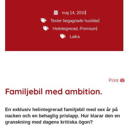
maj 14, 2010
Tester begagnade husbilar
Helintegrerad
,
Premium
Laika
Print 🖨
Familjebil med ambition.
En exklusiv helintegrerad familjebil med sex år på
nacken och en behaglig prislapp. Hur klarar den en
granskning med dagens kritiska ögon?