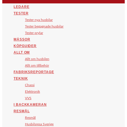
LEDARE
TESTER
Tester nya husbilar
Tester begagnade husbilar
Tester prylar
MÄSSOR
KÖPGUIDER
ALLT OM
Allt om husbilen
Allt om tillbehör
FABRIKSREPORTAGE
TEKNIK
Chassi
Elektronik
VVS
I BACKKAMERAN
RESMÅL
Resmål
Husbilsresa Sverige