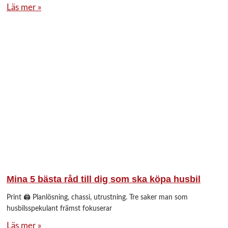
Läs mer »
Mina 5 bästa råd till dig som ska köpa husbil
Print 🖨 Planlösning, chassi, utrustning. Tre saker man som
husbilsspekulant främst fokuserar
Läs mer »