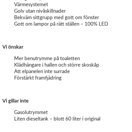
Värmesystemet
Golv utan nivåskillnader
Bekväm sittgrupp med gott om fönster
Gott om lampor på rätt ställen – 100% LED
Vi önskar
Mer benutrymme på toaletten
Klädhängare i hallen och större skoskåp
Att elpanelen inte surrade
Förstärkt framfjädring
Vi gillar inte
Gasolutrymmet
Liten dieseltank – blott 60 liter i original