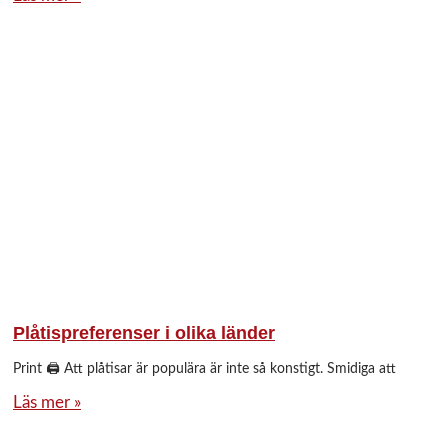
Plåtispreferenser i olika länder
Print 🖨 Att plåtisar är populära är inte så konstigt. Smidiga att
Läs mer »