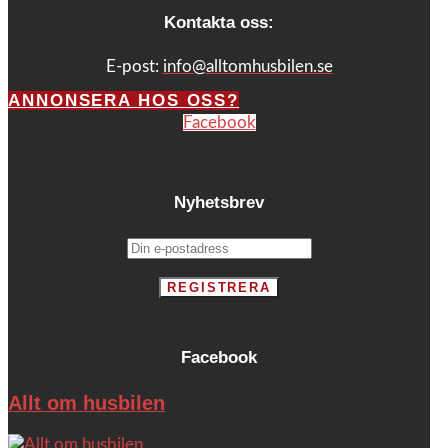
Kontakta oss:
E-post:
info@alltomhusbilen.se
ANNONSERA HOS OSS?
Facebook
Nyhetsbrev
Facebook
Allt om husbilen