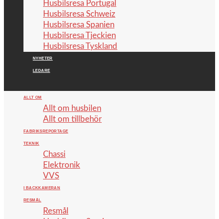
Husbilsresa Portugal
Husbilsresa Schweiz
Husbilsresa Spanien
Husbilsresa Tjeckien
Husbilsresa Tyskland
NYHETER
LEDARE
ALLT OM
Allt om husbilen
Allt om tillbehör
FABRIKSREPORTAGE
TEKNIK
Chassi
Elektronik
VVS
I BACKKAMERAN
RESMÅL
Resmål