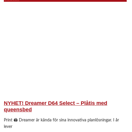
NYHET! Dreamer D64 Select – Plåtis med
queensbed
Print 🖨 Dreamer är kända för sina innovativa planlösningar. I år
lever