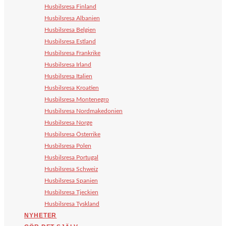
Husbilsresa Finland
Husbilsresa Albanien
Husbilsresa Belgien
Husbilsresa Estland
Husbilsresa Frankrike
Husbilsresa Irland
Husbilsresa Italien
Husbilsresa Kroatien
Husbilsresa Montenegro
Husbilsresa Nordmakedonien
Husbilsresa Norge
Husbilsresa Österrike
Husbilsresa Polen
Husbilsresa Portugal
Husbilsresa Schweiz
Husbilsresa Spanien
Husbilsresa Tjeckien
Husbilsresa Tyskland
NYHETER