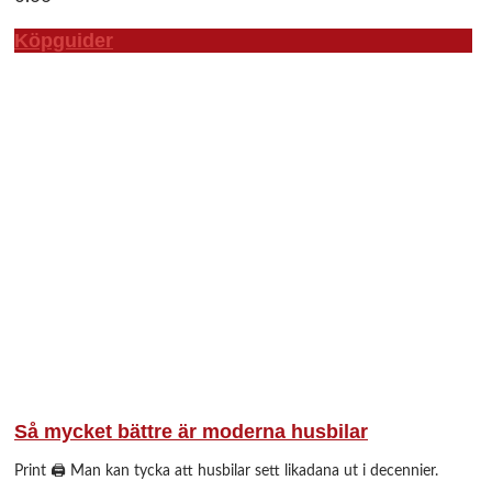
Köpguider
Så mycket bättre är moderna husbilar
Print 🖨 Man kan tycka att husbilar sett likadana ut i decennier.