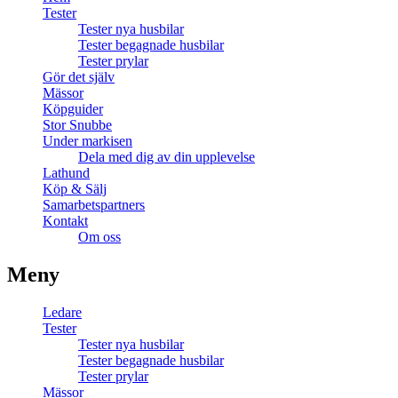
Tester
Tester nya husbilar
Tester begagnade husbilar
Tester prylar
Gör det själv
Mässor
Köpguider
Stor Snubbe
Under markisen
Dela med dig av din upplevelse
Lathund
Köp & Sälj
Samarbetspartners
Kontakt
Om oss
Meny
Ledare
Tester
Tester nya husbilar
Tester begagnade husbilar
Tester prylar
Mässor