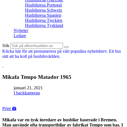
Husbilsresa Portugal
Husbilsresa Schweiz
Husbilsresa Spanien
Husbilsresa Tjeckien
Husbilsresa Tyskland
Nyheter
Ledare
Sök
Klicka här för att prenumerera på vårt populära nyhetsbrev. Ett bra
sätt att ha koll på husbilsvärlden.
.
Mikafa Tempo Matador 1965
januari 21, 2021
I backkameran
Print 🖨
Mikafa var en tysk inredare av husbilar baserade i Bremen.
Man använde ofta transportbilar av fabrikat Tempo som bas. I