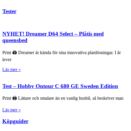
Tester
NYHET! Dreamer D64 Select – Plåtis med
queensbed
Print 🖨 Dreamer är kända för sina innovativa planlösningar. I år
lever
Läs mer »
Test – Hobby Ontour C 680 GE Sweden Edition
Print 🖨 Lättare och smalare än en vanlig husbil, så beskriver man
Läs mer »
Köpguider