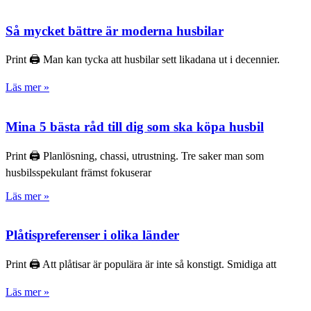
Så mycket bättre är moderna husbilar
Print 🖨 Man kan tycka att husbilar sett likadana ut i decennier.
Läs mer »
Mina 5 bästa råd till dig som ska köpa husbil
Print 🖨 Planlösning, chassi, utrustning. Tre saker man som
husbilsspekulant främst fokuserar
Läs mer »
Plåtispreferenser i olika länder
Print 🖨 Att plåtisar är populära är inte så konstigt. Smidiga att
Läs mer »