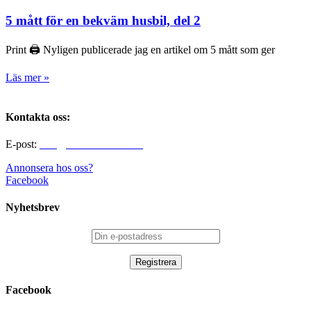
5 mått för en bekväm husbil, del 2
Print 🖨 Nyligen publicerade jag en artikel om 5 mått som ger
Läs mer »
Kontakta oss:
E-post:
info@alltomhusbilen.se
Annonsera hos oss?
Facebook
Nyhetsbrev
Facebook