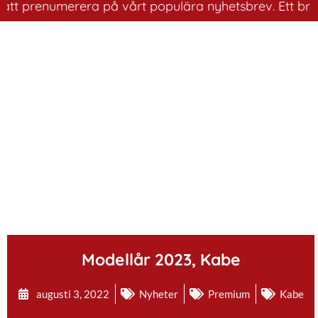
renumerera på vårt populära nyhetsbrev. Ett bra sätt at
.
Modellår 2023, Kabe
augusti 3, 2022
Nyheter
Premium
Kabe