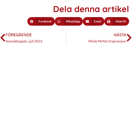
Dela denna artikel
Facebook
WhatsApp
Email
Utskrift
FÖREGÅENDE
NÄSTA
Svensktoppen, juli 2022
Pilote P696U Expression