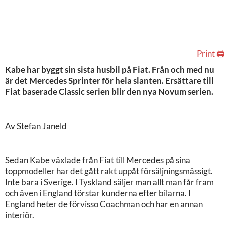
Print 🖨
Kabe har byggt sin sista husbil på Fiat. Från och med nu
är det Mercedes Sprinter för hela slanten. Ersättare till
Fiat baserade Classic serien blir den nya Novum serien.
Av Stefan Janeld
Sedan Kabe växlade från Fiat till Mercedes på sina
toppmodeller har det gått rakt uppåt försäljningsmässigt.
Inte bara i Sverige. I Tyskland säljer man allt man får fram
och även i England törstar kunderna efter bilarna. I
England heter de förvisso Coachman och har en annan
interiör.