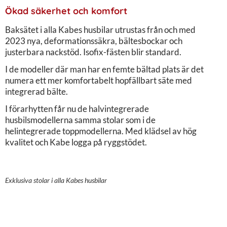
Ökad säkerhet och komfort
Baksätet i alla Kabes husbilar utrustas från och med
2023 nya, deformationssäkra, bältesbockar och
justerbara nackstöd. Isofix-fästen blir standard.
I de modeller där man har en femte bältad plats är det
numera ett mer komfortabelt hopfällbart säte med
integrerad bälte.
I förarhytten får nu de halvintegrerade
husbilsmodellerna samma stolar som i de
helintegrerade toppmodellerna. Med klädsel av hög
kvalitet och Kabe logga på ryggstödet.
Exklusiva stolar i alla Kabes husbilar