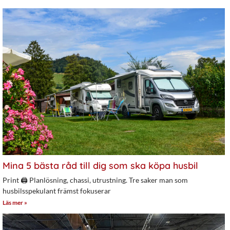
Mina 5 bästa råd till dig som ska köpa husbil
Print 🖨 Planlösning, chassi, utrustning. Tre saker man som
husbilsspekulant främst fokuserar
Läs mer »