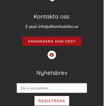
Kontakta oss:
E-post:
info@alltomhusbilen.se
ANNONSERA HOS OSS?
Nyhetsbrev