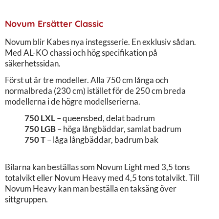
Novum Ersätter Classic
Novum blir Kabes nya instegsserie. En exklusiv sådan.
Med AL-KO chassi och hög specifikation på
säkerhetssidan.
Först ut är tre modeller. Alla 750 cm långa och
normalbreda (230 cm) istället för de 250 cm breda
modellerna i de högre modellserierna.
750 LXL
– queensbed, delat badrum
750 LGB
– höga långbäddar, samlat badrum
750 T
– låga långbäddar, badrum bak
Bilarna kan beställas som Novum Light med 3,5 tons
totalvikt eller Novum Heavy med 4,5 tons totalvikt. Till
Novum Heavy kan man beställa en taksäng över
sittgruppen.