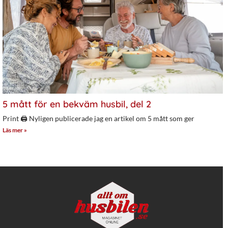
5 mått för en bekväm husbil, del 2
Print 🖨 Nyligen publicerade jag en artikel om 5 mått som ger
Läs mer »