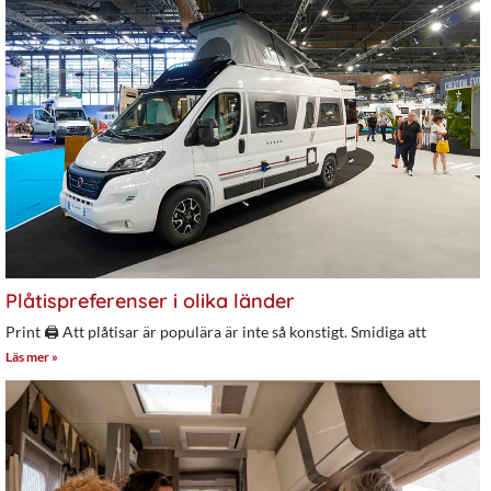
Plåtispreferenser i olika länder
Print 🖨 Att plåtisar är populära är inte så konstigt. Smidiga att
Läs mer »