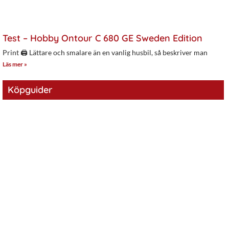
Test – Hobby Ontour C 680 GE Sweden Edition
Print 🖨 Lättare och smalare än en vanlig husbil, så beskriver man
Läs mer »
Köpguider