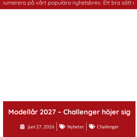
umerera på vårt populära nyhetsbrev. Ett bra sätt att h
.
Modellår 2027 – Challenger höjer sig
juni 27, 2026
Nyheter
Challenger