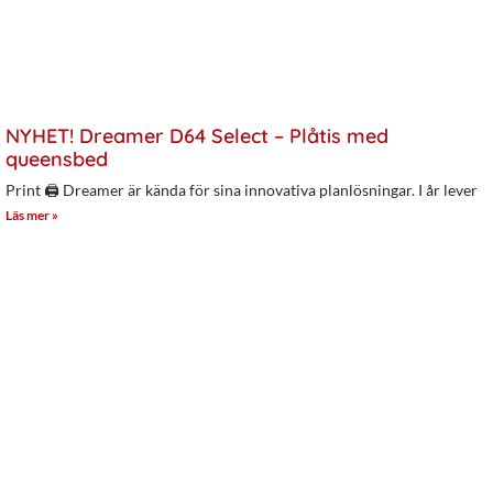
NYHET! Dreamer D64 Select – Plåtis med
queensbed
Print 🖨 Dreamer är kända för sina innovativa planlösningar. I år lever
Läs mer »