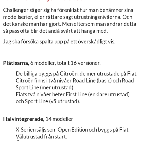
Challenger säger sig ha förenklat hur man benämner sina
modellserier, eller rättare sagt utrustningsnivåerna. Och
det kanske man har gjort. Men eftersom man ändrar detta
så pass ofta blir det ändå svårt att hänga med.
Jag ska försöka spalta upp på ett överskådligt vis.
Plåtisarna
, 6 modeller, totalt 16 versioner.
De billiga byggs på Citroën, de mer utrustade på Fiat.
Citroën finns i två nivåer Road Line (basic) och Road
Sport Line (mer utrustad).
Fiats två nivåer heter First Line (enklare utrustad)
och Sport Line (välutrustad).
Halvintegrerade
, 14 modeller
X-Serien säljs som Open Edition och byggs på Fiat.
Välutrustad från start.