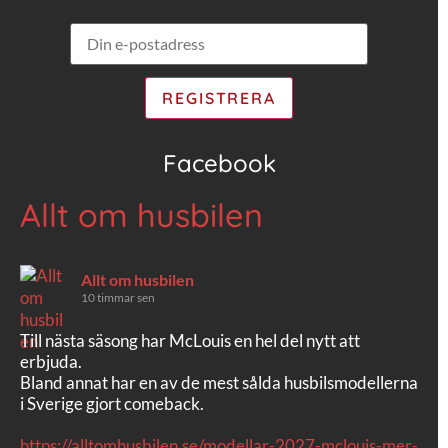
Facebook
Allt om husbilen
Allt om husbilen
10 timmar sen
Till nästa säsong har McLouis en hel del nytt att
erbjuda.
Bland annat har en av de mest sålda husbilsmodellerna
i Sverige gjort comeback.
https://alltomhusbilen.se/modellar-2027-mclouis-mer-