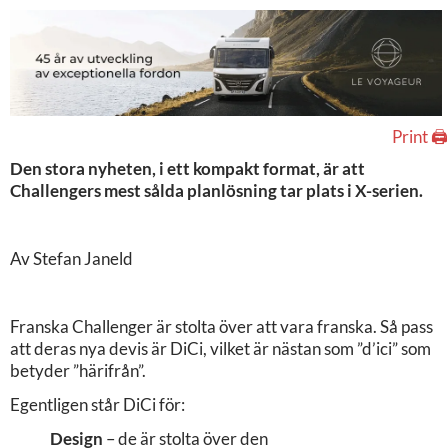
Print 🖨
Den stora nyheten, i ett kompakt format, är att
Challengers mest sålda planlösning tar plats i X-serien.
Av Stefan Janeld
Franska Challenger är stolta över att vara franska. Så pass
att deras nya devis är DiCi, vilket är nästan som ”d’ici” som
betyder ”härifrån”.
Egentligen står DiCi för:
Design
– de är stolta över den