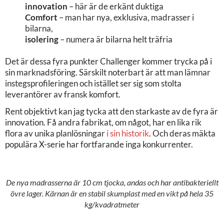
innovation
– här är de erkänt duktiga
Comfort
– man har nya, exklusiva, madrasser i
bilarna,
isolering
– numera är bilarna helt träfria
Det är dessa fyra punkter Challenger kommer trycka på i
sin marknadsföring. Särskilt noterbart är att man lämnar
instegsprofileringen och istället ser sig som stolta
leverantörer av fransk komfort.
Rent objektivt kan jag tycka att den starkaste av de fyra är
innovation. Få andra fabrikat, om något, har en lika rik
flora av unika planlösningar
i sin historik
. Och deras mäkta
populära X-serie har fortfarande inga konkurrenter.
De nya madrasserna är 10 cm tjocka, andas och har antibakteriellt
övre lager. Kärnan är en stabil skumplast med en vikt på hela 35
kg/kvadratmeter