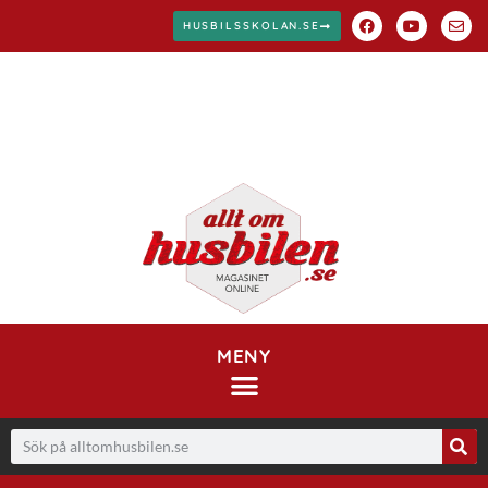
HUSBILSSKOLAN.SE
MENY