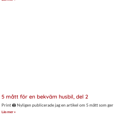
5 mått för en bekväm husbil, del 2
Print 🖨 Nyligen publicerade jag en artikel om 5 mått som ger
Läs mer »