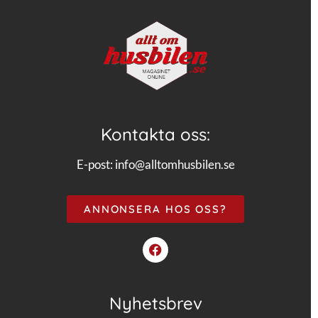
Kontakta oss:
E-post:
info@alltomhusbilen.se
ANNONSERA HOS OSS?
Nyhetsbrev