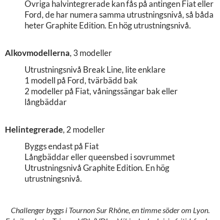
Övriga halvintegrerade kan fås på antingen Fiat eller
Ford, de har numera samma utrustningsnivå, så båda
heter Graphite Edition. En hög utrustningsnivå.
Alkovmodellerna
, 3 modeller
Utrustningsnivå Break Line, lite enklare
1 modell på Ford, tvärbädd bak
2 modeller på Fiat, våningssängar bak eller
långbäddar
Helintegrerade
, 2 modeller
Byggs endast på Fiat
Långbäddar eller queensbed i sovrummet
Utrustningsnivå Graphite Edition. En hög
utrustningsnivå.
Challenger byggs i Tournon Sur Rhône, en timme söder om Lyon.