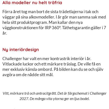
Alla modeller nu helt träfria
Förra året tog man bort de sista trädetlajerna i tak och
väggar på sina alkovmodeller. I år gör man samma sak med
hela sitt produktprogram. Man kallar den nya
väggkonstruktionen för IRP 360°. Täthetsgarantin gäller i 7
år.
Ny interiördesign
Challenger har valt en mer kontrastrik interiör i år.
Vitlackade luckor och ett märkare träslag. De ville få en
mer exklusiv känsla ombord. På bilden kan du se och själv
avgöra om de nådde sitt mål.
Vitt, mörkare trä och antracitgrått. Det är färgschemat i Challenger
2027. De många vita ytorna ger en ljus bodel.