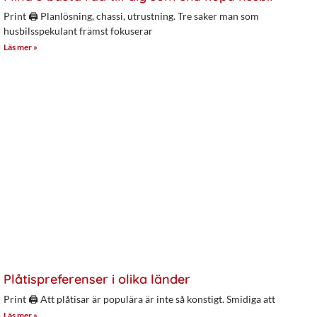
Print 🖨 Planlösning, chassi, utrustning. Tre saker man som
husbilsspekulant främst fokuserar
Läs mer »
Plåtispreferenser i olika länder
Print 🖨 Att plåtisar är populära är inte så konstigt. Smidiga att
Läs mer »