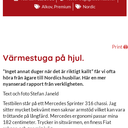
Alkov
,
Premium
Nordic
Print 🖨
Värmestuga på hjul.
”Inget annat duger när det är riktigt kallt” får vi ofta
höra från ägare till Nordics husbilar. Här en mer
nyanserad rapport från verkligheten.
Text och foto Stefan Janeld
Testbilen står på ett Mercedes Sprinter 316 chassi. Jag
sitter mycket bekvämt men saknar armstöd vilket kan vara
tröttande på långfärd. Mercedes ergonomi passar mina
182 centimeter. Trycker in sitsvärmen, en finess Fiat