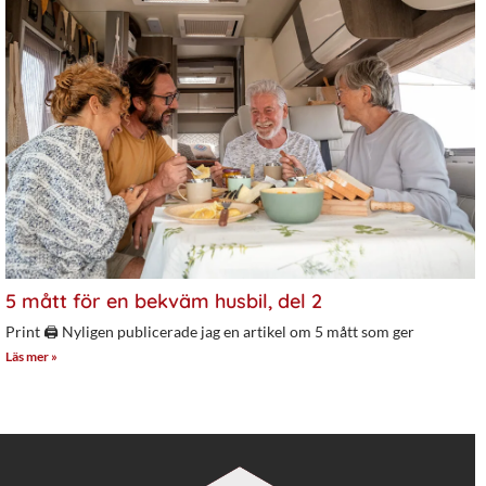
5 mått för en bekväm husbil, del 2
Print 🖨 Nyligen publicerade jag en artikel om 5 mått som ger
Läs mer »