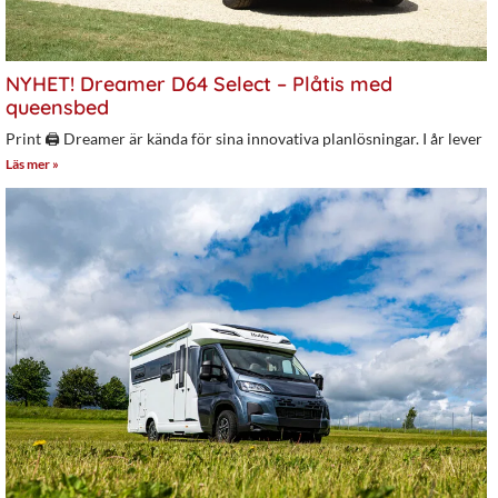
NYHET! Dreamer D64 Select – Plåtis med
queensbed
Print 🖨 Dreamer är kända för sina innovativa planlösningar. I år lever
Läs mer »