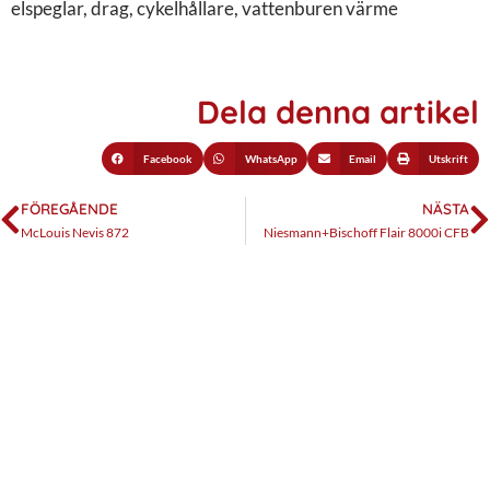
elspeglar, drag, cykelhållare, vattenburen värme
Dela denna artikel
Facebook
WhatsApp
Email
Utskrift
FÖREGÅENDE
NÄSTA
McLouis Nevis 872
Niesmann+Bischoff Flair 8000i CFB