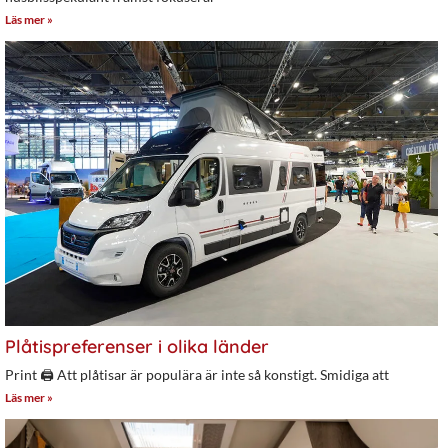
Läs mer »
Plåtispreferenser i olika länder
Print 🖨 Att plåtisar är populära är inte så konstigt. Smidiga att
Läs mer »