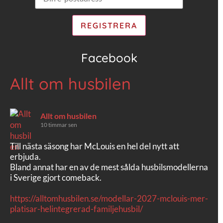
Facebook
Allt om husbilen
Allt om husbilen
10 timmar sen
Till nästa säsong har McLouis en hel del nytt att
erbjuda.
Bland annat har en av de mest sålda husbilsmodellerna
i Sverige gjort comeback.
https://alltomhusbilen.se/modellar-2027-mclouis-mer-
platisar-helintegrerad-familjehusbil/