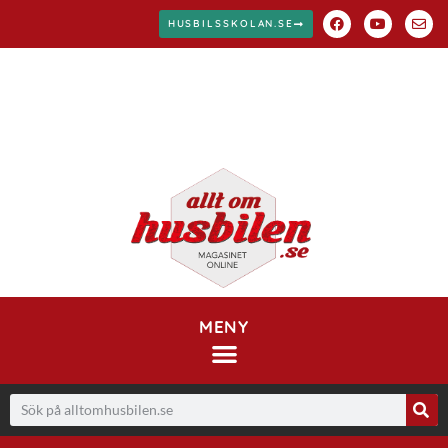
HUSBILSSKOLAN.SE
MENY