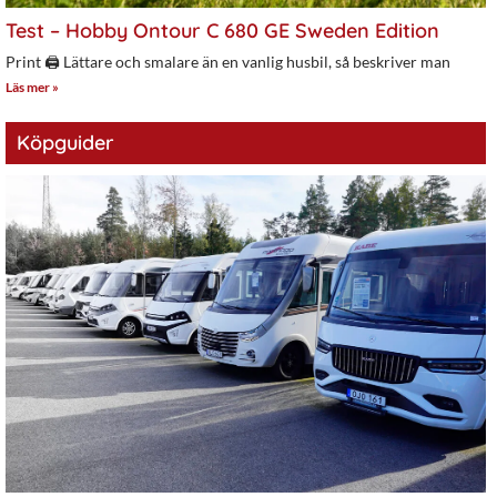
Test – Hobby Ontour C 680 GE Sweden Edition
Print 🖨 Lättare och smalare än en vanlig husbil, så beskriver man
Läs mer »
Köpguider