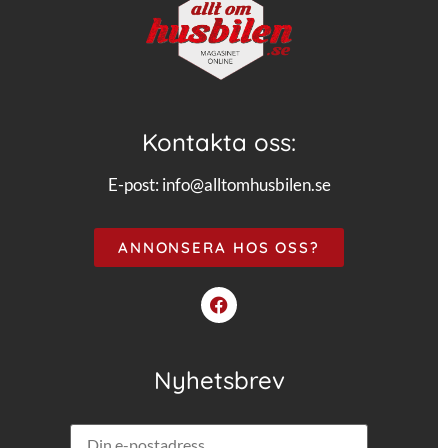
Kontakta oss:
E-post:
info@alltomhusbilen.se
ANNONSERA HOS OSS?
Nyhetsbrev