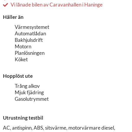
Vi lånade bilen av Caravanhallen i Haninge
Håller än
Värmesystemet
Automatlådan
Bakhjulsdrift
Motorn
Planlösningen
Köket
Hopplöst ute
Trång alkov
Mjuk fjädring
Gasolutrymmet
Utrustning testbil
AC, antispinn, ABS, sitsvärme, motorvärmare diesel,