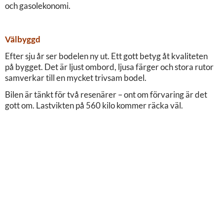
och gasolekonomi.
Välbyggd
Efter sju år ser bodelen ny ut. Ett gott betyg åt kvaliteten
på bygget. Det är ljust ombord, ljusa färger och stora rutor
samverkar till en mycket trivsam bodel.
Bilen är tänkt för två resenärer – ont om förvaring är det
gott om. Lastvikten på 560 kilo kommer räcka väl.