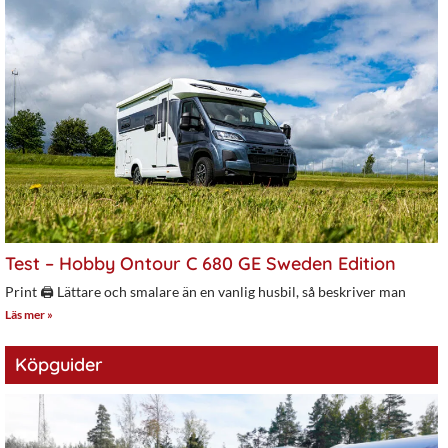
Test – Hobby Ontour C 680 GE Sweden Edition
Print 🖨 Lättare och smalare än en vanlig husbil, så beskriver man
Läs mer »
Köpguider