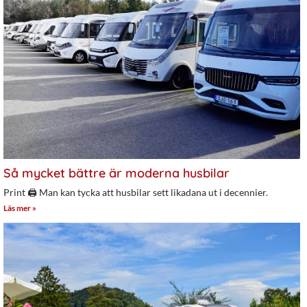
Så mycket bättre är moderna husbilar
Print 🖨 Man kan tycka att husbilar sett likadana ut i decennier.
Läs mer »