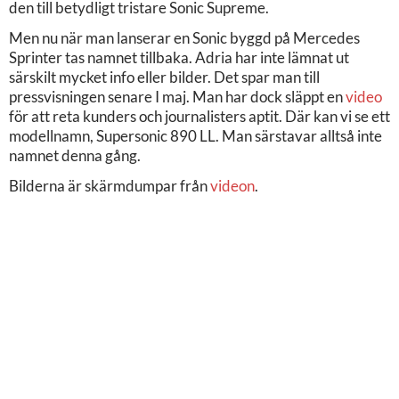
den till betydligt tristare Sonic Supreme.
Men nu när man lanserar en Sonic byggd på Mercedes
Sprinter tas namnet tillbaka. Adria har inte lämnat ut
särskilt mycket info eller bilder. Det spar man till
pressvisningen senare I maj. Man har dock släppt en
video
för att reta kunders och journalisters aptit. Där kan vi se ett
modellnamn, Supersonic 890 LL. Man särstavar alltså inte
namnet denna gång.
Bilderna är skärmdumpar från
videon
.