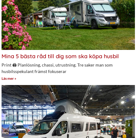
Mina 5 bästa råd till dig som ska köpa husbil
Print 🖨 Planlösning, chassi, utrustning. Tre saker man som
husbilsspekulant främst fokuserar
Läs mer »