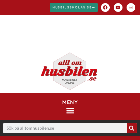
HUSBILSSKOLAN.SE
MENY