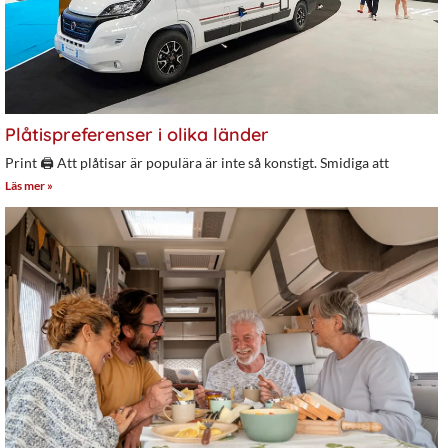
Plåtispreferenser i olika länder
Print 🖨 Att plåtisar är populära är inte så konstigt. Smidiga att
Läs mer »