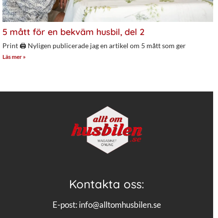
5 mått för en bekväm husbil, del 2
Print 🖨 Nyligen publicerade jag en artikel om 5 mått som ger
Läs mer »
Kontakta oss:
E-post:
info@alltomhusbilen.se