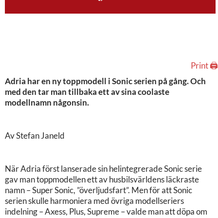
Print 🖨
Adria har en ny toppmodell i Sonic serien på gång. Och
med den tar man tillbaka ett av sina coolaste
modellnamn någonsin.
Av Stefan Janeld
När Adria först lanserade sin helintegrerade Sonic serie
gav man toppmodellen ett av husbilsvärldens läckraste
namn – Super Sonic, ”överljudsfart”. Men för att Sonic
serien skulle harmoniera med övriga modellseriers
indelning – Axess, Plus, Supreme – valde man att döpa om