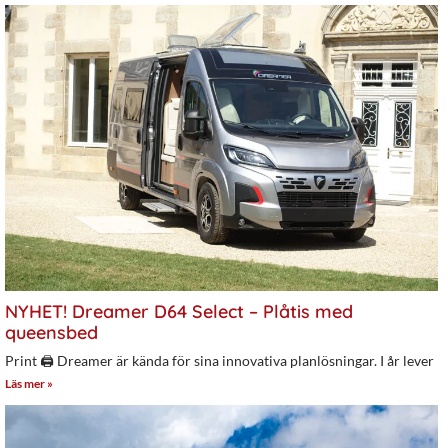
NYHET! Dreamer D64 Select – Plåtis med
queensbed
Print 🖨 Dreamer är kända för sina innovativa planlösningar. I år lever
Läs mer »