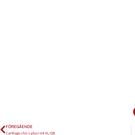
FÖREGÅENDE
Carthago chic s-plus I 64 XL QB