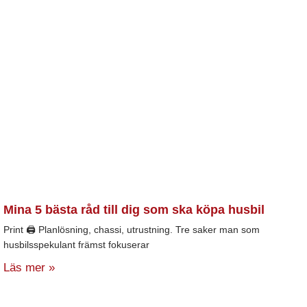
Mina 5 bästa råd till dig som ska köpa husbil
Print 🖨 Planlösning, chassi, utrustning. Tre saker man som
husbilsspekulant främst fokuserar
Läs mer »