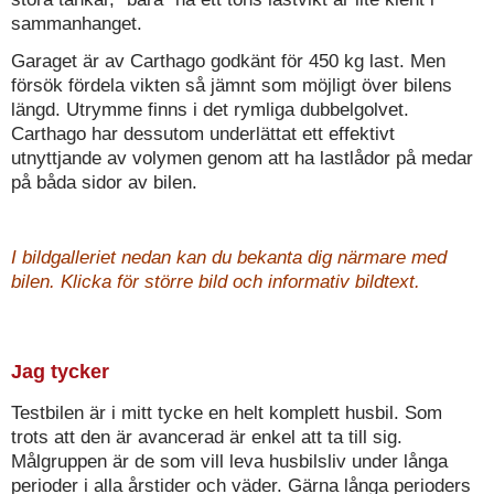
sammanhanget.
Garaget är av Carthago godkänt för 450 kg last. Men
försök fördela vikten så jämnt som möjligt över bilens
längd. Utrymme finns i det rymliga dubbelgolvet.
Carthago har dessutom underlättat ett effektivt
utnyttjande av volymen genom att ha lastlådor på medar
på båda sidor av bilen.
I bildgalleriet nedan kan du bekanta dig närmare med
bilen. Klicka för större bild och informativ bildtext.
Jag tycker
Testbilen är i mitt tycke en helt komplett husbil. Som
trots att den är avancerad är enkel att ta till sig.
Målgruppen är de som vill leva husbilsliv under långa
perioder i alla årstider och väder. Gärna långa perioders