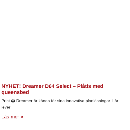
NYHET! Dreamer D64 Select – Plåtis med
queensbed
Print 🖨 Dreamer är kända för sina innovativa planlösningar. I år
lever
Läs mer »