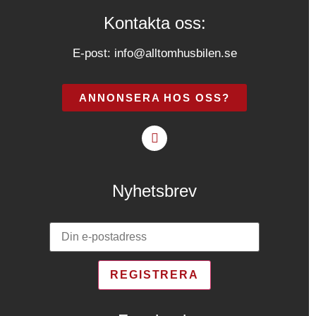
Kontakta oss:
E-post:
info@alltomhusbilen.se
ANNONSERA HOS OSS?
Nyhetsbrev