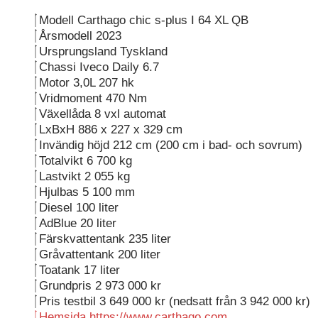
Modell Carthago chic s-plus I 64 XL QB
Årsmodell 2023
Ursprungsland Tyskland
Chassi Iveco Daily 6.7
Motor 3,0L 207 hk
Vridmoment 470 Nm
Växellåda 8 vxl automat
LxBxH 886 x 227 x 329 cm
Invändig höjd 212 cm (200 cm i bad- och sovrum)
Totalvikt 6 700 kg
Lastvikt 2 055 kg
Hjulbas 5 100 mm
Diesel 100 liter
AdBlue 20 liter
Färskvattentank 235 liter
Gråvattentank 200 liter
Toatank 17 liter
Grundpris 2 973 000 kr
Pris testbil 3 649 000 kr (nedsatt från 3 942 000 kr)
Hemsida https://www.carthago.com