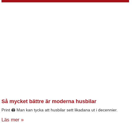
Så mycket bättre är moderna husbilar
Print 🖨 Man kan tycka att husbilar sett likadana ut i decennier.
Läs mer »