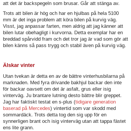
att det är backspegeln som brusar. Går att stänga av.
Trots att bilen är hög och har en hjulbas på hela 5100
mm är det inga problem att köra bilen på kurvig väg.
Visst, jag anpassar farten, men aldrig att jag känner att
bilen lutar obehagligt i kurvorna. Detta exemplar har en
breddad spårvidd fram och det tror jag är vad som gör att
bilen känns så pass trygg och stabil även på kurvig väg.
Älskar vinter
Utan tvekan är detta en av de bättre vinterhusbilarna på
marknaden. Med fyra drivande bakhjul backar den inte
för backar oavsett om det är asfalt, grus eller isig
vinterväg. Ju brantare lutning desto bättre blir greppet.
Jag har faktiskt testat en s-plus (
tidigare generation
baserad på Mercedes
) vintertid som var skodd med
sommardäck. Trots detta tog den sig upp för en
synnerligen brant och isig vinterväg utan att tappa fästet
ens lite grann.