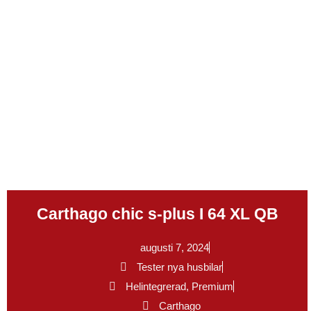
.
Carthago chic s-plus I 64 XL QB
augusti 7, 2024
Tester nya husbilar
Helintegrerad
,
Premium
Carthago