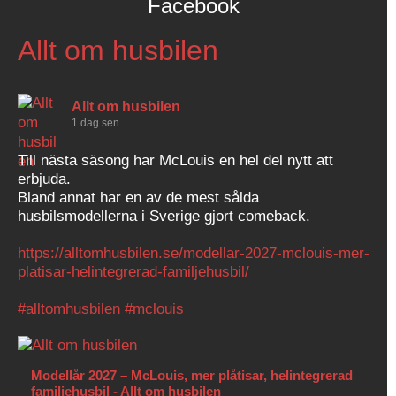
Facebook
Allt om husbilen
Allt om husbilen
1 dag sen
Till nästa säsong har McLouis en hel del nytt att
erbjuda.
Bland annat har en av de mest sålda
husbilsmodellerna i Sverige gjort comeback.
https://alltomhusbilen.se/modellar-2027-mclouis-mer-
platisar-helintegrerad-familjehusbil/
#alltomhusbilen
#mclouis
Modellår 2027 – McLouis, mer plåtisar, helintegrerad
familjehusbil - Allt om husbilen