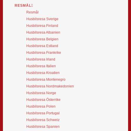
RESMÅL
Resmål
Husbilsresa Sverige
Husbilsresa Finland
Husbilsresa Albanien
Husbilsresa Belgien
Husbilsresa Estland
Husbilsresa Frankrike
Husbilsresa Irland
Husbilsresa Italien
Husbilsresa Kroatien
Husbilsresa Montenegro
Husbilsresa Nordmakedonien
Husbilsresa Norge
Husbilsresa Österrike
Husbilsresa Polen
Husbilsresa Portugal
Husbilsresa Schweiz
Husbilsresa Spanien