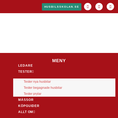
HUSBILSSKOLAN.SE
MENY
LEDARE
TESTER
Tester nya husbilar
Tester begagnade husbilar
Tester prylar
MÄSSOR
KÖPGUIDER
ALLT OM