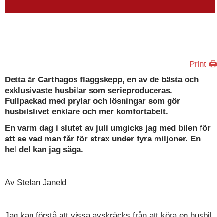
Print 🖨
Detta är Carthagos flaggskepp, en av de bästa och
exklusivaste husbilar som serieproduceras.
Fullpackad med prylar och lösningar som gör
husbilslivet enklare och mer komfortabelt.
En varm dag i slutet av juli umgicks jag med bilen för
att se vad man får för strax under fyra miljoner. En
hel del kan jag säga.
Av Stefan Janeld
Jag kan förstå att vissa avskräcks från att köra en husbil