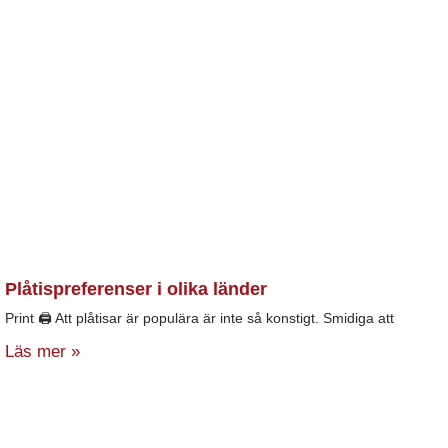
Plåtispreferenser i olika länder
Print 🖨 Att plåtisar är populära är inte så konstigt. Smidiga att
Läs mer »