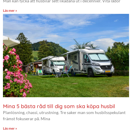
Man kan tycka att husbilar sett likadana ut i decennier. Vita lådor
Läs mer »
Mina 5 bästa råd till dig som ska köpa husbil
Planlösning, chassi, utrustning. Tre saker man som husbilsspekulant
främst fokuserar på. Mina
Läs mer »