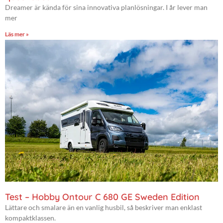
Dreamer är kända för sina innovativa planlösningar. I år lever man
mer
Läs mer »
Test – Hobby Ontour C 680 GE Sweden Edition
Lättare och smalare än en vanlig husbil, så beskriver man enklast
kompaktklassen.