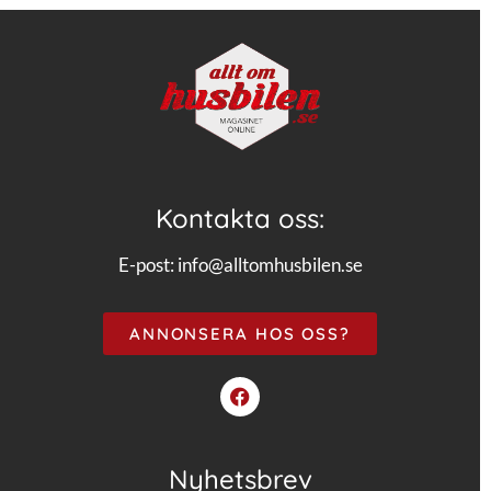
Kontakta oss:
E-post:
info@alltomhusbilen.se
ANNONSERA HOS OSS?
Nyhetsbrev