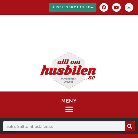
HUSBILSSKOLAN.SE
MENY