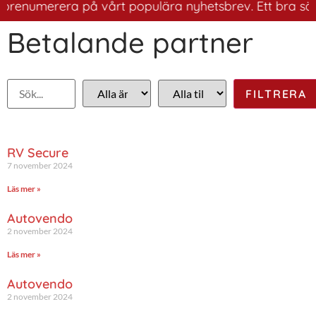
renumerera på vårt populära nyhetsbrev. Ett bra sätt at
Betalande partner
RV Secure
7 november 2024
Läs mer »
Autovendo
2 november 2024
Läs mer »
Autovendo
2 november 2024