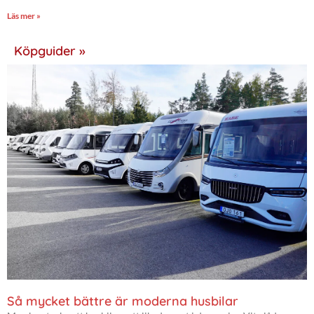
Läs mer »
Köpguider »
Så mycket bättre är moderna husbilar