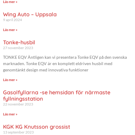
Läs mer »
Wing Auto – Uppsala
9 april 2024
Läs mer »
Tonke-husbil
27 november 2023
TONKE EQV Äntligen kan vi presentera Tonke EQV på den svenska
marknaden. Tonke EQV är en komplett eldriven husbil med
genomtänkt design med innovativa funktioner
Läs mer »
Gasolfyllarna -se hemsidan för närmaste
fyllningsstation
22 november 2023
Läs mer »
KGK KG Knutsson grossist
13 september 2023