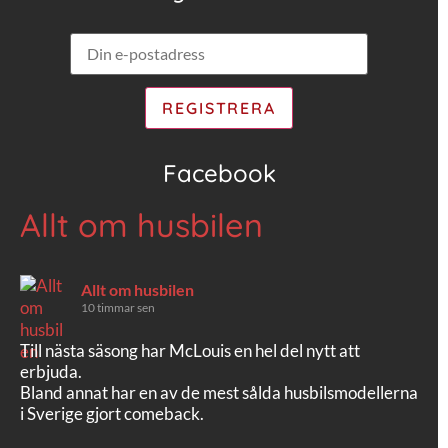
Facebook
Allt om husbilen
Allt om husbilen
10 timmar sen
Till nästa säsong har McLouis en hel del nytt att
erbjuda.
Bland annat har en av de mest sålda husbilsmodellerna
i Sverige gjort comeback.