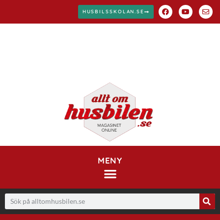
HUSBILSSKOLAN.SE
MENY