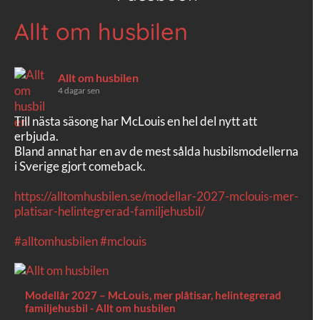
Allt om husbilen
Allt om husbilen
4 dagar sen
Till nästa säsong har McLouis en hel del nytt att
erbjuda.
Bland annat har en av de mest sålda husbilsmodellerna
i Sverige gjort comeback.
https://alltomhusbilen.se/modellar-2027-mclouis-mer-
platisar-helintegrerad-familjehusbil/
#alltomhusbilen
#mclouis
Modellår 2027 – McLouis, mer plåtisar, helintegrerad
familjehusbil - Allt om husbilen