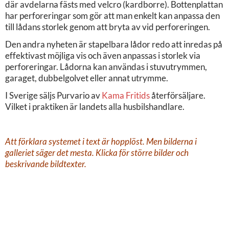
där avdelarna fästs med velcro (kardborre). Bottenplattan
har perforeringar som gör att man enkelt kan anpassa den
till lådans storlek genom att bryta av vid perforeringen.
Den andra nyheten är stapelbara lådor redo att inredas på
effektivast möjliga vis och även anpassas i storlek via
perforeringar. Lådorna kan användas i stuvutrymmen,
garaget, dubbelgolvet eller annat utrymme.
I Sverige säljs Purvario av
Kama Fritids
återförsäljare.
Vilket i praktiken är landets alla husbilshandlare.
Att förklara systemet i text är hopplöst. Men bilderna i
galleriet säger det mesta. Klicka för större bilder och
beskrivande bildtexter.