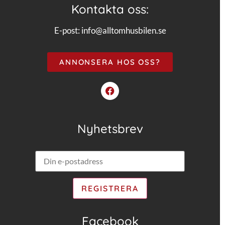
Kontakta oss:
E-post:
info@alltomhusbilen.se
ANNONSERA HOS OSS?
Nyhetsbrev
Facebook