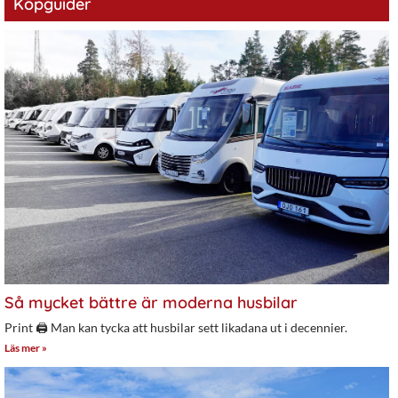
Köpguider
Så mycket bättre är moderna husbilar
Print 🖨 Man kan tycka att husbilar sett likadana ut i decennier.
Läs mer »