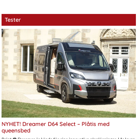
Tester
NYHET! Dreamer D64 Select – Plåtis med
queensbed