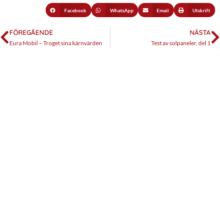
Facebook
WhatsApp
Email
Utskrift
FÖREGÅENDE
NÄSTA
Eura Mobil – Troget sina kärnvärden
Test av solpaneler, del 1