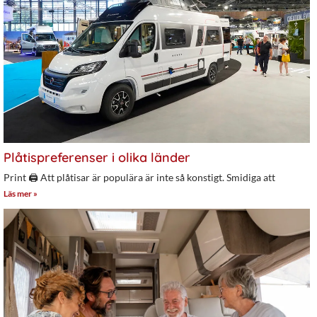
Plåtispreferenser i olika länder
Print 🖨 Att plåtisar är populära är inte så konstigt. Smidiga att
Läs mer »