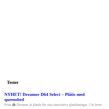
Tester
NYHET! Dreamer D64 Select – Plåtis med
queensbed
Print 🖨 Dreamer är kända för sina innovativa planlösningar. I år lever