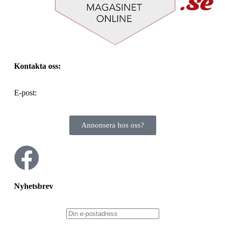
Kontakta oss:
E-post:
info@alltomhusbilen.se
Annonsera hos oss?
Nyhetsbrev