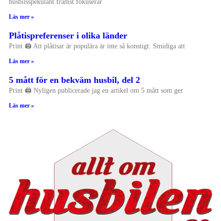
husbilsspekulant främst fokuserar
Läs mer »
Plåtispreferenser i olika länder
Print 🖨 Att plåtisar är populära är inte så konstigt. Smidiga att
Läs mer »
5 mått för en bekväm husbil, del 2
Print 🖨 Nyligen publicerade jag en artikel om 5 mått som ger
Läs mer »