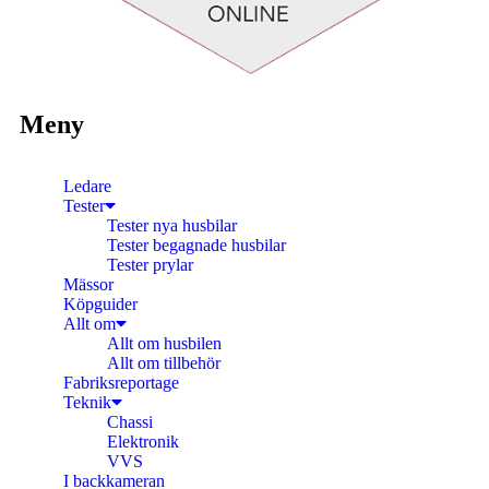
Meny
Ledare
Tester
Tester nya husbilar
Tester begagnade husbilar
Tester prylar
Mässor
Köpguider
Allt om
Allt om husbilen
Allt om tillbehör
Fabriksreportage
Teknik
Chassi
Elektronik
VVS
I backkameran