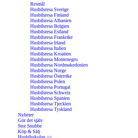
Resmål
Husbilsresa Sverige
Husbilsresa Finland
Husbilsresa Albanien
Husbilsresa Belgien
Husbilsresa Estland
Husbilsresa Frankrike
Husbilsresa Irland
Husbilsresa Italien
Husbilsresa Kroatien
Husbilsresa Montenegro
Husbilsresa Nordmakedonien
Husbilsresa Norge
Husbilsresa Österrike
Husbilsresa Polen
Husbilsresa Portugal
Husbilsresa Schweiz
Husbilsresa Spanien
Husbilsresa Tjeckien
Husbilsresa Tyskland
Nyheter
Gör det själv
Stor Snubbe
Köp & Sälj
Husbilsskolan >>