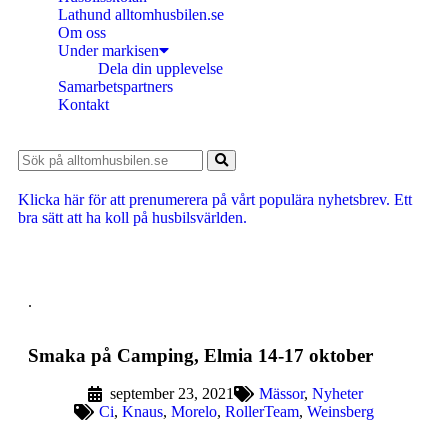
Lathund alltomhusbilen.se
Om oss
Under markisen
Dela din upplevelse
Samarbetspartners
Kontakt
Klicka här för att prenumerera på vårt populära nyhetsbrev. Ett
bra sätt att ha koll på husbilsvärlden.
.
Smaka på Camping, Elmia 14-17 oktober
september 23, 2021
Mässor
,
Nyheter
Ci
,
Knaus
,
Morelo
,
RollerTeam
,
Weinsberg