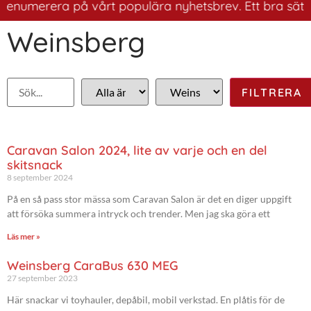
numerera på vårt populära nyhetsbrev. Ett bra sätt att 
Weinsberg
Caravan Salon 2024, lite av varje och en del
skitsnack
8 september 2024
På en så pass stor mässa som Caravan Salon är det en diger uppgift
att försöka summera intryck och trender. Men jag ska göra ett
Läs mer »
Weinsberg CaraBus 630 MEG
27 september 2023
Här snackar vi toyhauler, depåbil, mobil verkstad. En plåtis för de