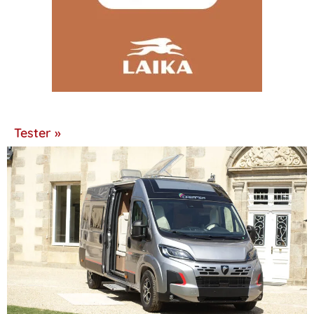
Tester »