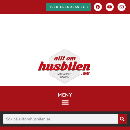
HUSBILSSKOLAN.SE
MENY