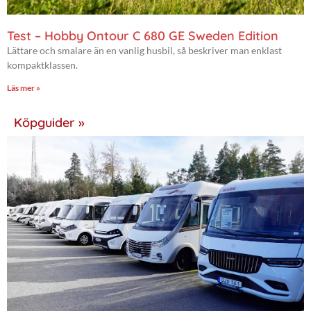
Test – Hobby Ontour C 680 GE Sweden Edition
Lättare och smalare än en vanlig husbil, så beskriver man enklast
kompaktklassen.
Läs mer »
Köpguider »