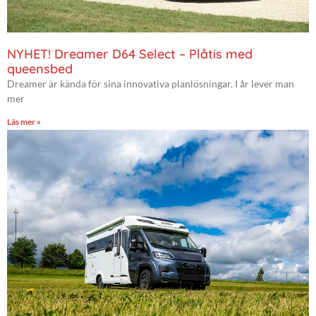
NYHET! Dreamer D64 Select – Plåtis med
queensbed
Dreamer är kända för sina innovativa planlösningar. I år lever man
mer
Läs mer »