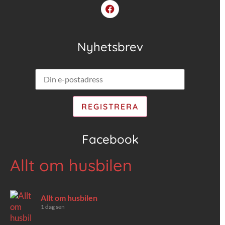
Nyhetsbrev
Facebook
Allt om husbilen
Allt om husbilen
1 dag sen