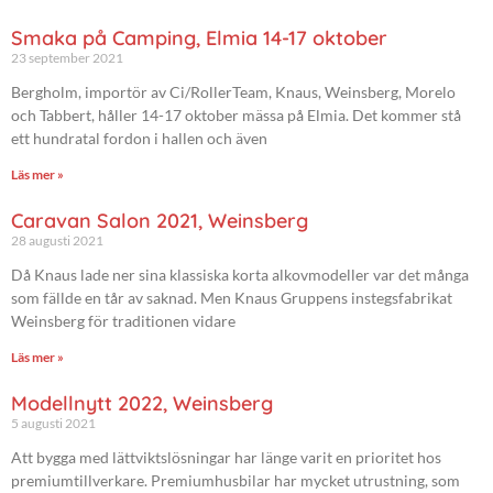
Smaka på Camping, Elmia 14-17 oktober
23 september 2021
Bergholm, importör av Ci/RollerTeam, Knaus, Weinsberg, Morelo
och Tabbert, håller 14-17 oktober mässa på Elmia. Det kommer stå
ett hundratal fordon i hallen och även
Läs mer »
Caravan Salon 2021, Weinsberg
28 augusti 2021
Då Knaus lade ner sina klassiska korta alkovmodeller var det många
som fällde en tår av saknad. Men Knaus Gruppens instegsfabrikat
Weinsberg för traditionen vidare
Läs mer »
Modellnytt 2022, Weinsberg
5 augusti 2021
Att bygga med lättviktslösningar har länge varit en prioritet hos
premiumtillverkare. Premiumhusbilar har mycket utrustning, som