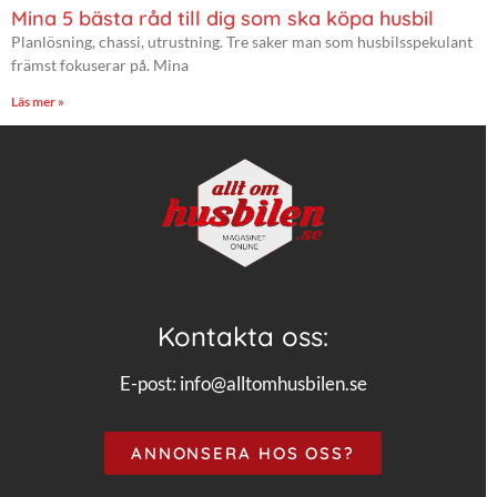
Mina 5 bästa råd till dig som ska köpa husbil
Planlösning, chassi, utrustning. Tre saker man som husbilsspekulant
främst fokuserar på. Mina
Läs mer »
Kontakta oss:
E-post:
info@alltomhusbilen.se
ANNONSERA HOS OSS?