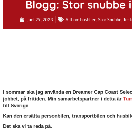
Blogg: Stor snubbe i l
juni 29, 2023
Allt om husbilen
,
Stor Snubbe
,
Test
I sommar ska jag använda en Dreamer Cap Coast Select 
jobbet, på fritiden. Min samarbetspartner i detta är
Tum
till Sverige.
Kan den ersätta personbilen, transportbilen och husbi
Det ska vi ta reda på.