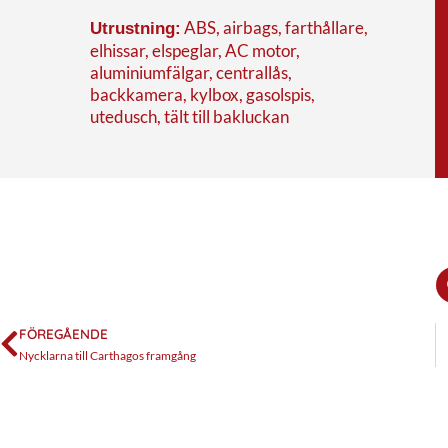
ABS, airbags, farthållare,
Utrustning:
elhissar, elspeglar, AC motor,
aluminiumfälgar, centrallås,
backkamera, kylbox, gasolspis,
utedusch, tält till bakluckan
FÖREGÅENDE
Nycklarna till Carthagos framgång