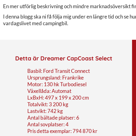
En mer utförlig beskrivning och mindre marknadsöversikt f
I denna blogg ska ni få följa mig under en längre tid och se h
vardagslivet med campingbil.
Detta är Dreamer CapCoast Select
Basbil: Ford Transit Connect
Ursprungsland: Frankrike
Motor: 130 hk Turbodiesel
Växellåda: Automat
LxBxH: 497 x 199 x 200 cm
Totalvikt: 3 200 kg
Lastvikt: 742 kg
Antal bältade platser: 6
Antal sovplatser: 4
Pris detta exemplar: 794 870 kr