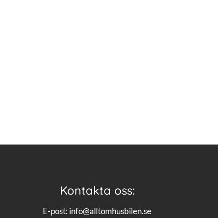
Kontakta oss:
E-post:
info@alltomhusbilen.se