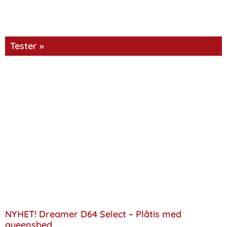
Tester »
NYHET! Dreamer D64 Select – Plåtis med
queensbed