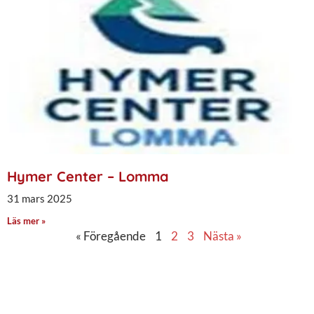
Hymer Center – Lomma
31 mars 2025
Läs mer »
« Föregående
1
2
3
Nästa »