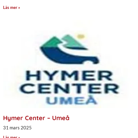
Läs mer »
Hymer Center – Umeå
31 mars 2025
Läs mer »