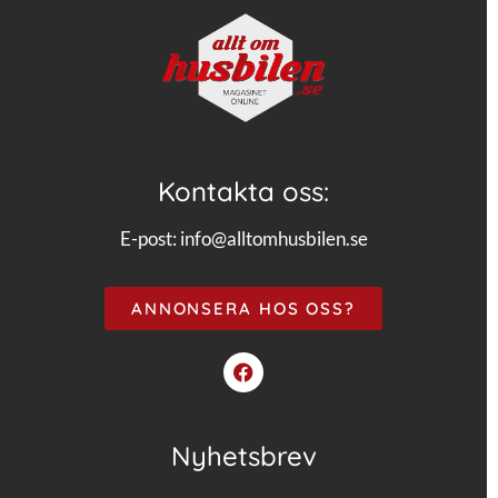
Kontakta oss:
E-post:
info@alltomhusbilen.se
ANNONSERA HOS OSS?
Nyhetsbrev