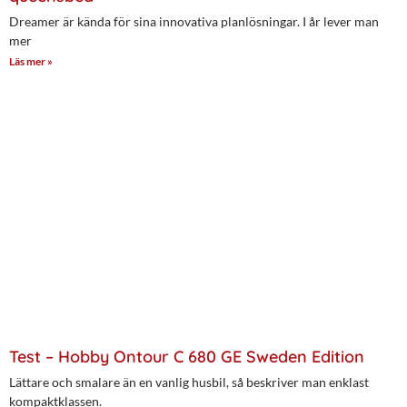
Dreamer är kända för sina innovativa planlösningar. I år lever man
mer
Läs mer »
Test – Hobby Ontour C 680 GE Sweden Edition
Lättare och smalare än en vanlig husbil, så beskriver man enklast
kompaktklassen.