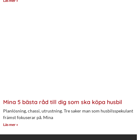
Läs mer »
Mina 5 bästa råd till dig som ska köpa husbil
Planlösning, chassi, utrustning. Tre saker man som husbilsspekulant
främst fokuserar på. Mina
Läs mer »