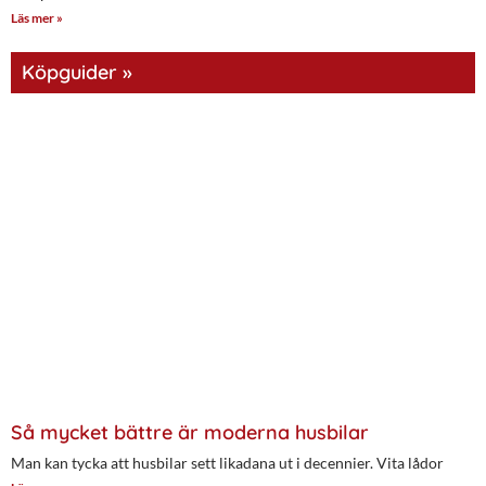
Läs mer »
Köpguider »
Så mycket bättre är moderna husbilar
Man kan tycka att husbilar sett likadana ut i decennier. Vita lådor