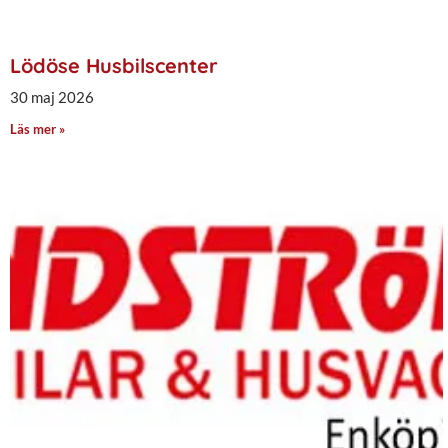
Lödöse Husbilscenter
30 maj 2026
Läs mer »