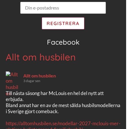
Facebook
Allt om husbilen
Allt om husbilen
3 dagar sen
Till nästa säsong har McLouis en hel del nytt att
erbjuda.
Bland annat har en av de mest sålda husbilsmodellerna
i Sverige gjort comeback.
https://alltomhusbilen.se/modellar-2027-mclouis-mer-