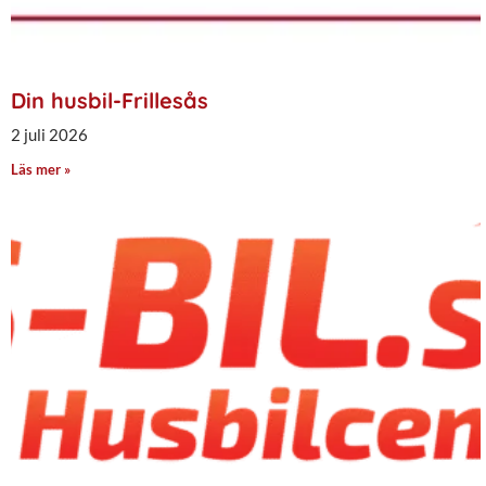
Din husbil-Frillesås
2 juli 2026
Läs mer »