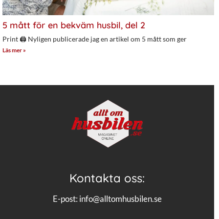
5 mått för en bekväm husbil, del 2
Print 🖨 Nyligen publicerade jag en artikel om 5 mått som ger
Läs mer »
Kontakta oss:
E-post:
info@alltomhusbilen.se