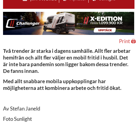
Print 🖨
Två trender är starka i dagens samhälle. Allt fler arbetar
hemifrån och allt fler väljer en mobil fritid i husbil. Det
är inte bara pandemin som ligger bakom dessa trender.
De fanns innan.
Med allt snabbare mobila uppkopplingar har
möjligheterna att kombinera arbete och fritid ökat.
Av Stefan Janeld
Foto Sunlight