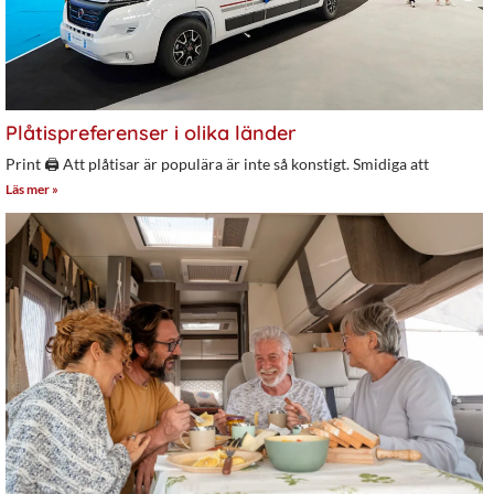
Plåtispreferenser i olika länder
Print 🖨 Att plåtisar är populära är inte så konstigt. Smidiga att
Läs mer »