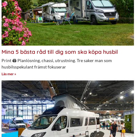
Mina 5 bästa råd till dig som ska köpa husbil
Print 🖨 Planlösning, chassi, utrustning. Tre saker man som
husbilsspekulant främst fokuserar
Läs mer »