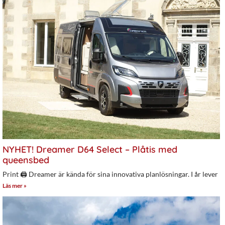
NYHET! Dreamer D64 Select – Plåtis med
queensbed
Print 🖨 Dreamer är kända för sina innovativa planlösningar. I år lever
Läs mer »