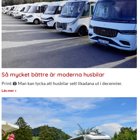
Så mycket bättre är moderna husbilar
Print 🖨 Man kan tycka att husbilar sett likadana ut i decennier.
Läs mer »