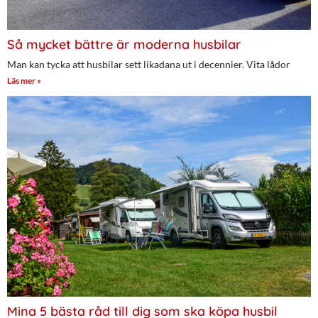
Så mycket bättre är moderna husbilar
Man kan tycka att husbilar sett likadana ut i decennier. Vita lådor
Läs mer »
Mina 5 bästa råd till dig som ska köpa husbil