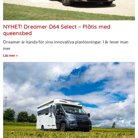
NYHET! Dreamer D64 Select – Plåtis med
queensbed
Dreamer är kända för sina innovativa planlösningar. I år lever man
mer
Läs mer »