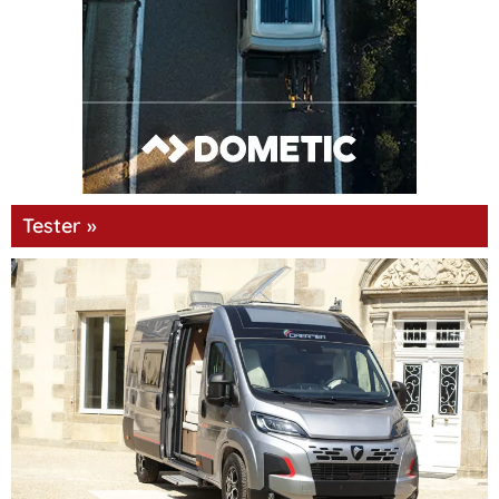
Tester »