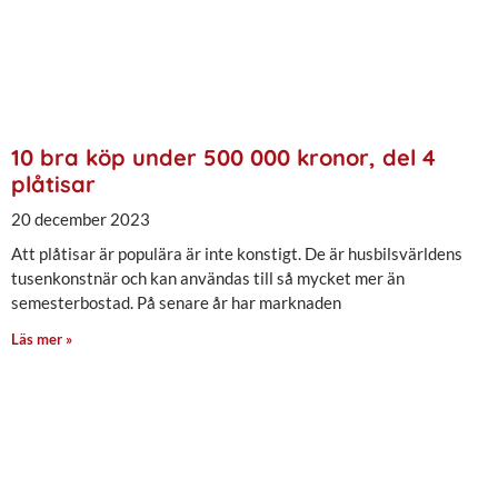
10 bra köp under 500 000 kronor, del 4
plåtisar
20 december 2023
Att plåtisar är populära är inte konstigt. De är husbilsvärldens
tusenkonstnär och kan användas till så mycket mer än
semesterbostad. På senare år har marknaden
Läs mer »