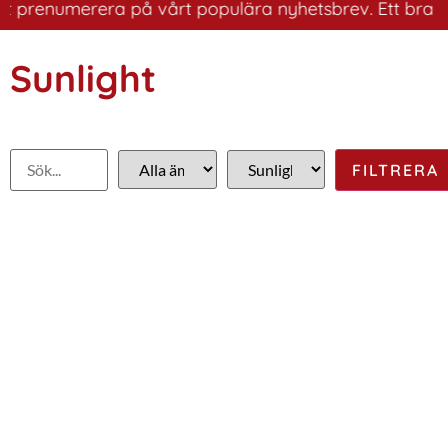
renumerera på vårt populära nyhetsbrev. Ett bra sätt at
Sunlight