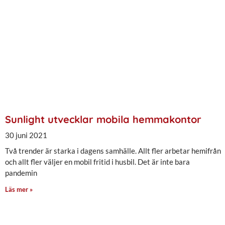
Sunlight utvecklar mobila hemmakontor
30 juni 2021
Två trender är starka i dagens samhälle. Allt fler arbetar hemifrån
och allt fler väljer en mobil fritid i husbil. Det är inte bara
pandemin
Läs mer »