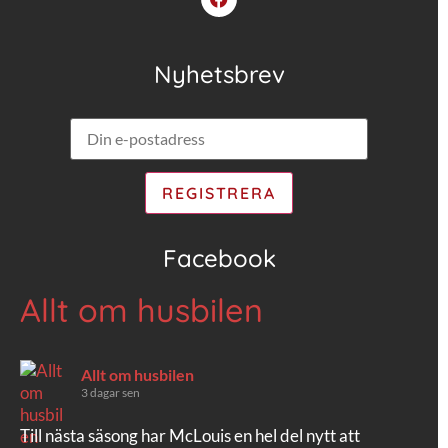
Nyhetsbrev
Facebook
Allt om husbilen
Allt om husbilen
3 dagar sen
Till nästa säsong har McLouis en hel del nytt att