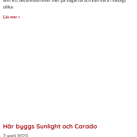
olika
Läs mer »
Här byggs Sunlight och Carado
7 april 2023