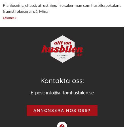
Planlösning, chassi, utrustning. Tre saker man som husbilsspekulant
främst fokuserar på. Mina
Läs mer »
Kontakta oss:
E-post:
info@alltomhusbilen.se
ANNONSERA HOS OSS?