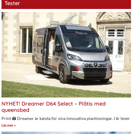
Tester
NYHET! Dreamer D64 Select – Plåtis med
queensbed
Print 🖨 Dreamer är kända för sina innovativa planlösningar. I år lever
Läs mer »