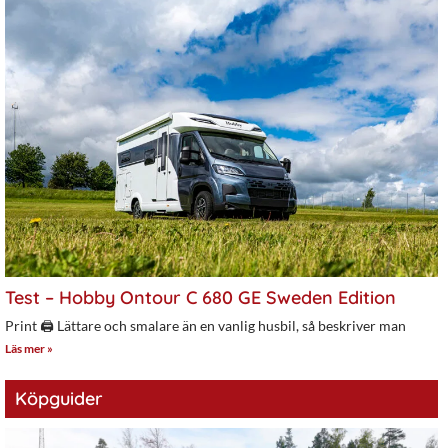
Test – Hobby Ontour C 680 GE Sweden Edition
Print 🖨 Lättare och smalare än en vanlig husbil, så beskriver man
Läs mer »
Köpguider