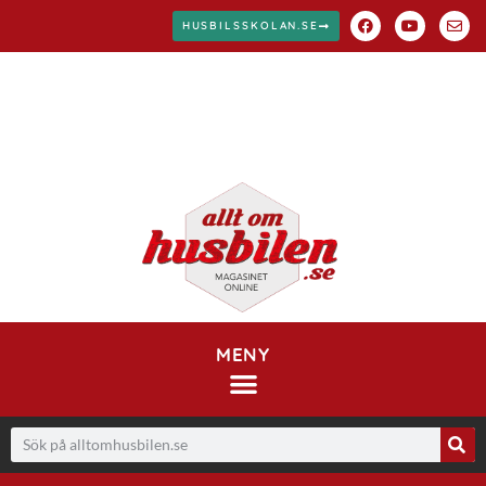
HUSBILSSKOLAN.SE
MENY