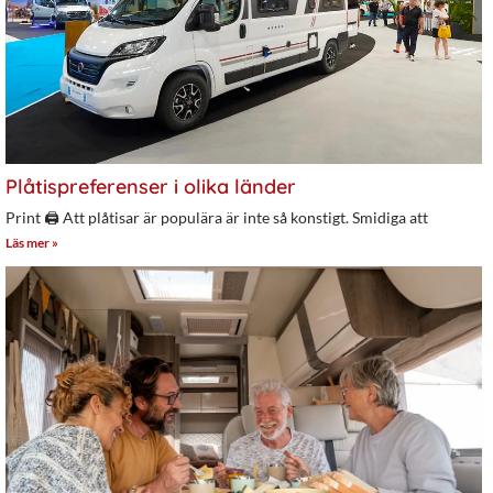
Plåtispreferenser i olika länder
Print 🖨 Att plåtisar är populära är inte så konstigt. Smidiga att
Läs mer »