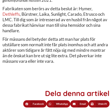
genomförande hösten 2021.”
Fabrikaten som berörs av detta beslut är: Hymer,
Dethleffs
, Bürstner, Laika, Sunlight, Carado, Etrusco och
LMC. Till dig som är intresserad av en husbil från något av
dessa fabrikat hänvisar man till sina hemsidor och sina
handlare.
För mässans del betyder detta att man har plats för
utställare som normalt inte får plats inomhus och att andra
aktörer som tidigare år fått nöja sig med mindre montrar
än de önskat kan bre ut sig lite extra. Det påverkar inte
mässans vara eller inte vara.
Dela denna artikel
Facebook
WhatsApp
Email
Utskrift