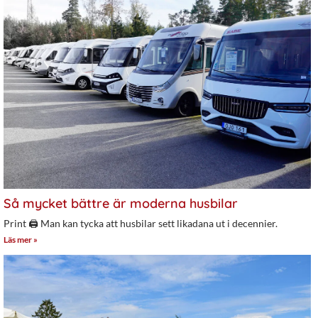
Så mycket bättre är moderna husbilar
Print 🖨 Man kan tycka att husbilar sett likadana ut i decennier.
Läs mer »