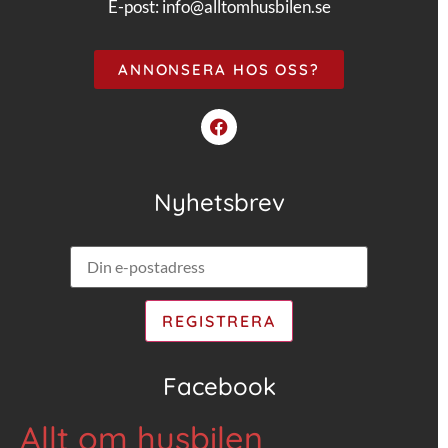
E-post:
info@alltomhusbilen.se
ANNONSERA HOS OSS?
Nyhetsbrev
Facebook
Allt om husbilen