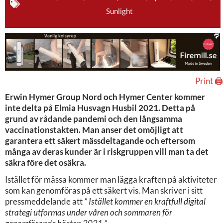
Sunlight
Print 🖨
Erwin Hymer Group Nord och Hymer Center kommer
inte delta på Elmia Husvagn Husbil 2021. Detta på
grund av rådande pandemi och den långsamma
vaccinationstakten.
Man anser det omöjligt att
garantera ett säkert mässdeltagande och eftersom
många av deras kunder är i riskgruppen vill man ta det
säkra före det osäkra.
Istället för mässa kommer man lägga kraften på aktiviteter
som kan genomföras på ett säkert vis. Man skriver i sitt
pressmeddelande att
”
Istället kommer en kraftfull digital
strategi utformas under våren och sommaren för