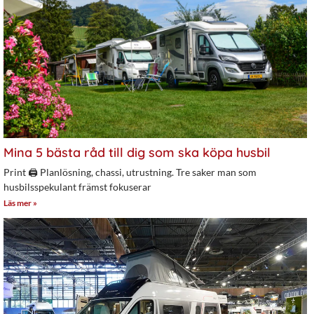
Mina 5 bästa råd till dig som ska köpa husbil
Print 🖨 Planlösning, chassi, utrustning. Tre saker man som
husbilsspekulant främst fokuserar
Läs mer »