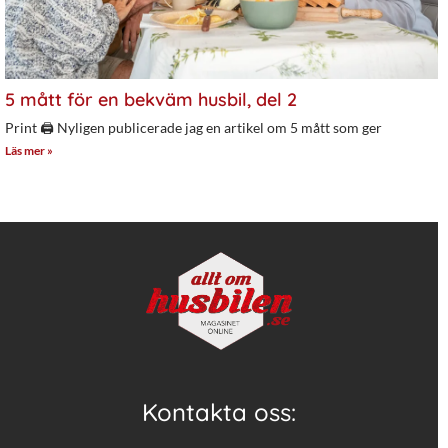
5 mått för en bekväm husbil, del 2
Print 🖨 Nyligen publicerade jag en artikel om 5 mått som ger
Läs mer »
Kontakta oss: