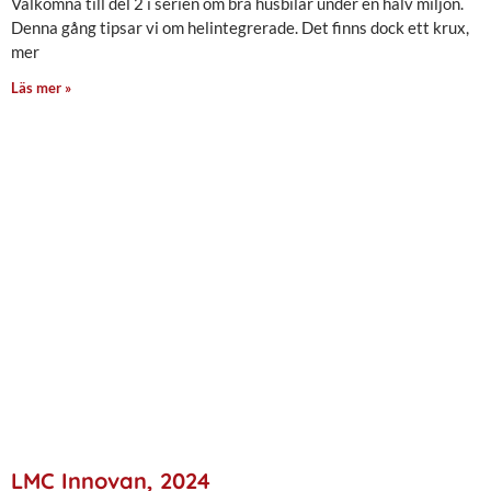
Välkomna till del 2 i serien om bra husbilar under en halv miljon.
Denna gång tipsar vi om helintegrerade. Det finns dock ett krux,
mer
Läs mer »
LMC Innovan, 2024