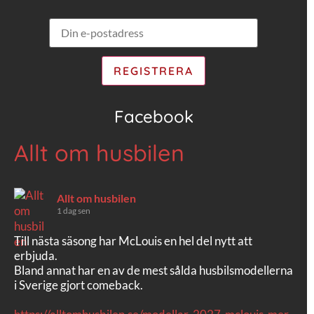
Facebook
Allt om husbilen
Allt om husbilen
1 dag sen
Till nästa säsong har McLouis en hel del nytt att
erbjuda.
Bland annat har en av de mest sålda husbilsmodellerna
i Sverige gjort comeback.