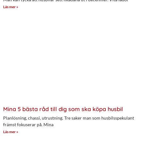
Läs mer »
Mina 5 bästa råd till dig som ska köpa husbil
Planlösning, chassi, utrustning. Tre saker man som husbilsspekulant
främst fokuserar på. Mina
Läs mer »