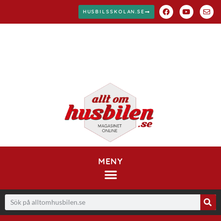
HUSBILSSKOLAN.SE
MENY