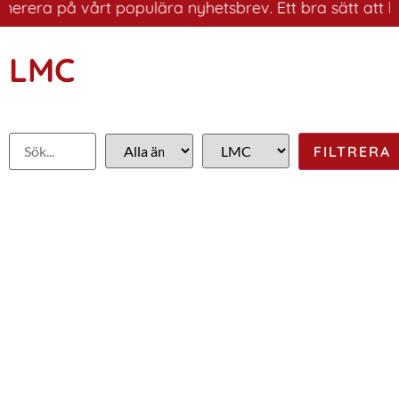
rera på vårt populära nyhetsbrev. Ett bra sätt att ha k
LMC