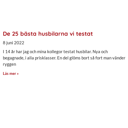
De 25 bästa husbilarna vi testat
8 juni 2022
I 14 år har jag och mina kollegor testat husbilar. Nya och
begagnade, i alla prisklasser. En del glöms bort så fort man vänder
ryggen
Läs mer »