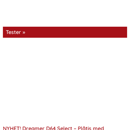
Tester »
NYHET! Dreamer D64 Select – Plåtis med