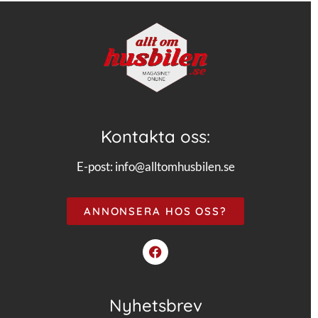
Kontakta oss:
E-post:
info@alltomhusbilen.se
ANNONSERA HOS OSS?
Nyhetsbrev