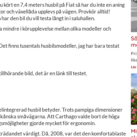
du kört en 7,4 meters husbil på Fiat så har du inte en aning
 och växellåda upplevs på vägen. Provkör alltid!
ar den bil du vill testa långt in i saluhallen.
erna mindre i körupplevelse mellan olika modeller och
Så
mo
et finns tusentals husbilsmodeller, jag har bara testat
Pri
lik
Läs
illhörande bild, det är en länk till testet.
helintegrerad husbil betyder. Trots pampiga dimensioner
e skånska småvägarna. Att Carthago valde bort de höga
ringsmöjligheter gjorde mycket för ergonomin.
Mi
rädandet värdigt. Då, 2008, var det den komfortablaste