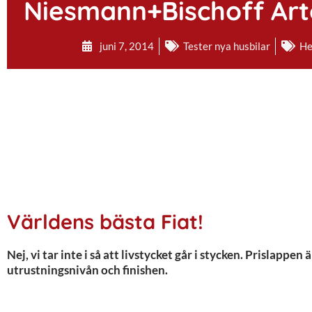
Niesmann+Bischoff Arto
juni 7, 2014
Tester nya husbilar
He
Världens bästa Fiat!
Nej, vi tar inte i så att livstycket går i stycken. Prislappe
utrustningsnivån och finishen.