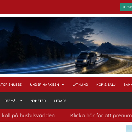
HUS
STOR SNUBBE
UNDER MARKISEN
LATHUND
KÖP & SÄLJ
SAM
RESMÅL
NYHETER
LEDARE
husbilsvärlden.
Klicka här för att prenumerera på 