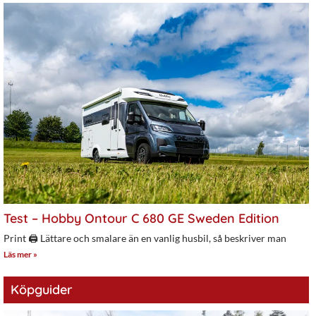
Test – Hobby Ontour C 680 GE Sweden Edition
Print 🖨 Lättare och smalare än en vanlig husbil, så beskriver man
Läs mer »
Köpguider