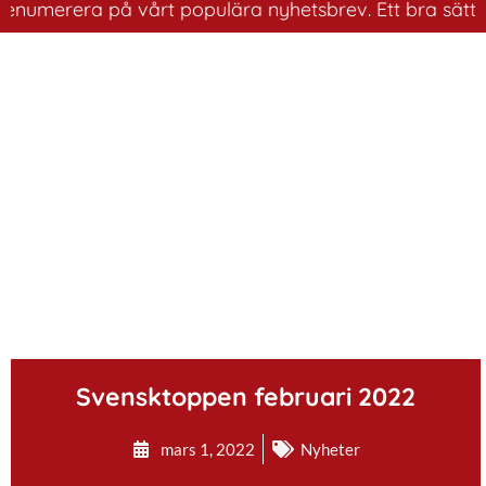
umerera på vårt populära nyhetsbrev. Ett bra sätt att h
.
Svensktoppen februari 2022
mars 1, 2022
Nyheter