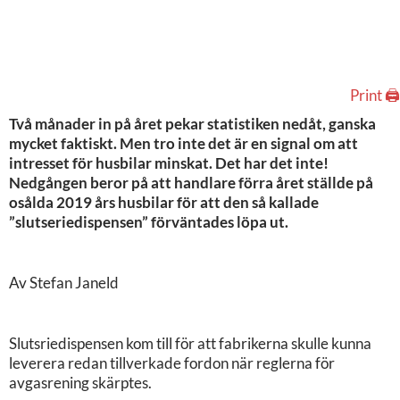
Print 🖨
Två månader in på året pekar statistiken nedåt, ganska
mycket faktiskt. Men tro inte det är en signal om att
intresset för husbilar minskat. Det har det inte!
Nedgången beror på att handlare förra året ställde på
osålda 2019 års husbilar för att den så kallade
”slutseriedispensen” förväntades löpa ut.
Av Stefan Janeld
Slutsriedispensen kom till för att fabrikerna skulle kunna
leverera redan tillverkade fordon när reglerna för
avgasrening skärptes.