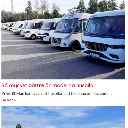
Så mycket bättre är moderna husbilar
Print 🖨 Man kan tycka att husbilar sett likadana ut i decennier.
Läs mer »