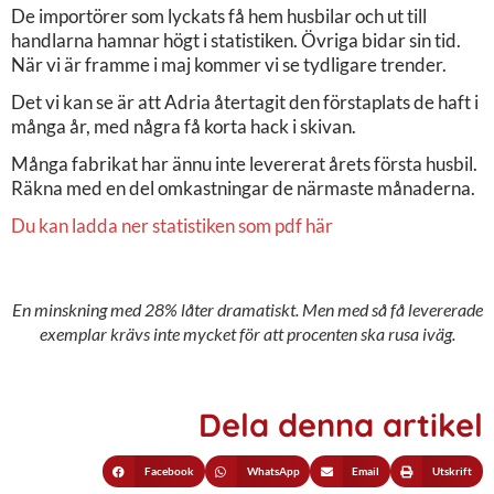
De importörer som lyckats få hem husbilar och ut till
handlarna hamnar högt i statistiken. Övriga bidar sin tid.
När vi är framme i maj kommer vi se tydligare trender.
Det vi kan se är att Adria återtagit den förstaplats de haft i
många år, med några få korta hack i skivan.
Många fabrikat har ännu inte levererat årets första husbil.
Räkna med en del omkastningar de närmaste månaderna.
Du kan ladda ner statistiken som pdf här
En minskning med 28% låter dramatiskt. Men med så få levererade
exemplar krävs inte mycket för att procenten ska rusa iväg.
Dela denna artikel
Facebook
WhatsApp
Email
Utskrift