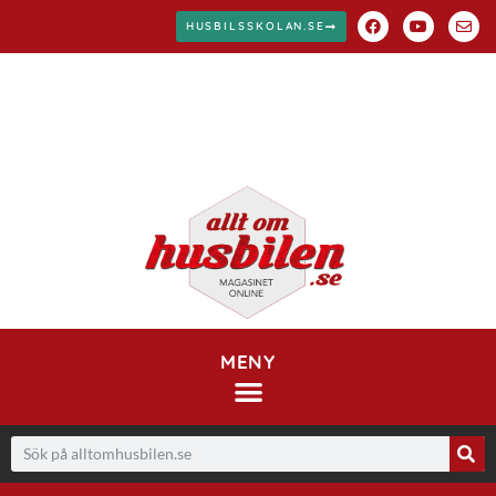
HUSBILSSKOLAN.SE
MENY