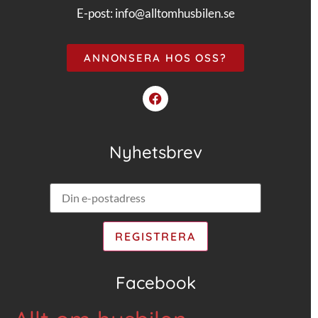
E-post:
info@alltomhusbilen.se
ANNONSERA HOS OSS?
Nyhetsbrev
Facebook