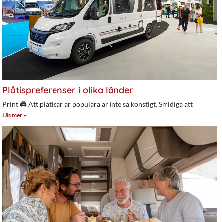
Plåtispreferenser i olika länder
Print 🖨 Att plåtisar är populära är inte så konstigt. Smidiga att
Läs mer »