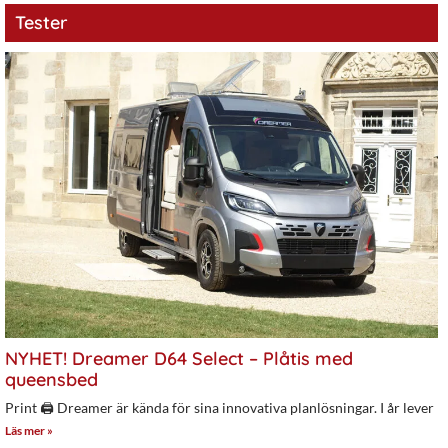
Tester
NYHET! Dreamer D64 Select – Plåtis med
queensbed
Print 🖨 Dreamer är kända för sina innovativa planlösningar. I år lever
Läs mer »