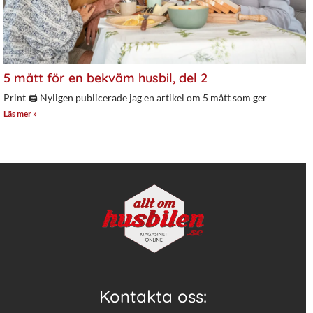
5 mått för en bekväm husbil, del 2
Print 🖨 Nyligen publicerade jag en artikel om 5 mått som ger
Läs mer »
Kontakta oss: