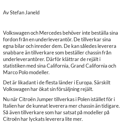
Av Stefan Janeld
Volkswagen och Mercedes behöver inte beställa sina
fordon från en underleverantör. De tillverkar sina
egna bilar och inreder dem. De kan således leverera
snabbare än tillverkare som beställer chassin från
underleverantörer. Därför klättrar de rejält i
statistiken med sina California, Grand California och
Marco Polo modeller.
Det är likadant i de flesta länder i Europa. Särskilt
Volkswagen har ökat sin försäljning rejält.
Nu när Citroën Jumper tillverkas i Polen istället för i
Italien har de kunnat leverera mer chassin än tidigare.
Så även tillverkare som har satsat på modeller på
Citroën har lyckats leverera lite mer.