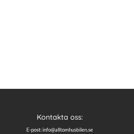
Kontakta oss:
E-post:
info@alltomhusbilen.se