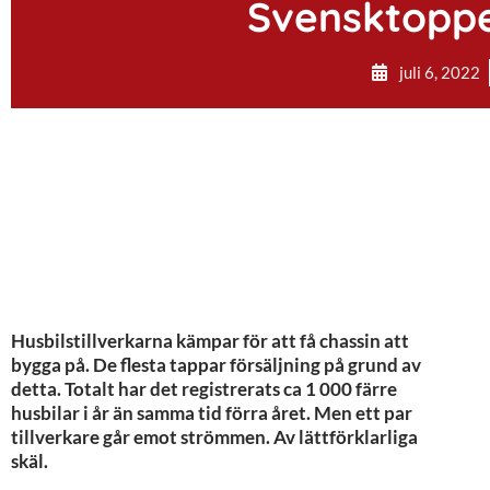
Svensktoppe
juli 6, 2022
Husbilstillverkarna kämpar för att få chassin att
bygga på. De flesta tappar försäljning på grund av
detta. Totalt har det registrerats ca 1 000 färre
husbilar i år än samma tid förra året. Men ett par
tillverkare går emot strömmen. Av lättförklarliga
skäl.