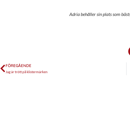
Adria behåller sin plats som bästsä
FÖREGÅENDE
Jag är trött på klistermärken