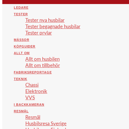
LEDARE
TESTER
Tester nya husbilar
Tester begagnade husbilar
Tester prylar
MÄSSOR
KÖPGUIDER
ALLT OM
Allt om husbilen
Allt om tillbehör
FABRIKSREPORTAGE
TEKNIK
Chassi
Elektronik
VVS
I BACKKAMERAN
RESMÅL
Resmål
Husbilsresa Sverige