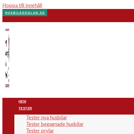
Hoppa till innehåll
HUSBILSSKOLAN.SE
HEM
TESTER
Tester nya husbilar
Tester begagnade husbilar
Tester prylar