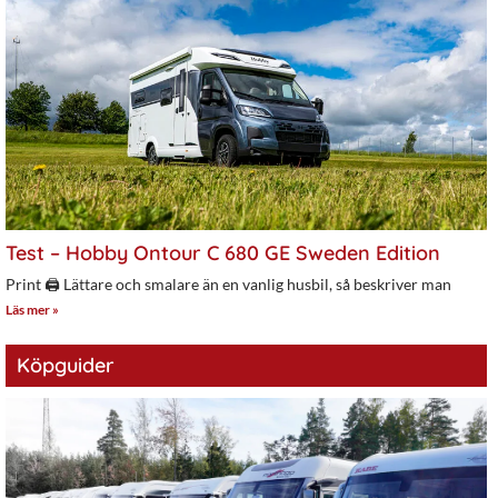
Test – Hobby Ontour C 680 GE Sweden Edition
Print 🖨 Lättare och smalare än en vanlig husbil, så beskriver man
Läs mer »
Köpguider