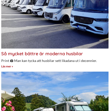
Så mycket bättre är moderna husbilar
Print 🖨 Man kan tycka att husbilar sett likadana ut i decennier.
Läs mer »