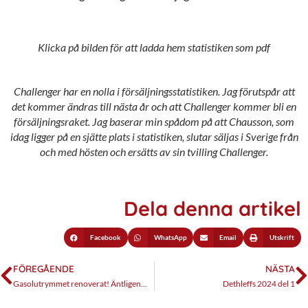
Klicka på bilden för att ladda hem statistiken som pdf
Challenger har en nolla i försäljningsstatistiken. Jag förutspår att
det kommer ändras till nästa år och att Challenger kommer bli en
försäljningsraket. Jag baserar min spådom på att Chausson, som
idag ligger på en sjätte plats i statistiken, slutar säljas i Sverige från
och med hösten och ersätts av sin tvilling Challenger.
Dela denna artikel
Facebook
WhatsApp
Email
Utskrift
FÖREGÅENDE
NÄSTA
Gasolutrymmet renoverat! Äntligen…
Dethleffs 2024 del 1