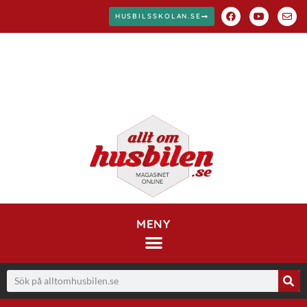
HUSBILSSKOLAN.SE
MENY