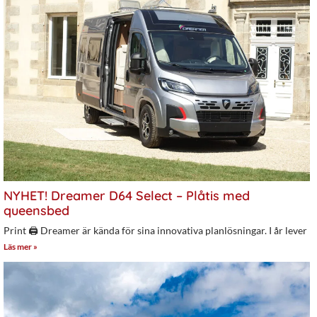
NYHET! Dreamer D64 Select – Plåtis med
queensbed
Print 🖨 Dreamer är kända för sina innovativa planlösningar. I år lever
Läs mer »