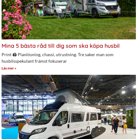
Mina 5 bästa råd till dig som ska köpa husbil
Print 🖨 Planlösning, chassi, utrustning. Tre saker man som
husbilsspekulant främst fokuserar
Läs mer »