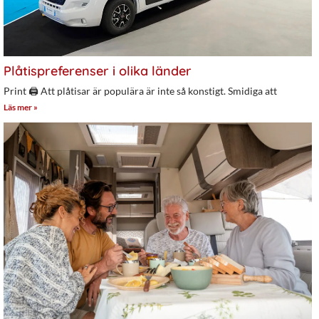
Plåtispreferenser i olika länder
Print 🖨 Att plåtisar är populära är inte så konstigt. Smidiga att
Läs mer »