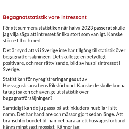
Begagnatstatistik vore intressant
För att summera statistiken när halva 2023 passerat skulle
jag vilja säga att intresset är lika stort som vanligt. Kanske
större till och med.
Det är synd att vi i Sverige inte har tillgång till statistik över
begagnatförsäljningen. Det skulle ge en betydligt
positivare, och mer rättvisande, bild av husbilsintresset i
Sverige.
Statistiken för nyregistreringar ges ut av
Husvagnsbranschens Riksförbund. Kanske de skulle kunna
ta tag i saken och även ge ut statistik över
begagnatförsäljningen?
Samtidigt kan de ju passa på att inkludera husbilar i sitt
namn. Det har handlare och mässor gjort sedan länge. Att
branschförbundet till namnet bara är ett husvagnsförbund
känns minst sagt mossigt. Känner jag.