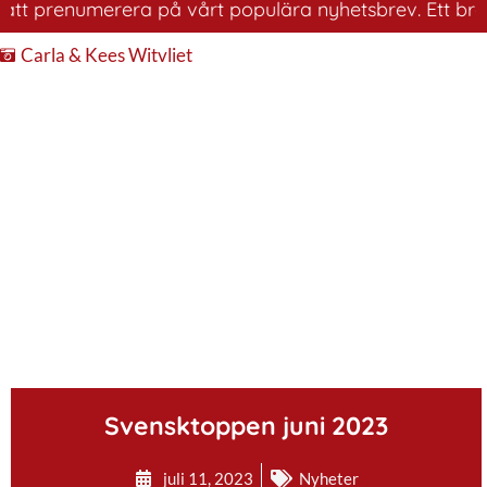
renumerera på vårt populära nyhetsbrev. Ett bra sätt at
Carla & Kees Witvliet
.
Svensktoppen juni 2023
juli 11, 2023
Nyheter