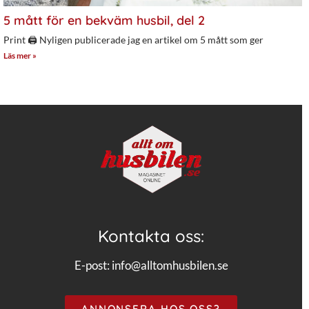
5 mått för en bekväm husbil, del 2
Print 🖨 Nyligen publicerade jag en artikel om 5 mått som ger
Läs mer »
Kontakta oss:
E-post:
info@alltomhusbilen.se
ANNONSERA HOS OSS?