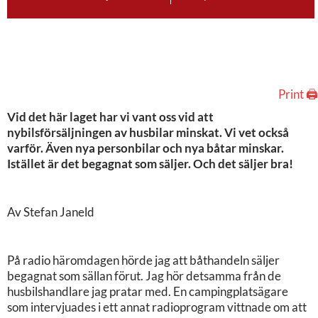
Print 🖨
Vid det här laget har vi vant oss vid att
nybilsförsäljningen av husbilar minskat. Vi vet också
varför. Även nya personbilar och nya båtar minskar.
Istället är det begagnat som säljer. Och det säljer bra!
Av Stefan Janeld
På radio häromdagen hörde jag att båthandeln säljer
begagnat som sällan förut. Jag hör detsamma från de
husbilshandlare jag pratar med. En campingplatsägare
som intervjuades i ett annat radioprogram vittnade om att