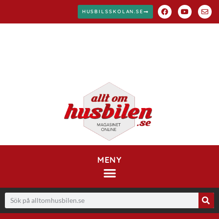
HUSBILSSKOLAN.SE
MENY