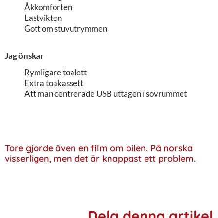
Åkkomforten
Lastvikten
Gott om stuvutrymmen
Jag önskar
Rymligare toalett
Extra toakassett
Att man centrerade USB uttagen i sovrummet
Tore gjorde även en film om bilen. På norska
visserligen, men det är knappast ett problem.
Dela denna artikel