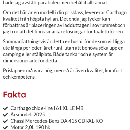
hade jag avstått parabolen men behållit allt annat.
Om det här är en modell i din prisklass, levererar Carthago
kvalitet från högsta hyllan. Det enda jag tycker kan
förbättras är placeringen av ladduttagen i sovrummet och
jag tror att det finns smartare lösningar för toalettdörren.
Sammanfattningsvis är detta en husbil för de som vill ligga
ute långa perioder, året runt, utan att behöva söka upp en
camping eller ställplats. Både tankar och elsystem är
dimensionerade för detta.
Prislappen må vara hög, men så är även kvalitet, komfort
och kompetens.
Fakta
Carthago chic e-line I 61 XL LE MB
Årsmodell 2025
Chassi Mercedes-Benz DA 415 CDI/AL-KO
Motor 2,0L 190 hk