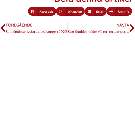
Facebook
WhatsApp
Email
Utskrift
FÖREGÅENDE
NÄSTA
Succémässa rivstartade säsongen 2025
Stor Snubbe möter våren i en camper, del 1