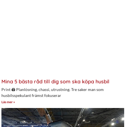
Mina 5 bästa råd till dig som ska köpa husbil
Print 🖨 Planlösning, chassi, utrustning. Tre saker man som
husbilsspekulant främst fokuserar
Läs mer »