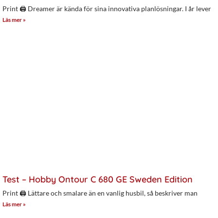
Print 🖨 Dreamer är kända för sina innovativa planlösningar. I år lever
Läs mer »
Test – Hobby Ontour C 680 GE Sweden Edition
Print 🖨 Lättare och smalare än en vanlig husbil, så beskriver man
Läs mer »