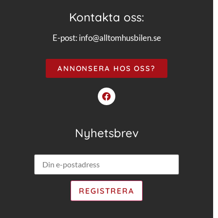
Kontakta oss:
E-post:
info@alltomhusbilen.se
ANNONSERA HOS OSS?
Nyhetsbrev