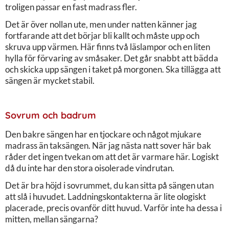
troligen passar en fast madrass fler.
Det är över nollan ute, men under natten känner jag
fortfarande att det börjar bli kallt och måste upp och
skruva upp värmen. Här finns två läslampor och en liten
hylla för förvaring av småsaker. Det går snabbt att bädda
och skicka upp sängen i taket på morgonen. Ska tillägga att
sängen är mycket stabil.
Sovrum och badrum
Den bakre sängen har en tjockare och något mjukare
madrass än taksängen. När jag nästa natt sover här bak
råder det ingen tvekan om att det är varmare här. Logiskt
då du inte har den stora oisolerade vindrutan.
Det är bra höjd i sovrummet, du kan sitta på sängen utan
att slå i huvudet. Laddningskontakterna är lite ologiskt
placerade, precis ovanför ditt huvud. Varför inte ha dessa i
mitten, mellan sängarna?