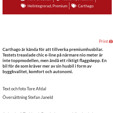
Helintegrerad
,
Premium
Carthago
Print 🖨
Carthago är kända för att tillverka premiumhusbilar.
Testets treaxlade chic e-line på närmare nio meter är
inte toppmodellen, men ändå ett riktigt flaggskepp. En
bil för de som kräver mer av sin husbil i form av
byggkvalitet, komfort och autonomi.
Text och foto Tore Afdal
Översättning Stefan Janeld