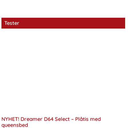
Tester
NYHET! Dreamer D64 Select – Plåtis med
queensbed