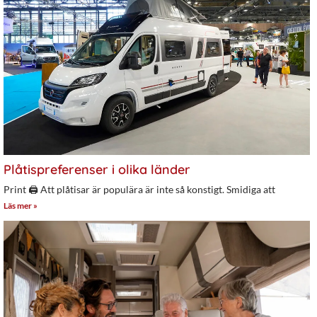
Plåtispreferenser i olika länder
Print 🖨 Att plåtisar är populära är inte så konstigt. Smidiga att
Läs mer »