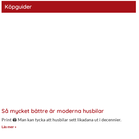
Köpguider
Så mycket bättre är moderna husbilar
Print 🖨 Man kan tycka att husbilar sett likadana ut i decennier.
Läs mer »