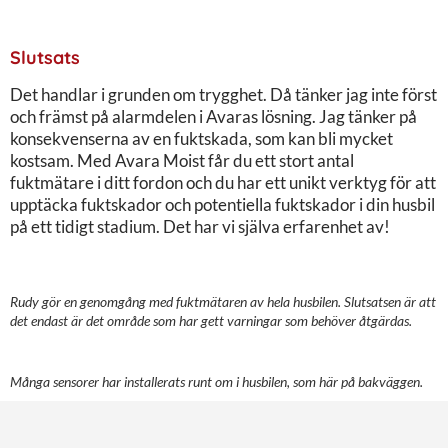
Slutsats
Det handlar i grunden om trygghet. Då tänker jag inte först
och främst på alarmdelen i Avaras lösning. Jag tänker på
konsekvenserna av en fuktskada, som kan bli mycket
kostsam. Med Avara Moist får du ett stort antal
fuktmätare i ditt fordon och du har ett unikt verktyg för att
upptäcka fuktskador och potentiella fuktskador i din husbil
på ett tidigt stadium. Det har vi själva erfarenhet av!
Rudy gör en genomgång med fuktmätaren av hela husbilen. Slutsatsen är att
det endast är det område som har gett varningar som behöver åtgärdas.
Många sensorer har installerats runt om i husbilen, som här på bakväggen.