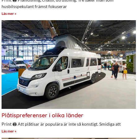
husbilsspekulant främst fokuserar
Läs mer »
Plåtispreferenser i olika länder
Print 🖨 Att plåtisar är populära är inte så konstigt. Smidiga att
Läs mer »