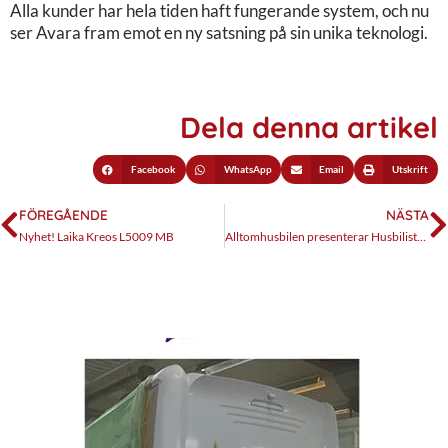
Alla kunder har hela tiden haft fungerande system, och nu
ser Avara fram emot en ny satsning på sin unika teknologi.
Dela denna artikel
Facebook
WhatsApp
Email
Utskrift
FÖREGÅENDE
NÄSTA
Nyhet! Laika Kreos L5009 MB
Alltomhusbilen presenterar Husbilistens Önskelista