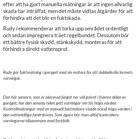
efter att ha gjort manuella mätningar är att ingen allvarlig
skada har inträffat, men det måste vidtas åtgärder för att
förhindra att det blir en fuktskada.
Rudy rekommenderar att torka upp området ordentligt
och sedan impregnera träet regelbundet. Dessutom bör
ett bättre fysisk skydd, stänkskydd, monteras för att
förhindra direkt vattensprut.
Rudy gör fuktmätning i garaget med sin mätare för att dubbelkolla larmets
varningar.
Den här sensorn, som är placerad längst ner vid golvet i främre delen av
garaget, har den senaste tiden gett varningar om för höga värden.
Kontrollmätningar med en manuell fuktmätare visade också höga värden i
den vattentåliga fanérskivan. Som ägare bör man alltid kontrollera
varningarna tillsammans med fackfolk.