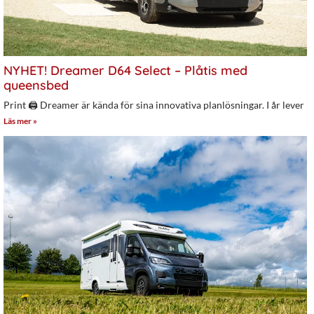
NYHET! Dreamer D64 Select – Plåtis med
queensbed
Print 🖨 Dreamer är kända för sina innovativa planlösningar. I år lever
Läs mer »