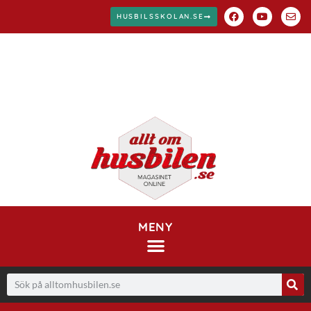
HUSBILSSKOLAN.SE
MENY