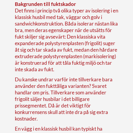
Bakgrunden till fuktskador
Det finns i princip två olika typer av isolering i en
klassisk husbil med tak, väggar och golv i
sandwichkonstruktion. Båda isolerar nästan lika
bra, men deras egenskaper när de utsätts för
fukt skiljer sig avsevärt: Den klassiska vita
expanderade polystyrenplasten (frigolit) suger
åt sig och tar skada av fukt, medan den hårdare
extruderade polystyrenplasten (markisolering)
är konstruerad för att tåla fuktig miljö och tar
inte skada av fukt.
Du kanske undrar varför inte tillverkare bara
använder den fukttåliga varianten? Svaret
handlar om pris. Tillverkare som använder
frigolit säljer husbilar i det billigare
prissegmentet. Då är det viktigt för
konkurrensens skull att inte dra på sig extra
kostnader.
En vägg i en klassisk husbil kan typiskt ha