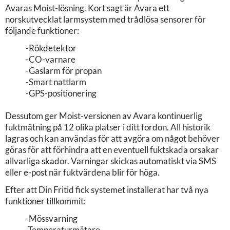
Avaras Moist-lösning. Kort sagt är Avara ett
norskutvecklat larmsystem med trådlösa sensorer för
följande funktioner:
-Rökdetektor
-CO-varnare
-Gaslarm för propan
-Smart nattlarm
-GPS-positionering
Dessutom ger Moist-versionen av Avara kontinuerlig
fuktmätning på 12 olika platser i ditt fordon. All historik
lagras och kan användas för att avgöra om något behöver
göras för att förhindra att en eventuell fuktskada orsakar
allvarliga skador. Varningar skickas automatiskt via SMS
eller e-post när fuktvärdena blir för höga.
Efter att Din Fritid fick systemet installerat har två nya
funktioner tillkommit:
-Mössvarning
-Temperaturmätare