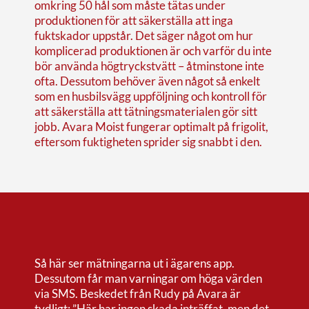
omkring 50 hål som måste tätas under
produktionen för att säkerställa att inga
fuktskador uppstår. Det säger något om hur
komplicerad produktionen är och varför du inte
bör använda högtryckstvätt – åtminstone inte
ofta. Dessutom behöver även något så enkelt
som en husbilsvägg uppföljning och kontroll för
att säkerställa att tätningsmaterialen gör sitt
jobb. Avara Moist fungerar optimalt på frigolit,
eftersom fuktigheten sprider sig snabbt i den.
Så här ser mätningarna ut i ägarens app.
Dessutom får man varningar om höga värden
via SMS. Beskedet från Rudy på Avara är
tydligt: ”Här har ingen skada inträffat, men det