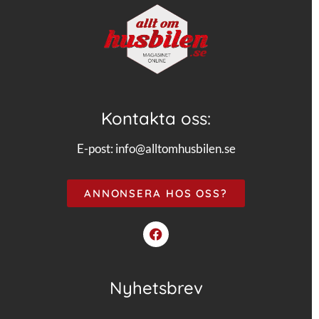
Kontakta oss:
E-post:
info@alltomhusbilen.se
ANNONSERA HOS OSS?
Nyhetsbrev