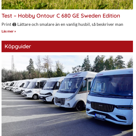
Test – Hobby Ontour C 680 GE Sweden Edition
Print 🖨 Lättare och smalare än en vanlig husbil, så beskriver man
Läs mer »
Köpguider