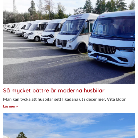
Så mycket bättre är moderna husbilar
Man kan tycka att husbilar sett likadana ut i decennier. Vita lådor
Läs mer »