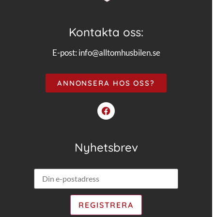
Kontakta oss:
E-post:
info@alltomhusbilen.se
ANNONSERA HOS OSS?
Nyhetsbrev