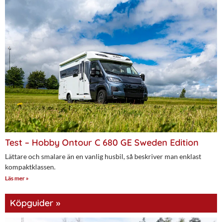
Test – Hobby Ontour C 680 GE Sweden Edition
Lättare och smalare än en vanlig husbil, så beskriver man enklast
kompaktklassen.
Läs mer »
Köpguider »