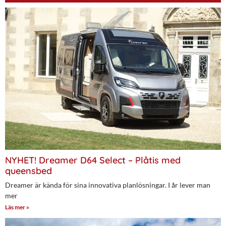
NYHET! Dreamer D64 Select – Plåtis med
queensbed
Dreamer är kända för sina innovativa planlösningar. I år lever man
mer
Läs mer »