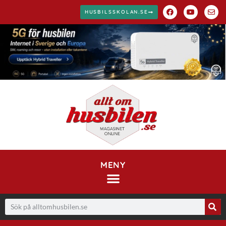
HUSBILSSKOLAN.SE
MENY