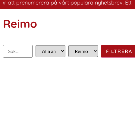
 att prenumerera på vårt populära nyhetsbrev. Ett bra s
Reimo