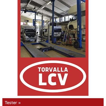
Tester »