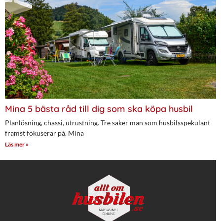
Mina 5 bästa råd till dig som ska köpa husbil
Planlösning, chassi, utrustning. Tre saker man som husbilsspekulant
främst fokuserar på. Mina
Läs mer »