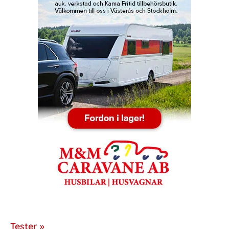
Tester »