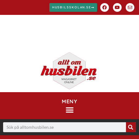
HUSBILSSKOLAN.SE
MENY