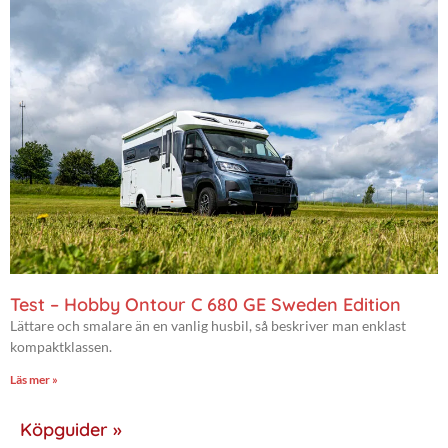
Test – Hobby Ontour C 680 GE Sweden Edition
Lättare och smalare än en vanlig husbil, så beskriver man enklast
kompaktklassen.
Läs mer »
Köpguider »