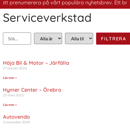
tt prenumerera på vårt populära nyhetsbrev. Ett bra sät
Serviceverkstad
Höja Bil & Motor – Järfälla
27 januari 2026
Läs mer »
Hymer Center – Örebro
27 mars 2025
Läs mer »
Autovendo
2 november 2024