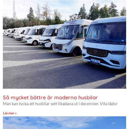
Så mycket bättre är moderna husbilar
Man kan tycka att husbilar sett likadana ut i decennier. Vita lådor
Läs mer »