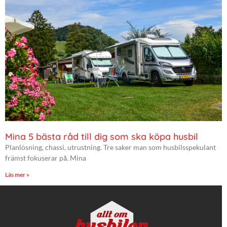
Mina 5 bästa råd till dig som ska köpa husbil
Planlösning, chassi, utrustning. Tre saker man som husbilsspekulant
främst fokuserar på. Mina
Läs mer »