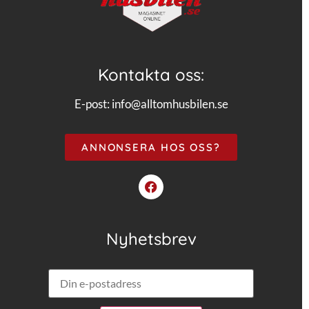
Kontakta oss:
E-post:
info@alltomhusbilen.se
ANNONSERA HOS OSS?
Nyhetsbrev