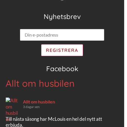
Nyhetsbrev
Facebook
Allt om husbilen
Allt om husbilen
3 dagar sen
Till nästa säsong har McLouis en hel del nytt att
erbjuda.