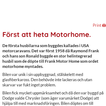
Print 🖨
Först att heta Motorhome.
De första husbilarna som byggdes kallades i USA
motorcaravans. Det var först 1958 då Raymond Frank
och hans son Ronald byggde en stor helintegrerad
husbil som de döpte till Frank Motor Home som ordet
motorhome myntades.
Bilen var unik i sin uppbyggnad, stålskelett med
glasfiberkaross. Den behövde inte lackeras och utan
skarvar var fukt inget problem.
Bilen fick mycket uppmärksamhet och då den var byggd på
Dodge valde Chrysler (som äger varumärket Dodge) att
hjälpa till med marknadsföringen. Bilen döptes om till