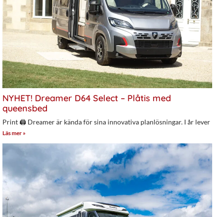
NYHET! Dreamer D64 Select – Plåtis med
queensbed
Print 🖨 Dreamer är kända för sina innovativa planlösningar. I år lever
Läs mer »