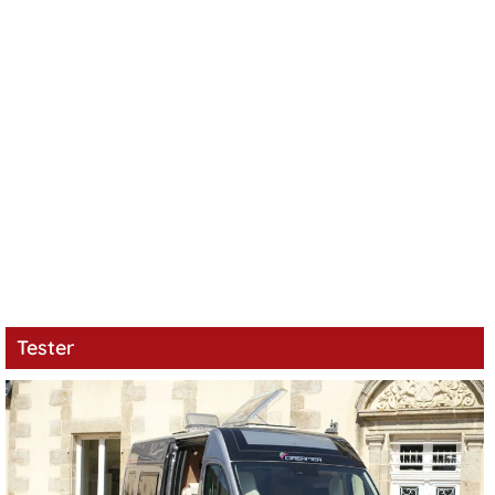
Tester