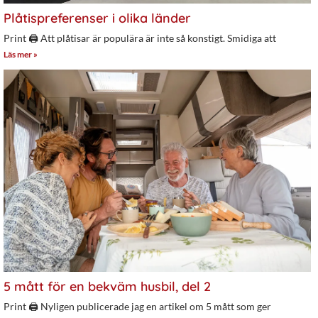
Plåtispreferenser i olika länder
Print 🖨 Att plåtisar är populära är inte så konstigt. Smidiga att
Läs mer »
5 mått för en bekväm husbil, del 2
Print 🖨 Nyligen publicerade jag en artikel om 5 mått som ger