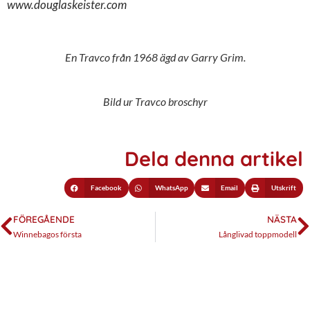
www.douglaskeister.com
En Travco från 1968 ägd av Garry Grim.
Bild ur Travco broschyr
Dela denna artikel
Facebook
WhatsApp
Email
Utskrift
FÖREGÅENDE
NÄSTA
Winnebagos första
Långlivad toppmodell