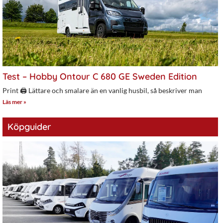
Test – Hobby Ontour C 680 GE Sweden Edition
Print 🖨 Lättare och smalare än en vanlig husbil, så beskriver man
Läs mer »
Köpguider