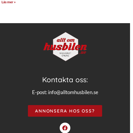
Läs mer »
Kontakta oss:
E-post:
info@alltomhusbilen.se
ANNONSERA HOS OSS?