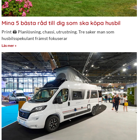
Mina 5 bästa råd till dig som ska köpa husbil
Print 🖨 Planlösning, chassi, utrustning. Tre saker man som
husbilsspekulant främst fokuserar
Läs mer »