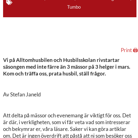
Tumbo
Print 🖨
Vi på Alltomhusbilen och Husbilsskolan rivstartar
säsongen med inte färre än 3 mässor på 3 helger i mars.
Kom och träffa oss, prata husbil, ställ frågor.
Av Stefan Janeld
Att delta på mässor och evenemang är viktigt för oss. Det
är där, i verkligheten, som vi får veta vad som intresserar
och bekymrar er, våra läsare. Saker vi kan göra artiklar
om. Det är ingen överdrift att påstå att ni som besöker oss