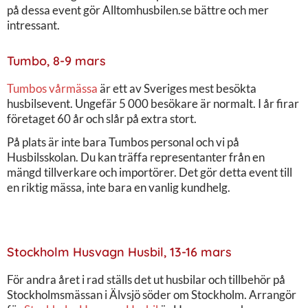
på dessa event gör Alltomhusbilen.se bättre och mer
intressant.
Tumbo, 8-9 mars
Tumbos vårmässa
är ett av Sveriges mest besökta
husbilsevent. Ungefär 5 000 besökare är normalt. I år firar
företaget 60 år och slår på extra stort.
På plats är inte bara Tumbos personal och vi på
Husbilsskolan. Du kan träffa representanter från en
mängd tillverkare och importörer. Det gör detta event till
en riktig mässa, inte bara en vanlig kundhelg.
Stockholm Husvagn Husbil, 13-16 mars
För andra året i rad ställs det ut husbilar och tillbehör på
Stockholmsmässan i Älvsjö söder om Stockholm. Arrangör