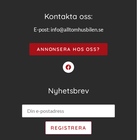
Kontakta oss:
E-post:
info@alltomhusbilen.se
ANNONSERA HOS OSS?
Nyhetsbrev