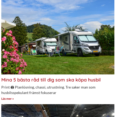
Mina 5 bästa råd till dig som ska köpa husbil
Print 🖨 Planlösning, chassi, utrustning. Tre saker man som
husbilsspekulant främst fokuserar
Läs mer »