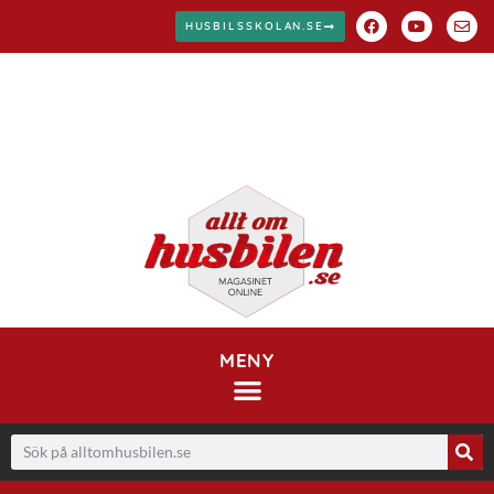
HUSBILSSKOLAN.SE
MENY