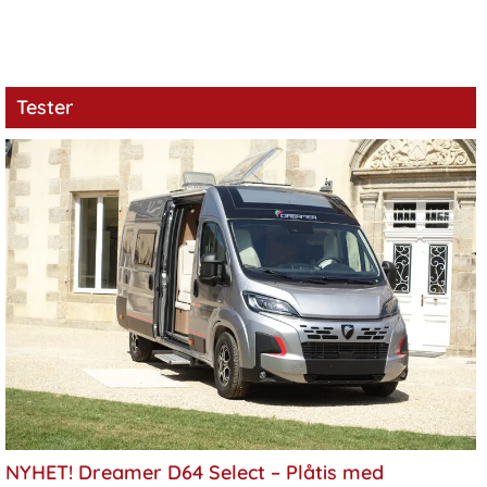
Tester
NYHET! Dreamer D64 Select – Plåtis med