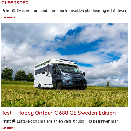
queensbed
Print 🖨 Dreamer är kända för sina innovativa planlösningar. I år lever
Läs mer »
Test – Hobby Ontour C 680 GE Sweden Edition
Print 🖨 Lättare och smalare än en vanlig husbil, så beskriver man
Läs mer »