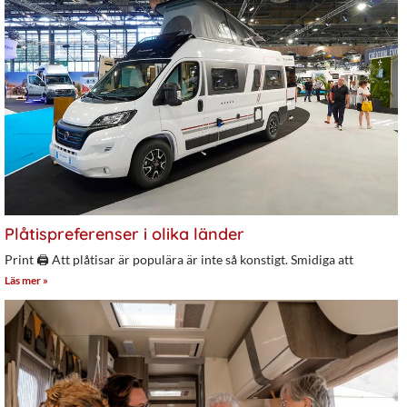
Plåtispreferenser i olika länder
Print 🖨 Att plåtisar är populära är inte så konstigt. Smidiga att
Läs mer »