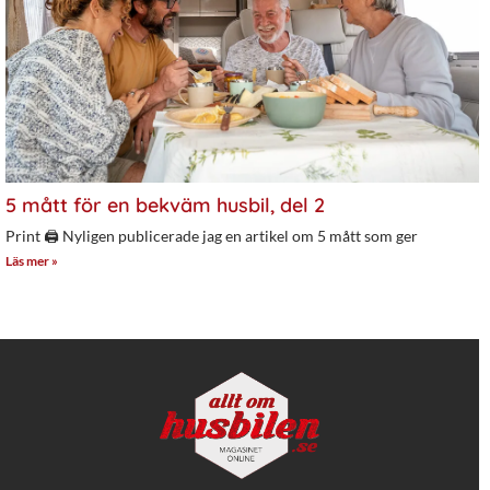
5 mått för en bekväm husbil, del 2
Print 🖨 Nyligen publicerade jag en artikel om 5 mått som ger
Läs mer »