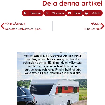
Dela denna artikel
Facebook
WhatsApp
Email
Utskrift
FÖREGÅENDE
NÄSTA
Webasto dieselvärmare i plåtis
Eriba Car 600