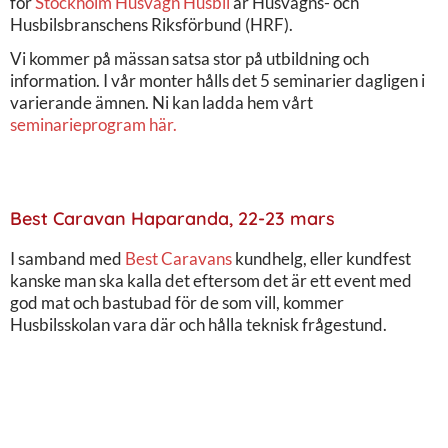
för
Stockholm Husvagn Husbil
är Husvagns- och
Husbilsbranschens Riksförbund (HRF).
Vi kommer på mässan satsa stor på utbildning och
information. I vår monter hålls det 5 seminarier dagligen i
varierande ämnen. Ni kan ladda hem vårt
seminarieprogram här.
Best Caravan Haparanda, 22-23 mars
I samband med
Best Caravans
kundhelg, eller kundfest
kanske man ska kalla det eftersom det är ett event med
god mat och bastubad för de som vill, kommer
Husbilsskolan vara där och hålla teknisk frågestund.