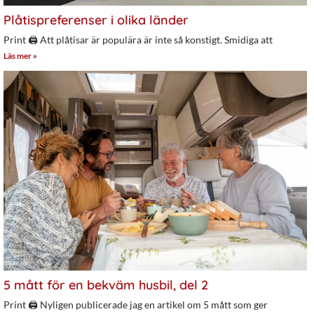
Plåtispreferenser i olika länder
Print 🖨 Att plåtisar är populära är inte så konstigt. Smidiga att
Läs mer »
5 mått för en bekväm husbil, del 2
Print 🖨 Nyligen publicerade jag en artikel om 5 mått som ger