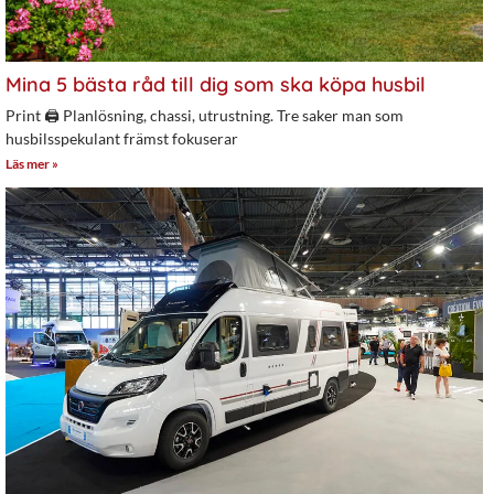
Mina 5 bästa råd till dig som ska köpa husbil
Print 🖨 Planlösning, chassi, utrustning. Tre saker man som
husbilsspekulant främst fokuserar
Läs mer »