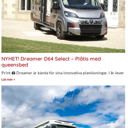
NYHET! Dreamer D64 Select – Plåtis med
queensbed
Print 🖨 Dreamer är kända för sina innovativa planlösningar. I år lever
Läs mer »