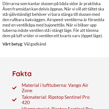
Dörrarna som kantar slussen på båda sidor är praktiska.
Även framsidan kan delvis öppnas. När vi vill att tältet ska
stå självständigt behöver vi bara stänga till slussen med
den rullbara bakväggen. Airspeed-ventilerna är försedda
med en ventilkåpa med bajonettlås. När vi blåser upp
tuberna måste ventilen stå i stängt läge. För att tömma
dem på luft vrider vi ventilen ett kvarts varv (öppet läge).
Vårt betyg
: Väl godkänd
Fakta
Material i lufttuberna: Vango Air
Zone
Takmaterial: Ripstop Sentinel Pro
420
Väggmaterial: Ripstop Sentinel Pro