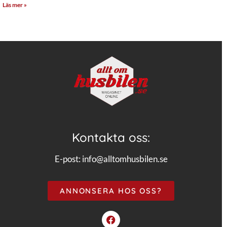
Läs mer »
Kontakta oss:
E-post:
info@alltomhusbilen.se
ANNONSERA HOS OSS?