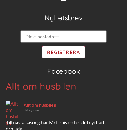
Nyhetsbrev
Facebook
Allt om husbilen
Allt om husbilen
3 dagar sen
Till nästa säsong har McLouis en hel del nytt att
erbjuda.