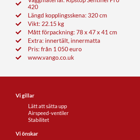
420
Längd kopplingsskena: 320 cm
Vikt: 22.15 kg
Mått förpackning: 78 x 47 x 41 cm
Extra: innertält, innermatta
Pris: från 1 050 euro
www.vango.co.uk
Vi gillar
Lätt att sätta upp
Airspeed-ventiler
Stabilitet
Vi önskar