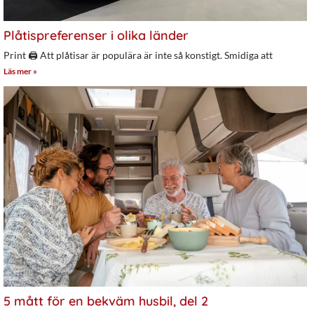
Plåtispreferenser i olika länder
Print 🖨 Att plåtisar är populära är inte så konstigt. Smidiga att
Läs mer »
5 mått för en bekväm husbil, del 2