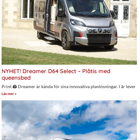
NYHET! Dreamer D64 Select – Plåtis med
queensbed
Print 🖨 Dreamer är kända för sina innovativa planlösningar. I år lever
Läs mer »