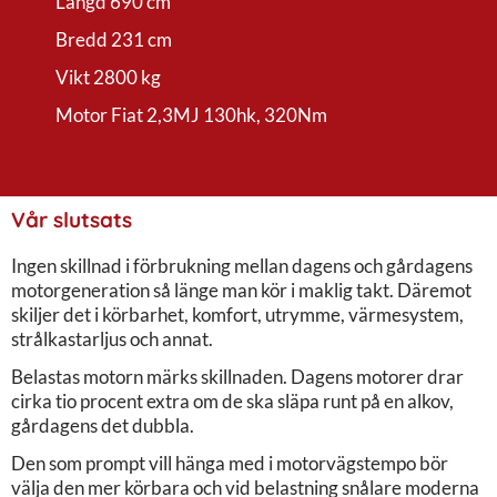
Längd 690 cm
Bredd 231 cm
Vikt 2800 kg
Motor Fiat 2,3MJ 130hk, 320Nm
Vår slutsats
Ingen skillnad i förbrukning mellan dagens och gårdagens
motorgeneration så länge man kör i maklig takt. Däremot
skiljer det i körbarhet, komfort, utrymme, värmesystem,
strålkastarljus och annat.
Belastas motorn märks skillnaden. Dagens motorer drar
cirka tio procent extra om de ska släpa runt på en alkov,
gårdagens det dubbla.
Den som prompt vill hänga med i motorvägstempo bör
välja den mer körbara och vid belastning snålare moderna