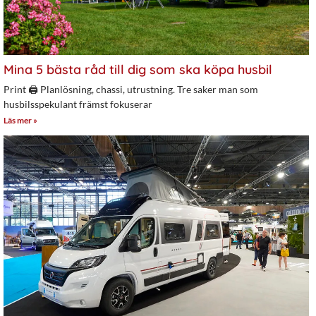
Mina 5 bästa råd till dig som ska köpa husbil
Print 🖨 Planlösning, chassi, utrustning. Tre saker man som
husbilsspekulant främst fokuserar
Läs mer »