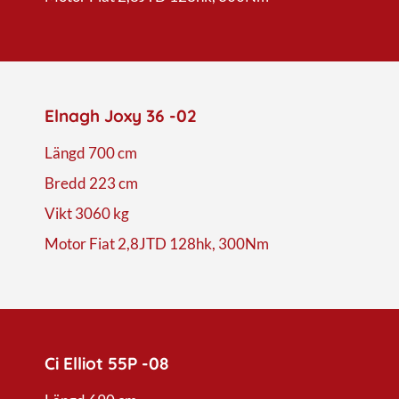
Elnagh Joxy 36 -02
Längd 700 cm
Bredd 223 cm
Vikt 3060 kg
Motor Fiat 2,8JTD 128hk, 300Nm
Ci Elliot 55P -08