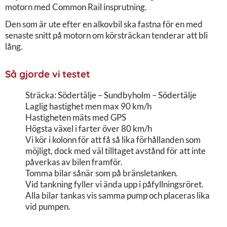
motorn med Common Rail insprutning.
Den som är ute efter en alkovbil ska fastna för en med
senaste snitt på motorn om körsträckan tenderar att bli
lång.
Så gjorde vi testet
Sträcka: Södertälje – Sundbyholm – Södertälje
Laglig hastighet men max 90 km/h
Hastigheten mäts med GPS
Högsta växel i farter över 80 km/h
Vi kör i kolonn för att få så lika förhållanden som
möjligt, dock med väl tilltaget avstånd för att inte
påverkas av bilen framför.
Tomma bilar sånär som på bränsletanken.
Vid tankning fyller vi ända upp i påfyllningsröret.
Alla bilar tankas vis samma pump och placeras lika
vid pumpen.