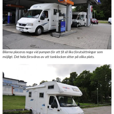
Bilarna placeras noga vid pumpen för att få så lika förutsättningar som
möjligt. Det hela försvåras av att tanklocken sitter på olika plats.