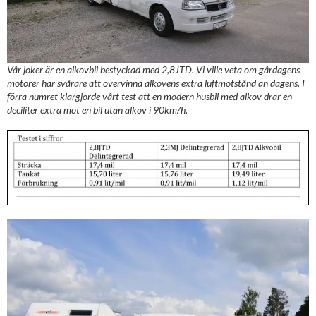
Vår joker är en alkovbil bestyckad med 2,8JTD. Vi ville veta om gårdagens
motorer har svårare att övervinna alkovens extra luftmotstånd än dagens. I
förra numret klargjorde vårt test att en modern husbil med alkov drar en
deciliter extra mot en bil utan alkov i 90km/h.