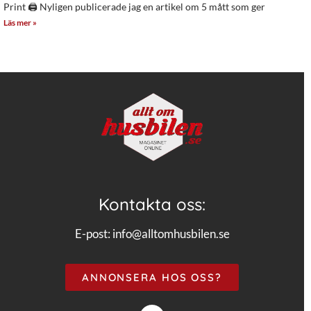
Print 🖨 Nyligen publicerade jag en artikel om 5 mått som ger
Läs mer »
Kontakta oss:
E-post:
info@alltomhusbilen.se
ANNONSERA HOS OSS?