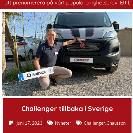
 prenumerera på vårt populära nyhetsbrev. Ett bra sätt 
.
Challenger tillbaka i Sverige
juni 17, 2023
Nyheter
Challenger
,
Chausson