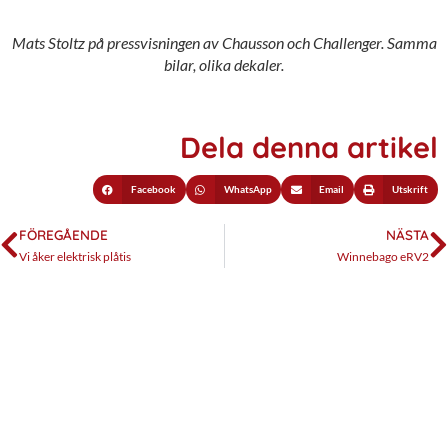
Mats Stoltz på pressvisningen av Chausson och Challenger. Samma
bilar, olika dekaler.
Dela denna artikel
Facebook
WhatsApp
Email
Utskrift
FÖREGÅENDE
NÄSTA
Vi åker elektrisk plåtis
Winnebago eRV2