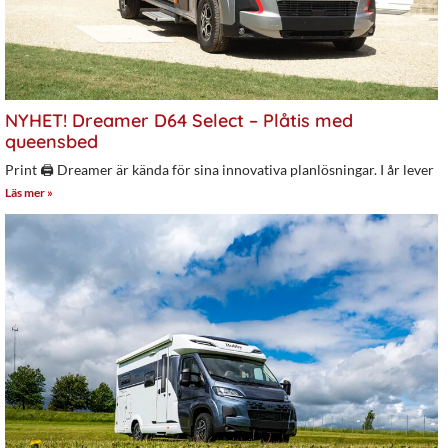
NYHET! Dreamer D64 Select – Plåtis med
queensbed
Print 🖨 Dreamer är kända för sina innovativa planlösningar. I år lever
Läs mer »