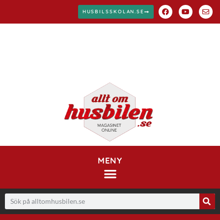
HUSBILSSKOLAN.SE
MENY