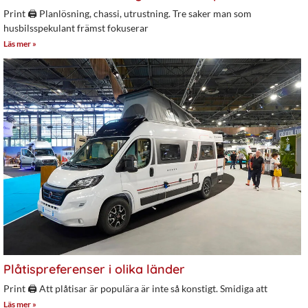
Print 🖨 Planlösning, chassi, utrustning. Tre saker man som
husbilsspekulant främst fokuserar
Läs mer »
Plåtispreferenser i olika länder
Print 🖨 Att plåtisar är populära är inte så konstigt. Smidiga att
Läs mer »