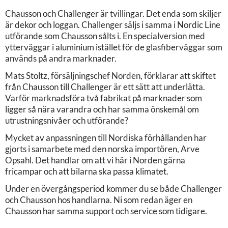
Chausson och Challenger är tvillingar. Det enda som skiljer
är dekor och loggan. Challenger säljs i samma i Nordic Line
utförande som Chausson sålts i. En specialversion med
ytterväggar i aluminium istället för de glasfiberväggar som
används på andra marknader.
Mats Stoltz, försäljningschef Norden, förklarar att skiftet
från Chausson till Challenger är ett sätt att underlätta.
Varför marknadsföra två fabrikat på marknader som
ligger så nära varandra och har samma önskemål om
utrustningsnivåer och utförande?
Mycket av anpassningen till Nordiska förhållanden har
gjorts i samarbete med den norska importören, Arve
Opsahl. Det handlar om att vi här i Norden gärna
fricampar och att bilarna ska passa klimatet.
Under en övergångsperiod kommer du se både Challenger
och Chausson hos handlarna. Ni som redan äger en
Chausson har samma support och service som tidigare.