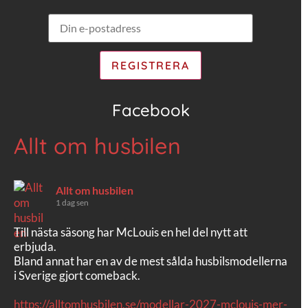
Facebook
Allt om husbilen
Allt om husbilen
1 dag sen
Till nästa säsong har McLouis en hel del nytt att
erbjuda.
Bland annat har en av de mest sålda husbilsmodellerna
i Sverige gjort comeback.
https://alltomhusbilen.se/modellar-2027-mclouis-mer-