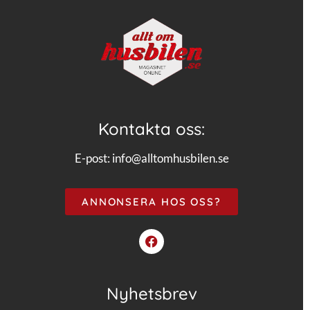
Kontakta oss:
E-post:
info@alltomhusbilen.se
ANNONSERA HOS OSS?
Nyhetsbrev