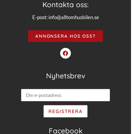
Kontakta oss:
E-post:
info@alltomhusbilen.se
ANNONSERA HOS OSS?
Nyhetsbrev
Facebook