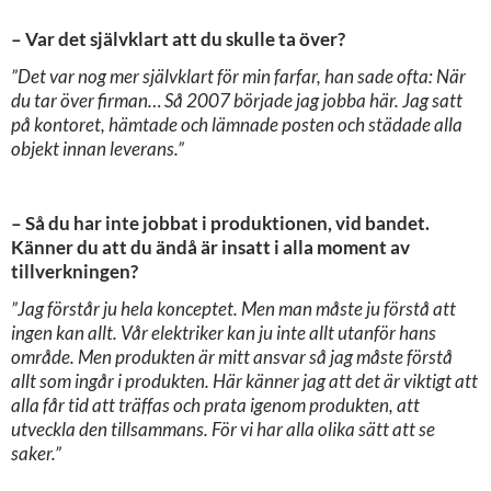
– Var det självklart att du skulle ta över?
”Det var nog mer självklart för min farfar, han sade ofta: När
du tar över firman… Så 2007 började jag jobba här. Jag satt
på kontoret, hämtade och lämnade posten och städade alla
objekt innan leverans.”
– Så du har inte jobbat i produktionen, vid bandet.
Känner du att du ändå är insatt i alla moment av
tillverkningen?
”Jag förstår ju hela konceptet. Men man måste ju förstå att
ingen kan allt. Vår elektriker kan ju inte allt utanför hans
område. Men produkten är mitt ansvar så jag måste förstå
allt som ingår i produkten. Här känner jag att det är viktigt att
alla får tid att träffas och prata igenom produkten, att
utveckla den tillsammans. För vi har alla olika sätt att se
saker.”