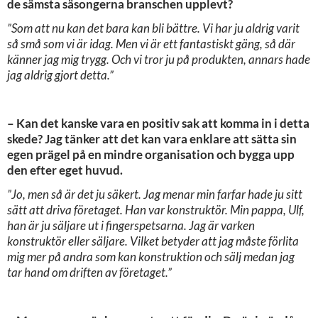
de sämsta säsongerna branschen upplevt?
”Som att nu kan det bara kan bli bättre. Vi har ju aldrig varit
så små som vi är idag. Men vi är ett fantastiskt gäng, så där
känner jag mig trygg. Och vi tror ju på produkten, annars hade
jag aldrig gjort detta.”
– Kan det kanske vara en positiv sak att komma in i detta
skede? Jag tänker att det kan vara enklare att sätta sin
egen prägel på en mindre organisation och bygga upp
den efter eget huvud.
”Jo, men så är det ju säkert. Jag menar min farfar hade ju sitt
sätt att driva företaget. Han var konstruktör. Min pappa, Ulf,
han är ju säljare ut i fingerspetsarna. Jag är varken
konstruktör eller säljare. Vilket betyder att jag måste förlita
mig mer på andra som kan konstruktion och sälj medan jag
tar hand om driften av företaget.”