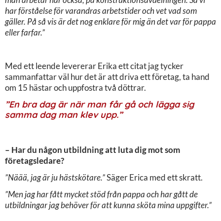
har förståelse för varandras arbetstider och vet vad som
gäller. På så vis är det nog enklare för mig än det var för pappa
eller farfar.”
Med ett leende levererar Erika ett citat jag tycker
sammanfattar väl hur det är att driva ett företag, ta hand
om 15 hästar och uppfostra två döttrar.
”En bra dag är när man får gå och lägga sig
samma dag man klev upp.”
– Har du någon utbildning att luta dig mot som
företagsledare?
”Näää, jag är ju hästskötare.”
Säger Erica med ett skratt.
”Men jag har fått mycket stöd från pappa och har gått de
utbildningar jag behöver för att kunna sköta mina uppgifter.”