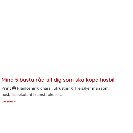
Mina 5 bästa råd till dig som ska köpa husbil
Print 🖨 Planlösning, chassi, utrustning. Tre saker man som
husbilsspekulant främst fokuserar
Läs mer »