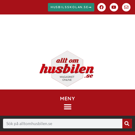
HUSBILSSKOLAN.SE
MENY