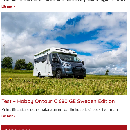
Läs mer »
Test – Hobby Ontour C 680 GE Sweden Edition
Print 🖨 Lättare och smalare än en vanlig husbil, så beskriver man
Läs mer »