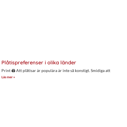
Plåtispreferenser i olika länder
Print 🖨 Att plåtisar är populära är inte så konstigt. Smidiga att
Läs mer »