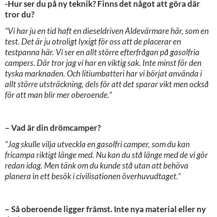
-Hur ser du på ny teknik? Finns det något att göra där
tror du?
”Vi har ju en tid haft en dieseldriven Aldevärmare här, som en
test. Det är ju otroligt lyxigt för oss att de placerar en
testpanna här. Vi ser en allt större efterfrågan på gasolfria
campers. Där tror jag vi har en viktig sak. Inte minst för den
tyska marknaden. Och litiumbatteri har vi börjat använda i
allt större utsträckning, dels för att det sparar vikt men också
för att man blir mer oberoende.”
– Vad är din drömcamper?
”Jag skulle vilja utveckla en gasolfri camper, som du kan
fricampa riktigt länge med. Nu kan du stå länge med de vi gör
redan idag. Men tänk om du kunde stå utan att behöva
planera in ett besök i civilisationen överhuvudtaget.”
– Så oberoende ligger främst. Inte nya material eller ny