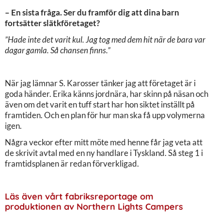
– En sista fråga. Ser du framför dig att dina barn
fortsätter slätkföretaget?
”Hade inte det varit kul. Jag tog med dem hit när de bara var
dagar gamla. Så chansen finns.”
När jag lämnar S. Karosser tänker jag att företaget är i
goda händer. Erika känns jordnära, har skinn på näsan och
även om det varit en tuff start har hon siktet inställt på
framtiden. Och en plan för hur man ska få upp volymerna
igen.
Några veckor efter mitt möte med henne får jag veta att
de skrivit avtal med en ny handlare i Tyskland. Så steg 1 i
framtidsplanen är redan förverkligad.
Läs även vårt fabriksreportage om
produktionen av Northern Lights Campers