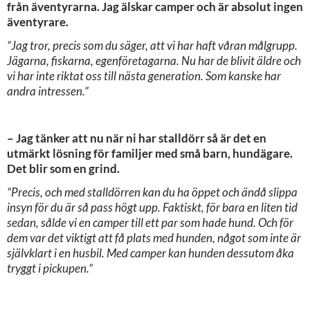
från äventyrarna. Jag älskar camper och är absolut ingen
äventyrare.
”Jag tror, precis som du säger, att vi har haft våran målgrupp.
Jägarna, fiskarna, egenföretagarna. Nu har de blivit äldre och
vi har inte riktat oss till nästa generation. Som kanske har
andra intressen.”
– Jag tänker att nu när ni har stalldörr så är det en
utmärkt lösning för familjer med små barn, hundägare.
Det blir som en grind.
”Precis, och med stalldörren kan du ha öppet och ändå slippa
insyn för du är så pass högt upp. Faktiskt, för bara en liten tid
sedan, sålde vi en camper till ett par som hade hund. Och för
dem var det viktigt att få plats med hunden, något som inte är
självklart i en husbil. Med camper kan hunden dessutom åka
tryggt i pickupen.”