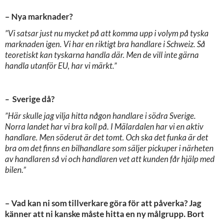
– Nya marknader?
”Vi satsar just nu mycket på att komma upp i volym på tyska
marknaden igen. Vi har en riktigt bra handlare i Schweiz. Så
teoretiskt kan tyskarna handla där. Men de vill inte gärna
handla utanför EU, har vi märkt.”
–
Sverige då?
”Här skulle jag vilja hitta någon handlare i södra Sverige.
Norra landet har vi bra koll på. I Mälardalen har vi en aktiv
handlare. Men söderut är det tomt. Och ska det funka är det
bra om det finns en bilhandlare som säljer pickuper i närheten
av handlaren så vi och handlaren vet att kunden får hjälp med
bilen.”
– Vad kan ni som tillverkare göra för att påverka? Jag
känner att ni kanske måste hitta en ny målgrupp. Bort