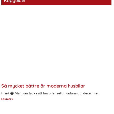
Köpguider
Så mycket bättre är moderna husbilar
Print 🖨 Man kan tycka att husbilar sett likadana ut i decennier.
Läs mer »