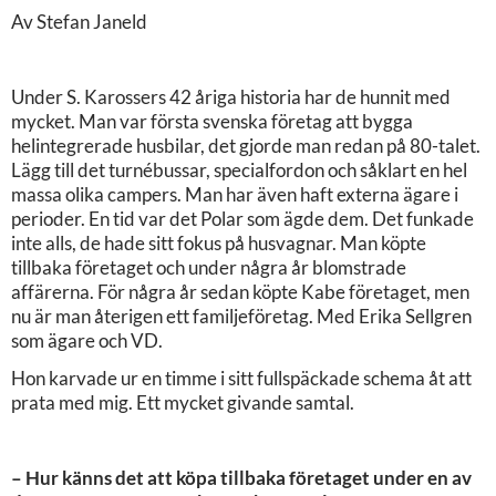
Av Stefan Janeld
Under S. Karossers 42 åriga historia har de hunnit med
mycket. Man var första svenska företag att bygga
helintegrerade husbilar, det gjorde man redan på 80-talet.
Lägg till det turnébussar, specialfordon och såklart en hel
massa olika campers. Man har även haft externa ägare i
perioder. En tid var det Polar som ägde dem. Det funkade
inte alls, de hade sitt fokus på husvagnar. Man köpte
tillbaka företaget och under några år blomstrade
affärerna. För några år sedan köpte Kabe företaget, men
nu är man återigen ett familjeföretag. Med Erika Sellgren
som ägare och VD.
Hon karvade ur en timme i sitt fullspäckade schema åt att
prata med mig. Ett mycket givande samtal.
– Hur känns det att köpa tillbaka företaget under en av