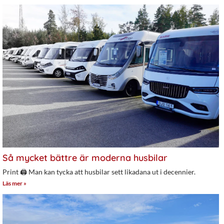
Så mycket bättre är moderna husbilar
Print 🖨 Man kan tycka att husbilar sett likadana ut i decennier.
Läs mer »