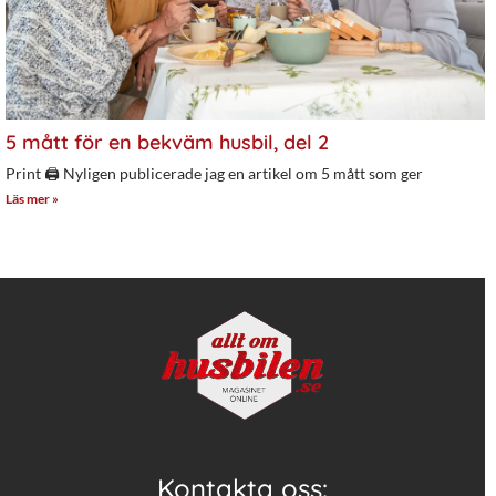
5 mått för en bekväm husbil, del 2
Print 🖨 Nyligen publicerade jag en artikel om 5 mått som ger
Läs mer »
Kontakta oss: