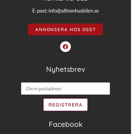
E-post:
info@alltomhusbilen.se
ANNONSERA HOS OSS?
Nyhetsbrev
Facebook