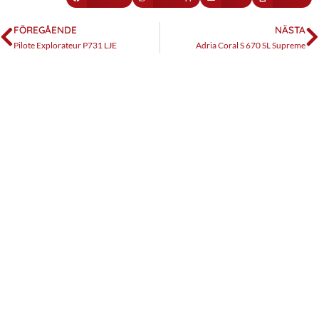
FÖREGÅENDE
NÄSTA
Pilote Explorateur P731 LJE
Adria Coral S 670 SL Supreme