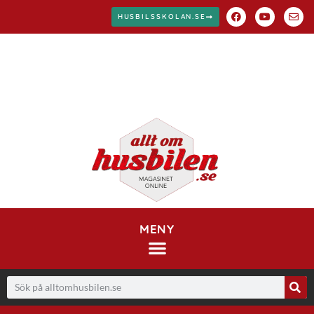
HUSBILSSKOLAN.SE
MENY