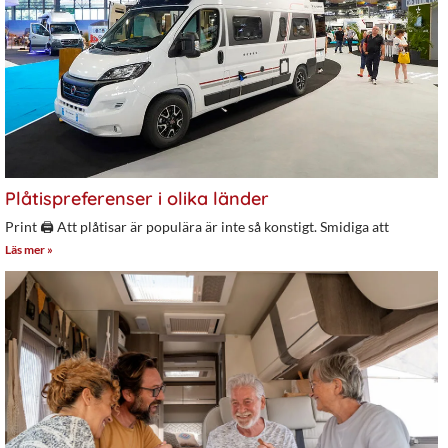
Plåtispreferenser i olika länder
Print 🖨 Att plåtisar är populära är inte så konstigt. Smidiga att
Läs mer »