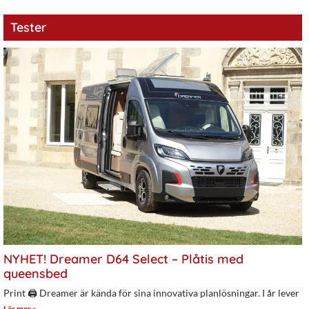
Tester
NYHET! Dreamer D64 Select – Plåtis med
queensbed
Print 🖨 Dreamer är kända för sina innovativa planlösningar. I år lever
Läs mer »