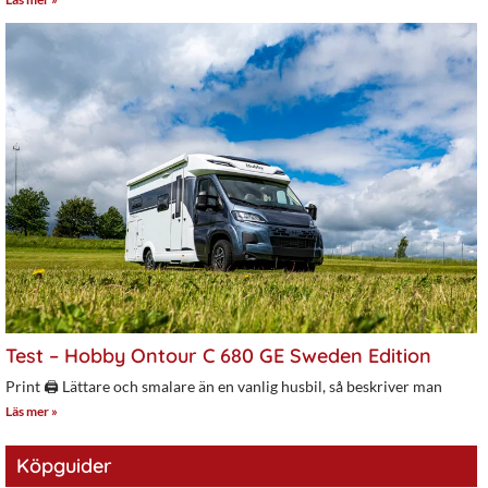
Test – Hobby Ontour C 680 GE Sweden Edition
Print 🖨 Lättare och smalare än en vanlig husbil, så beskriver man
Läs mer »
Köpguider