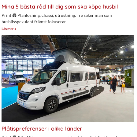
Mina 5 bästa råd till dig som ska köpa husbil
Print 🖨 Planlösning, chassi, utrustning. Tre saker man som
husbilsspekulant främst fokuserar
Läs mer »
Plåtispreferenser i olika länder