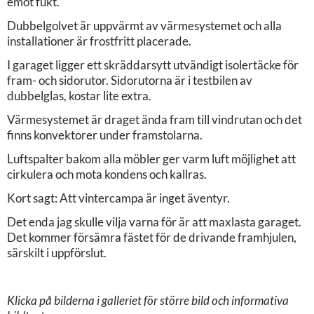
emot fukt.
Dubbelgolvet är uppvärmt av värmesystemet och alla
installationer är frostfritt placerade.
I garaget ligger ett skräddarsytt utvändigt isolertäcke för
fram- och sidorutor. Sidorutorna är i testbilen av
dubbelglas, kostar lite extra.
Värmesystemet är draget ända fram till vindrutan och det
finns konvektorer under framstolarna.
Luftspalter bakom alla möbler ger varm luft möjlighet att
cirkulera och mota kondens och kallras.
Kort sagt: Att vintercampa är inget äventyr.
Det enda jag skulle vilja varna för är att maxlasta garaget.
Det kommer försämra fästet för de drivande framhjulen,
särskilt i uppförslut.
Klicka på bilderna i galleriet för större bild och informativa