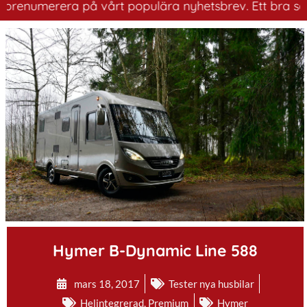
erera på vårt populära nyhetsbrev. Ett bra sätt att ha 
.
Hymer B-Dynamic Line 588
mars 18, 2017
Tester nya husbilar
Helintegrerad
,
Premium
Hymer