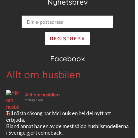
Nyhetsbrev
Facebook
Allt om husbilen
Allt om husbilen
2 dagar sen
Till nästa säsong har McLouis en hel del nytt att
erbjuda.
Bland annat har en av de mest sålda husbilsmodellerna
i Sverige gjort comeback.