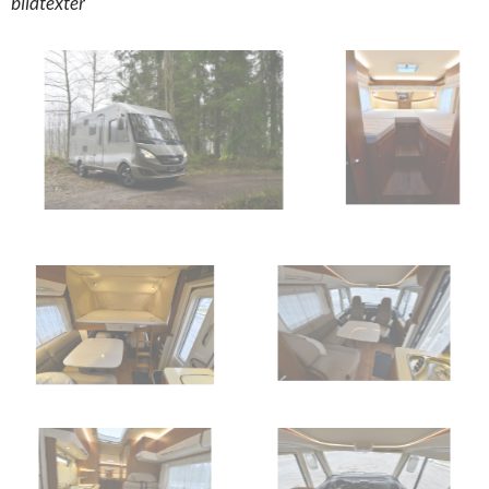
bildtexter