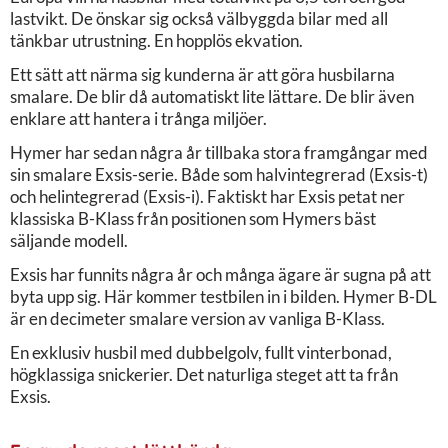
lastvikt. De önskar sig också välbyggda bilar med all
tänkbar utrustning. En hopplös ekvation.
Ett sätt att närma sig kunderna är att göra husbilarna
smalare. De blir då automatiskt lite lättare. De blir även
enklare att hantera i trånga miljöer.
Hymer har sedan några år tillbaka stora framgångar med
sin smalare Exsis-serie. Både som halvintegrerad (Exsis-t)
och helintegrerad (Exsis-i). Faktiskt har Exsis petat ner
klassiska B-Klass från positionen som Hymers bäst
säljande modell.
Exsis har funnits några år och många ägare är sugna på att
byta upp sig. Här kommer testbilen in i bilden. Hymer B-DL
är en decimeter smalare version av vanliga B-Klass.
En exklusiv husbil med dubbelgolv, fullt vinterbonad,
högklassiga snickerier. Det naturliga steget att ta från
Exsis.