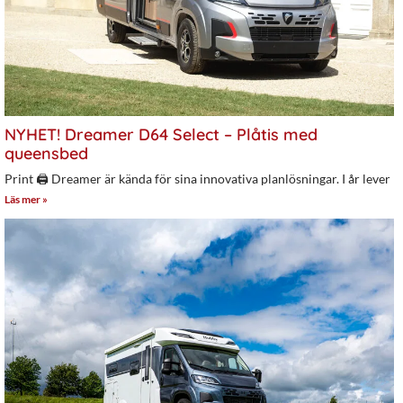
NYHET! Dreamer D64 Select – Plåtis med
queensbed
Print 🖨 Dreamer är kända för sina innovativa planlösningar. I år lever
Läs mer »