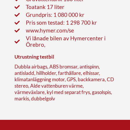
Toatank 17 liter
Grundpris: 1 080 000 kr
Pris som testad: 1 298 700 kr
www.hymer.com/se
Vi lånade bilen av Hymercenter i
Örebro,
Utrustning testbil
Dubbla airbags, ABS bromsar, antispinn,
antisladd, hillholder, farthållare, elhissar,
klimatanläggning motor, GPS, backkamera, CD
stereo, Alde vattenburen värme,
värmeväxlare, kyl med separat frys, gasolspis,
markis, dubbelgolv