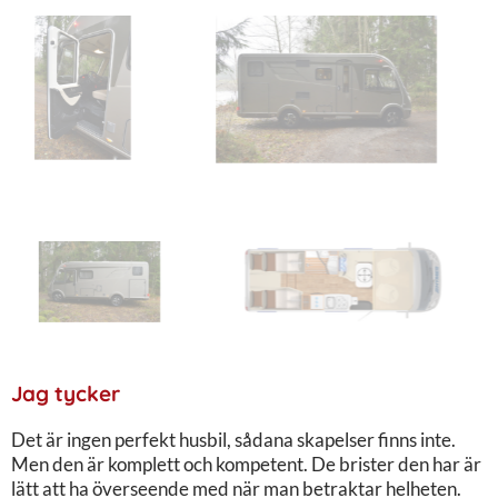
Jag tycker
Det är ingen perfekt husbil, sådana skapelser finns inte.
Men den är komplett och kompetent. De brister den har är
lätt att ha överseende med när man betraktar helheten.