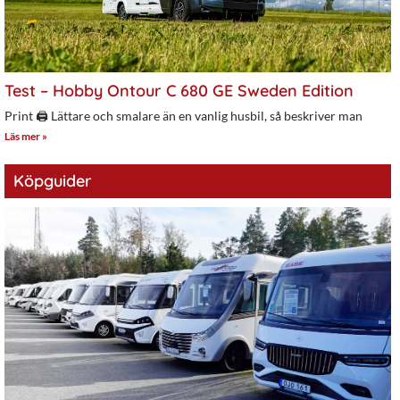
Test – Hobby Ontour C 680 GE Sweden Edition
Print 🖨 Lättare och smalare än en vanlig husbil, så beskriver man
Läs mer »
Köpguider