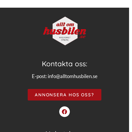
Kontakta oss:
E-post:
info@alltomhusbilen.se
ANNONSERA HOS OSS?