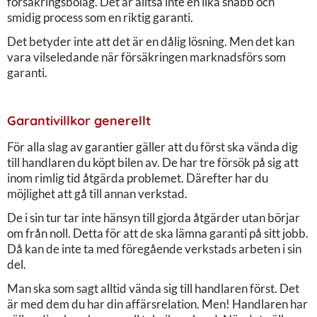
försäkringsbolag. Det är alltså inte en lika snabb och
smidig process som en riktig garanti.
Det betyder inte att det är en dålig lösning. Men det kan
vara vilseledande när försäkringen marknadsförs som
garanti.
Garantivillkor generellt
För alla slag av garantier gäller att du först ska vända dig
till handlaren du köpt bilen av. De har tre försök på sig att
inom rimlig tid åtgärda problemet. Därefter har du
möjlighet att gå till annan verkstad.
De i sin tur tar inte hänsyn till gjorda åtgärder utan börjar
om från noll. Detta för att de ska lämna garanti på sitt jobb.
Då kan de inte ta med föregående verkstads arbeten i sin
del.
Man ska som sagt alltid vända sig till handlaren först. Det
är med dem du har din affärsrelation. Men! Handlaren har