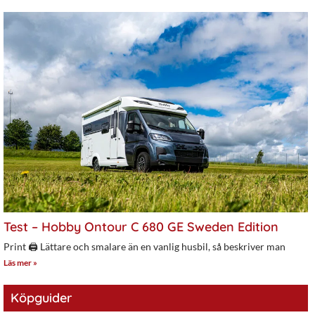
Test – Hobby Ontour C 680 GE Sweden Edition
Print 🖨 Lättare och smalare än en vanlig husbil, så beskriver man
Läs mer »
Köpguider