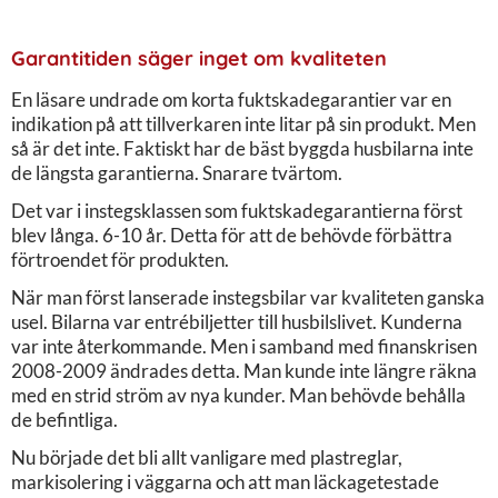
Garantitiden säger inget om kvaliteten
En läsare undrade om korta fuktskadegarantier var en
indikation på att tillverkaren inte litar på sin produkt. Men
så är det inte. Faktiskt har de bäst byggda husbilarna inte
de längsta garantierna. Snarare tvärtom.
Det var i instegsklassen som fuktskadegarantierna först
blev långa. 6-10 år. Detta för att de behövde förbättra
förtroendet för produkten.
När man först lanserade instegsbilar var kvaliteten ganska
usel. Bilarna var entrébiljetter till husbilslivet. Kunderna
var inte återkommande. Men i samband med finanskrisen
2008-2009 ändrades detta. Man kunde inte längre räkna
med en strid ström av nya kunder. Man behövde behålla
de befintliga.
Nu började det bli allt vanligare med plastreglar,
markisolering i väggarna och att man läckagetestade