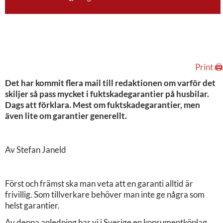
Print 🖨
Det har kommit flera mail till redaktionen om varför det
skiljer så pass mycket i fuktskadegarantier på husbilar.
Dags att förklara. Mest om fuktskadegarantier, men
även lite om garantier generellt.
Av Stefan Janeld
Först och främst ska man veta att en garanti alltid är
frivillig. Som tillverkare behöver man inte ge några som
helst garantier.
Av denna anledning har vi i Sverige en konsumentköplag