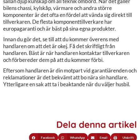
sällan djup kunskap om all teknik ombord. När det gäller
bilens chassi, kylskåp, värmare och andra större
komponenter är det ofta en fördel att vända sig direkt till
tillverkaren. De flesta komponenttillverkare har
europagaranti och är bäst på sina egna produkter.
Innan du gör det, se till att du kommer överens med
handlaren om att det är okej. Få det skriftligt från
handlaren. Bäst är när handlaren kontaktar tillverkaren
och förbereder dem på att du kommer förbi.
Eftersom handlaren är din motpart vid garantiärenden och
reklamationer är det bekvämt att bo nära sin handlare.
Ytterligare en sak att ta i beaktande när du väljer husbil.
Dela denna artikel
Facebook
WhatsApp
Email
Utskrift