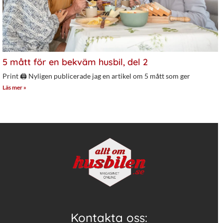
5 mått för en bekväm husbil, del 2
Print 🖨 Nyligen publicerade jag en artikel om 5 mått som ger
Läs mer »
Kontakta oss: