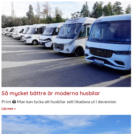
Så mycket bättre är moderna husbilar
Print 🖨 Man kan tycka att husbilar sett likadana ut i decennier.
Läs mer »