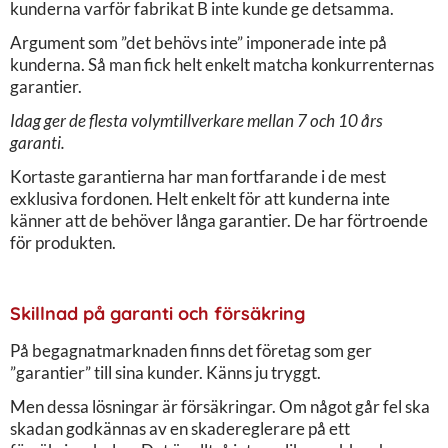
kunderna varför fabrikat B inte kunde ge detsamma.
Argument som ”det behövs inte” imponerade inte på
kunderna. Så man fick helt enkelt matcha konkurrenternas
garantier.
Idag ger de flesta volymtillverkare mellan 7 och 10 års
garanti.
Kortaste garantierna har man fortfarande i de mest
exklusiva fordonen. Helt enkelt för att kunderna inte
känner att de behöver långa garantier. De har förtroende
för produkten.
Skillnad på garanti och försäkring
På begagnatmarknaden finns det företag som ger
”garantier” till sina kunder. Känns ju tryggt.
Men dessa lösningar är försäkringar. Om något går fel ska
skadan godkännas av en skadereglerare på ett