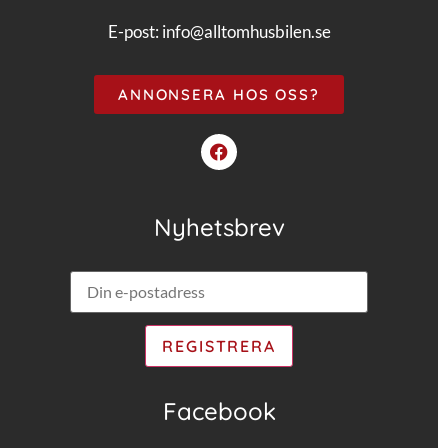
E-post:
info@alltomhusbilen.se
ANNONSERA HOS OSS?
Nyhetsbrev
Facebook