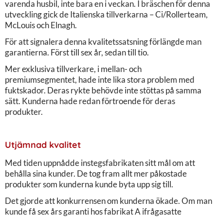
varenda husbil, inte bara en i veckan. I bräschen för denna
utveckling gick de Italienska tillverkarna – Ci/Rollerteam,
McLouis och Elnagh.
För att signalera denna kvalitetssatsning förlängde man
garantierna. Först till sex år, sedan till tio.
Mer exklusiva tillverkare, i mellan- och
premiumsegmentet, hade inte lika stora problem med
fuktskador. Deras rykte behövde inte stöttas på samma
sätt. Kunderna hade redan förtroende för deras
produkter.
Utjämnad kvalitet
Med tiden uppnådde instegsfabrikaten sitt mål om att
behålla sina kunder. De tog fram allt mer påkostade
produkter som kunderna kunde byta upp sig till.
Det gjorde att konkurrensen om kunderna ökade. Om man
kunde få sex års garanti hos fabrikat A ifrågasatte