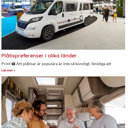
Plåtispreferenser i olika länder
Print 🖨 Att plåtisar är populära är inte så konstigt. Smidiga att
Läs mer »