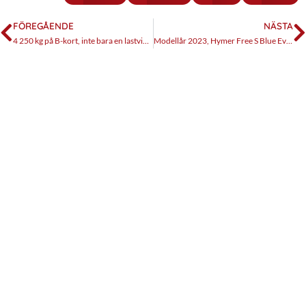
FÖREGÅENDE
NÄSTA
4 250 kg på B-kort, inte bara en lastviktfråga
Modellår 2023, Hymer Free S Blue Evolution