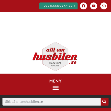
HUSBILSSKOLAN.SE
MENY