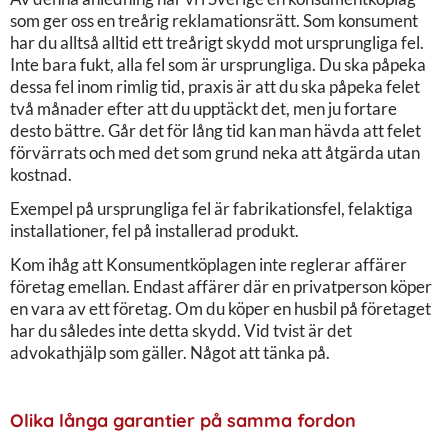
som ger oss en treårig reklamationsrätt. Som konsument
har du alltså alltid ett treårigt skydd mot ursprungliga fel.
Inte bara fukt, alla fel som är ursprungliga. Du ska påpeka
dessa fel inom rimlig tid, praxis är att du ska påpeka felet
två månader efter att du upptäckt det, men ju fortare
desto bättre. Går det för lång tid kan man hävda att felet
förvärrats och med det som grund neka att åtgärda utan
kostnad.
Exempel på ursprungliga fel är fabrikationsfel, felaktiga
installationer, fel på installerad produkt.
Kom ihåg att Konsumentköplagen inte reglerar affärer
företag emellan. Endast affärer där en privatperson köper
en vara av ett företag. Om du köper en husbil på företaget
har du således inte detta skydd. Vid tvist är det
advokathjälp som gäller. Något att tänka på.
Olika långa garantier på samma fordon