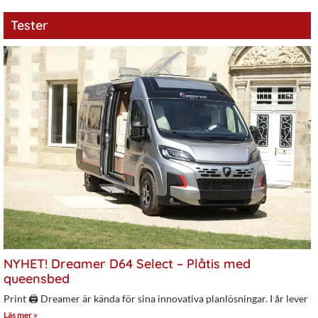
Tester
NYHET! Dreamer D64 Select – Plåtis med
queensbed
Print 🖨 Dreamer är kända för sina innovativa planlösningar. I år lever
Läs mer »