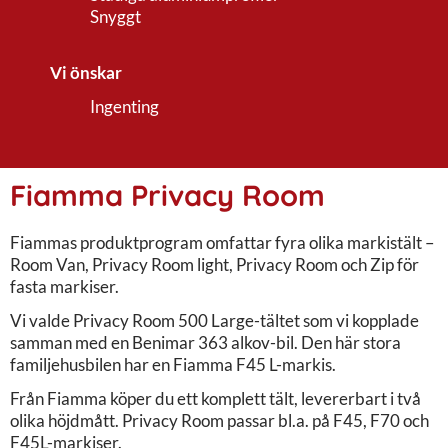
Snyggt
Vi önskar
Ingenting
Fiamma Privacy Room
Fiammas produktprogram omfattar fyra olika markistält –
Room Van, Privacy Room light, Privacy Room och Zip för
fasta markiser.
Vi valde Privacy Room 500 Large-tältet som vi kopplade
samman med en Benimar 363 alkov-bil. Den här stora
familjehusbilen har en Fiamma F45 L-markis.
Från Fiamma köper du ett komplett tält, levererbart i två
olika höjdmått. Privacy Room passar bl.a. på F45, F70 och
F45L-markiser.