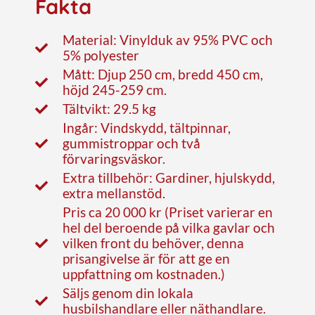
Fakta
Material: Vinylduk av 95% PVC och
5% polyester
Mått: Djup 250 cm, bredd 450 cm,
höjd 245-259 cm.
Tältvikt: 29.5 kg
Ingår: Vindskydd, tältpinnar,
gummistroppar och två
förvaringsväskor.
Extra tillbehör: Gardiner, hjulskydd,
extra mellanstöd.
Pris ca 20 000 kr (Priset varierar en
hel del beroende på vilka gavlar och
vilken front du behöver, denna
prisangivelse är för att ge en
uppfattning om kostnaden.)
Säljs genom din lokala
husbilshandlare eller näthandlare.