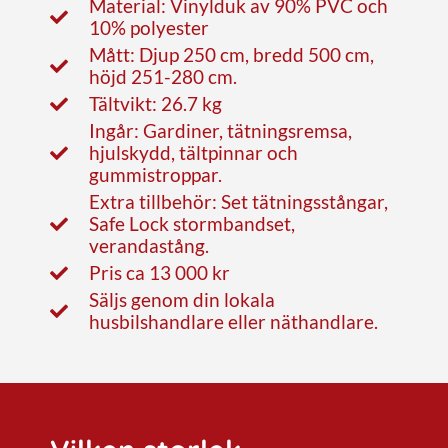
Material: Vinylduk av 90% PVC och
10% polyester
Mått: Djup 250 cm, bredd 500 cm,
höjd 251-280 cm.
Tältvikt: 26.7 kg
Ingår: Gardiner, tätningsremsa,
hjulskydd, tältpinnar och
gummistroppar.
Extra tillbehör: Set tätningsstångar,
Safe Lock stormbandset,
verandastång.
Pris ca 13 000 kr
Säljs genom din lokala
husbilshandlare eller näthandlare.