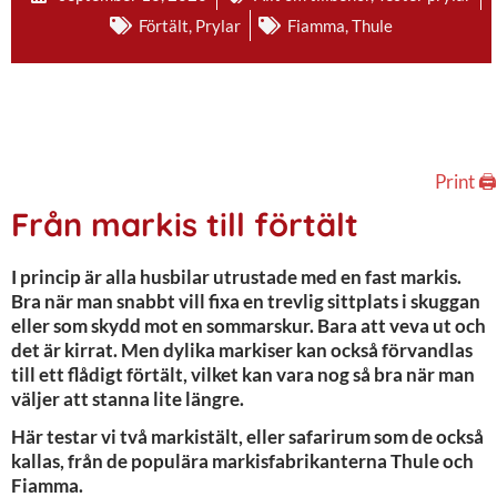
Förtält
,
Prylar
Fiamma
,
Thule
Print 🖨
Från markis till förtält
I princip är alla husbilar utrustade med en fast markis.
Bra när man snabbt vill fixa en trevlig sittplats i skuggan
eller som skydd mot en sommarskur. Bara att veva ut och
det är kirrat. Men dylika markiser kan också förvandlas
till ett flådigt förtält, vilket kan vara nog så bra när man
väljer att stanna lite längre.
Här testar vi två markistält, eller safarirum som de också
kallas, från de populära markisfabrikanterna Thule och
Fiamma.