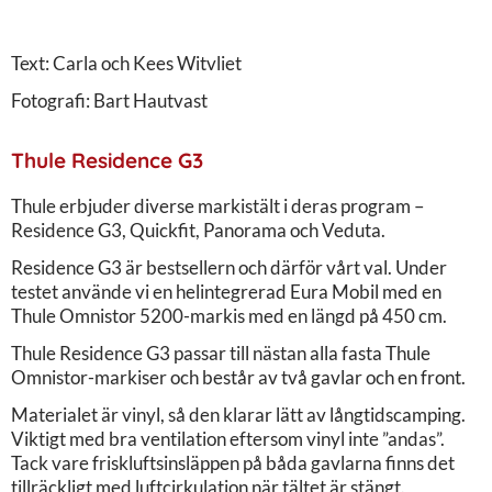
Text: Carla och Kees Witvliet
Fotografi: Bart Hautvast
Thule Residence G3
Thule erbjuder diverse markistält i deras program –
Residence G3, Quickfit, Panorama och Veduta.
Residence G3 är bestsellern och därför vårt val. Under
testet använde vi en helintegrerad Eura Mobil med en
Thule Omnistor 5200-markis med en längd på 450 cm.
Thule Residence G3 passar till nästan alla fasta Thule
Omnistor-markiser och består av två gavlar och en front.
Materialet är vinyl, så den klarar lätt av långtidscamping.
Viktigt med bra ventilation eftersom vinyl inte ”andas”.
Tack vare friskluftsinsläppen på båda gavlarna finns det
tillräckligt med luftcirkulation när tältet är stängt.