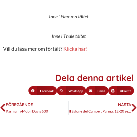
Inne i Fiamma tältet
Inne i Thule tältet
Vill du läsa mer om förtält?
Klicka här!
Dela denna artikel
Facebook
WhatsApp
Email
Utskrift
FÖREGÅENDE
NÄSTA
Karmann-Mobil Davis 630
Il Salone del Camper, Parma, 12-20 september 2020