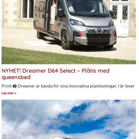
NYHET! Dreamer D64 Select – Plåtis med
queensbed
Print 🖨 Dreamer är kända för sina innovativa planlösningar. I år lever
Läs mer »