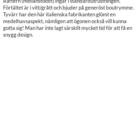
Raftern (mellanstödet) ingår i standardutrustningen.
Förtältet är i vitt/grått och bjuder på generöst boutrymme.
Tyvärr har den här italienska fabrikanten glömt en
medelhavsaspekt, nämligen att ögonen också vill kunna
gotta sig! Man har inte lagt särskilt mycket tid för att få en
snygg design.