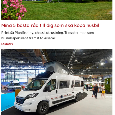
Mina 5 bästa råd till dig som ska köpa husbil
Print 🖨 Planlösning, chassi, utrustning. Tre saker man som
husbilsspekulant främst fokuserar
Läs mer »