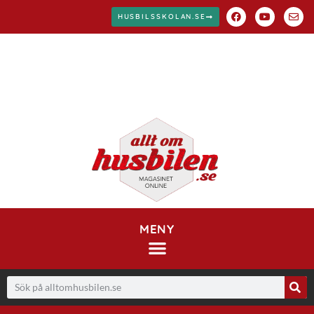
HUSBILSSKOLAN.SE
MENY