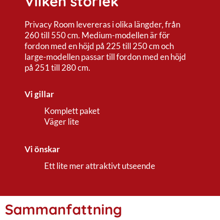
Vilken storlek
Privacy Room levereras i olika längder, från
260 till 550 cm. Medium-modellen är för
fordon med en höjd på 225 till 250 cm och
large-modellen passar till fordon med en höjd
på 251 till 280 cm.
Vi gillar
Komplett paket
Väger lite
Vi önskar
Ett lite mer attraktivt utseende
Sammanfattning