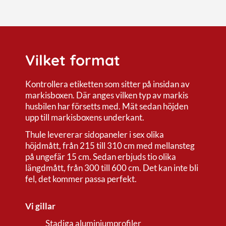
Vilket format
Kontrollera etiketten som sitter på insidan av
markisboxen. Där anges vilken typ av markis
husbilen har försetts med. Mät sedan höjden
upp till markisboxens underkant.
Thule levererar sidopaneler i sex olika
höjdmått, från 215 till 310 cm med mellansteg
på ungefär 15 cm. Sedan erbjuds tio olika
längdmått, från 300 till 600 cm. Det kan inte bli
fel, det kommer passa perfekt.
Vi gillar
Stadiga aluminiumprofiler