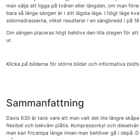
man välja att ligga på tvären eller längden, om man före
bara så länge sängen är i sitt lägsta läge. I högt läge kv
sidomadrasserna, vilket resulterar i en sängbredd i på 
Om sängen placeras högt behövs den lilla stegen för at
ur.
Klicka på bilderna för större bilder och informativa bildt
Sammanfattning
Davis 630 är tack vare att man valt det lite längre skåpe
flexibel och bekväm plåtis. Kompressorkyl och dieselvär
man kan fricampa länge innan man behöver gå i depå. De