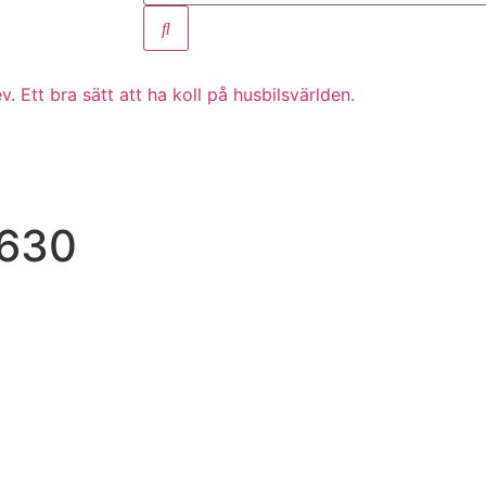
. Ett bra sätt att ha koll på husbilsvärlden.
 630