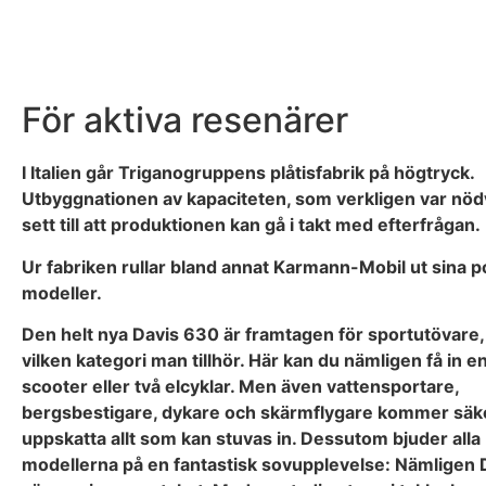
För aktiva resenärer
I Italien går Triganogruppens plåtisfabrik på högtryck.
Utbyggnationen av kapaciteten, som verkligen var nöd
sett till att produktionen kan gå i takt med efterfrågan.
Ur fabriken rullar bland annat Karmann-Mobil ut sina p
modeller.
Den helt nya Davis 630 är framtagen för sportutövare,
vilken kategori man tillhör. Här kan du nämligen få in e
scooter eller två elcyklar. Men även vattensportare,
bergsbestigare, dykare och skärmflygare kommer säke
uppskatta allt som kan stuvas in. Dessutom bjuder alla
modellerna på en fantastisk sovupplevelse: Nämligen 