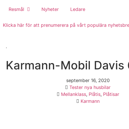
Resmål
Nyheter
Ledare
Klicka här för att prenumerera på vårt populära nyhetsbrev
.
Karmann-Mobil Davis
september 16, 2020
Tester nya husbilar
Mellanklass
,
Plåtis
,
Plåtisar
Karmann