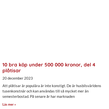
10 bra köp under 500 000 kronor, del 4
plåtisar
20 december 2023
Att plåtisar är populära är inte konstigt. De är husbilsvärldens
tusenkonstnär och kan användas till så mycket mer än
semesterbostad. På senare år har marknaden
Läs mer »