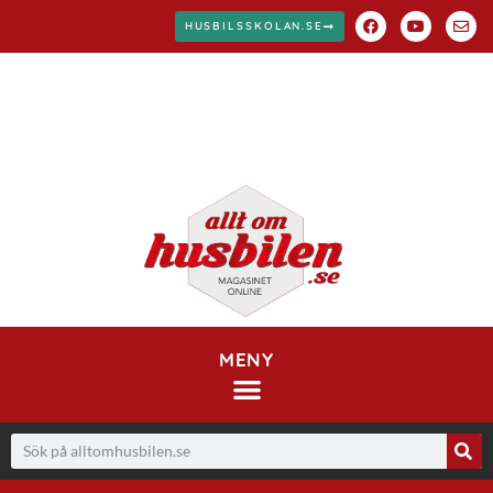
HUSBILSSKOLAN.SE
MENY