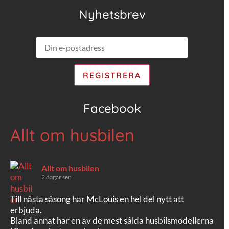
Nyhetsbrev
Facebook
Allt om husbilen
Allt om husbilen
2 dagar sen
Till nästa säsong har McLouis en hel del nytt att
erbjuda.
Bland annat har en av de mest sålda husbilsmodellerna