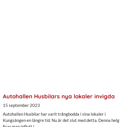
Autohallen Husbilars nya lokaler invigda
15 september 2023
Autohallen Husbilar har varit trångbodda i sina lokaler i
Kungsängen en längre tid. Nu är det slut med detta. Denna helg
firar man inflytt i