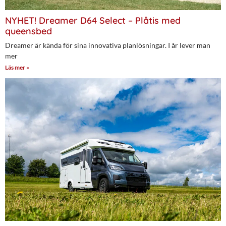
NYHET! Dreamer D64 Select – Plåtis med
queensbed
Dreamer är kända för sina innovativa planlösningar. I år lever man
mer
Läs mer »