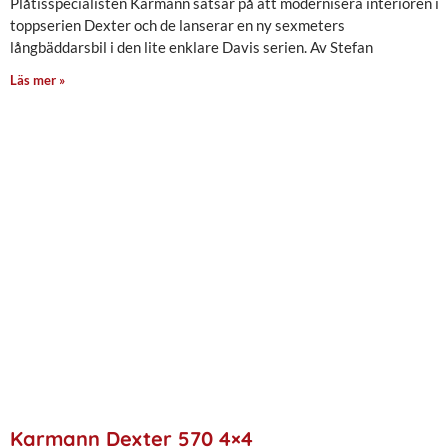
Plåtisspecialisten Karmann satsar på att modernisera interiören i
toppserien Dexter och de lanserar en ny sexmeters
långbäddarsbil i den lite enklare Davis serien. Av Stefan
Läs mer »
Karmann Dexter 570 4×4