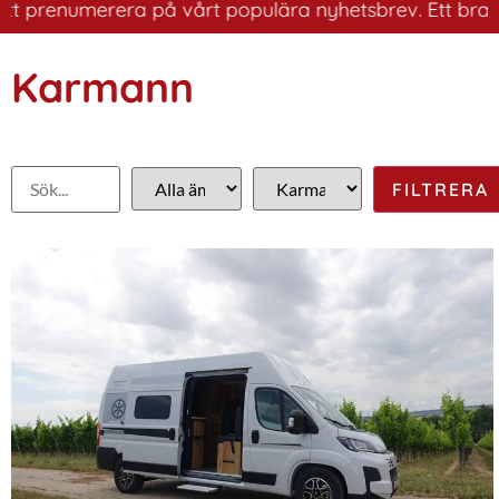
prenumerera på vårt populära nyhetsbrev. Ett bra sätt a
Karmann