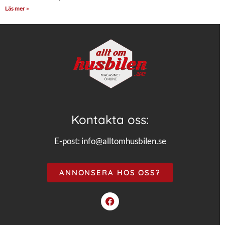
Läs mer »
Kontakta oss:
E-post:
info@alltomhusbilen.se
ANNONSERA HOS OSS?