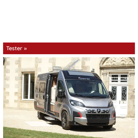
Tester »