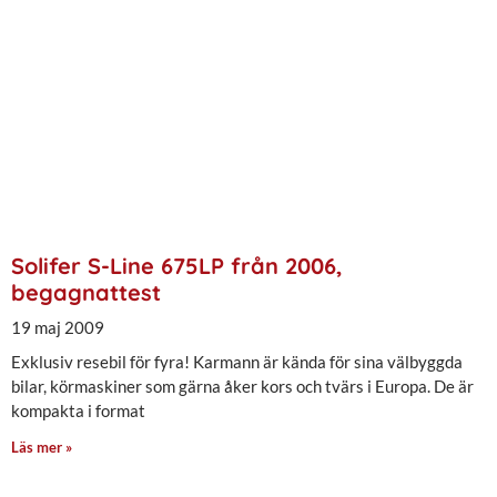
Solifer S-Line 675LP från 2006,
begagnattest
19 maj 2009
Exklusiv resebil för fyra! Karmann är kända för sina välbyggda
bilar, körmaskiner som gärna åker kors och tvärs i Europa. De är
kompakta i format
Läs mer »