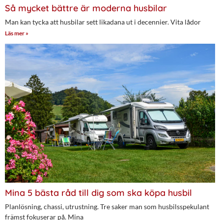
Så mycket bättre är moderna husbilar
Man kan tycka att husbilar sett likadana ut i decennier. Vita lådor
Läs mer »
Mina 5 bästa råd till dig som ska köpa husbil
Planlösning, chassi, utrustning. Tre saker man som husbilsspekulant
främst fokuserar på. Mina