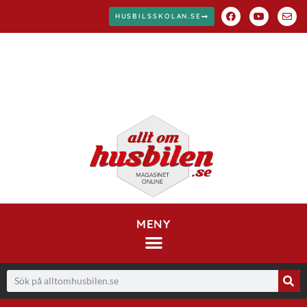
HUSBILSSKOLAN.SE
MENY