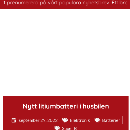
renumerera på vårt populära nyhetsbrev. Ett bra sätt at
.
Nytt litiumbatteri i husbilen
september 29, 2022
Elektronik
Batterier
Super B