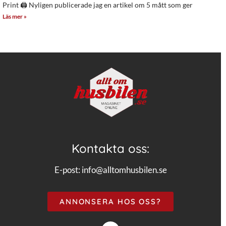
Print 🖨 Nyligen publicerade jag en artikel om 5 mått som ger
Läs mer »
Kontakta oss:
E-post:
info@alltomhusbilen.se
ANNONSERA HOS OSS?