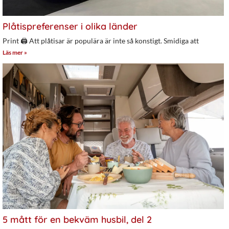
Plåtispreferenser i olika länder
Print 🖨 Att plåtisar är populära är inte så konstigt. Smidiga att
Läs mer »
5 mått för en bekväm husbil, del 2