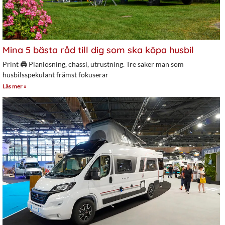
Mina 5 bästa råd till dig som ska köpa husbil
Print 🖨 Planlösning, chassi, utrustning. Tre saker man som
husbilsspekulant främst fokuserar
Läs mer »