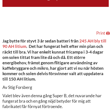
Print 🖨
Jag bytte för styvt 3 år sedan batteri från
245 AH bly till
90 AH litium
Det har fungerat helt efter min plan och
.
räckt till bra. Vi har enkelt kunnat fricampa i 3-4 dagar
om solen tittat fram lite då och då. Ett större
energibehov, främst genom flitigare användning av
kaffebryggare och mikro, har gjort att vi nu när hösten
kommer och solen delvis försvinner valt att uppdatera
till 150 AH litium.
Av Stig Forsberg
Valet blev även denna gång Super B, det nuvarande har
fungerat bra och en gång nöjd betyder för mig att
fabrikatet får förnyat förtroende.