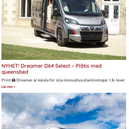
NYHET! Dreamer D64 Select – Plåtis med
queensbed
Print 🖨 Dreamer är kända för sina innovativa planlösningar. I år lever
Läs mer »