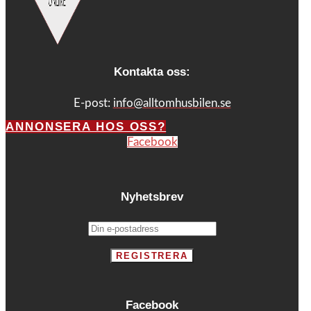
Kontakta oss:
E-post:
info@alltomhusbilen.se
ANNONSERA HOS OSS?
Facebook
Nyhetsbrev
Facebook