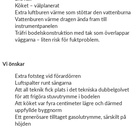
Köket – välplanerat
Extra luftburen värme som stöttar den vattenburna
Vattenburen värme dragen ända fram till
instrumentpanelen
Träfri bodelskonstruktion med tak som överlappar
väggarna – liten risk för fuktproblem.
Vi önskar
Extra fotsteg vid förardörren
Luftspalter runt sängarna
Att all teknik fick plats i det tekniska dubbelgolvet
för att frigöra stuvutrymme i bodelen
Att köket var fyra centimeter lägre och därmed
uppfyllde byggnorm
Ett generösare tilltaget gasolutrymme, särskilt på
höjden