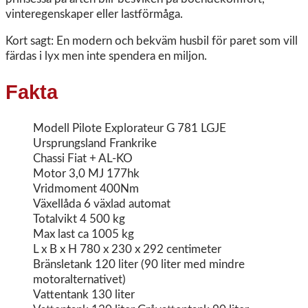
vinteregenskaper eller lastförmåga.
Kort sagt: En modern och bekväm husbil för paret som vill
färdas i lyx men inte spendera en miljon.
Fakta
Modell Pilote Explorateur G 781 LGJE
Ursprungsland Frankrike
Chassi Fiat + AL-KO
Motor 3,0 MJ 177hk
Vridmoment 400Nm
Växellåda 6 växlad automat
Totalvikt 4 500 kg
Max last ca 1005 kg
L x B x H 780 x 230 x 292 centimeter
Bränsletank 120 liter (90 liter med mindre
motoralternativet)
Vattentank 130 liter