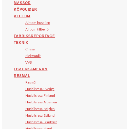
MÄSSOR
KÖPGUIDER
ALLT OM
Allt om husbilen
Allt om tillbehör
FABRIKSREPORTAGE
TEKNIK
Chassi
Elektronik
VVS
I BACKKAMERAN
RESMÅL
Resmål
Husbilsresa Sverige
Husbilsresa Finland
Husbilsresa Albanien
Husbilsresa Belgien
Husbilsresa Estland
Husbilsresa Frankrike
Husbilsresa Irland