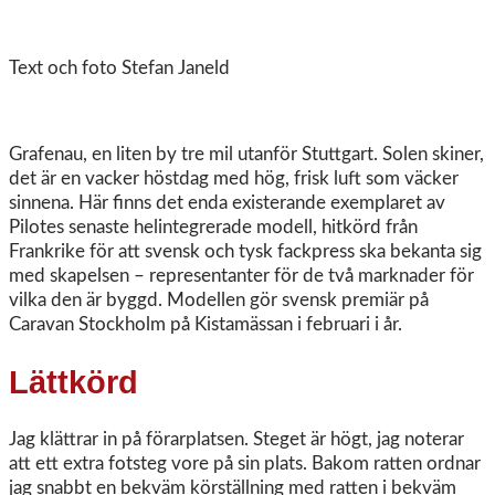
Text och foto Stefan Janeld
Grafenau, en liten by tre mil utanför Stuttgart. Solen skiner,
det är en vacker höstdag med hög, frisk luft som väcker
sinnena. Här finns det enda existerande exemplaret av
Pilotes senaste helintegrerade modell, hitkörd från
Frankrike för att svensk och tysk fackpress ska bekanta sig
med skapelsen – representanter för de två marknader för
vilka den är byggd. Modellen gör svensk premiär på
Caravan Stockholm på Kistamässan i februari i år.
Lättkörd
Jag klättrar in på förarplatsen. Steget är högt, jag noterar
att ett extra fotsteg vore på sin plats. Bakom ratten ordnar
jag snabbt en bekväm körställning med ratten i bekväm