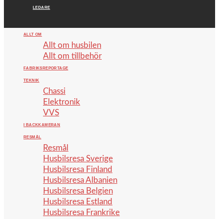
LEDARE
ALLT OM
Allt om husbilen
Allt om tillbehör
FABRIKSREPORTAGE
TEKNIK
Chassi
Elektronik
VVS
I BACKKAMERAN
RESMÅL
Resmål
Husbilsresa Sverige
Husbilsresa Finland
Husbilsresa Albanien
Husbilsresa Belgien
Husbilsresa Estland
Husbilsresa Frankrike