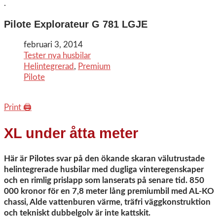
.
Pilote Explorateur G 781 LGJE
februari 3, 2014
Tester nya husbilar
Helintegrerad
,
Premium
Pilote
Print 🖨
XL under åtta meter
Här är Pilotes svar på den ökande skaran välutrustade
helintegrerade husbilar med dugliga vinteregenskaper
och en rimlig prislapp som lanserats på senare tid. 850
000 kronor för en 7,8 meter lång premiumbil med AL-KO
chassi, Alde vattenburen värme, träfri väggkonstruktion
och tekniskt dubbelgolv är inte kattskit.