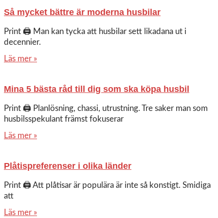
Så mycket bättre är moderna husbilar
Print 🖨 Man kan tycka att husbilar sett likadana ut i
decennier.
Läs mer »
Mina 5 bästa råd till dig som ska köpa husbil
Print 🖨 Planlösning, chassi, utrustning. Tre saker man som
husbilsspekulant främst fokuserar
Läs mer »
Plåtispreferenser i olika länder
Print 🖨 Att plåtisar är populära är inte så konstigt. Smidiga
att
Läs mer »