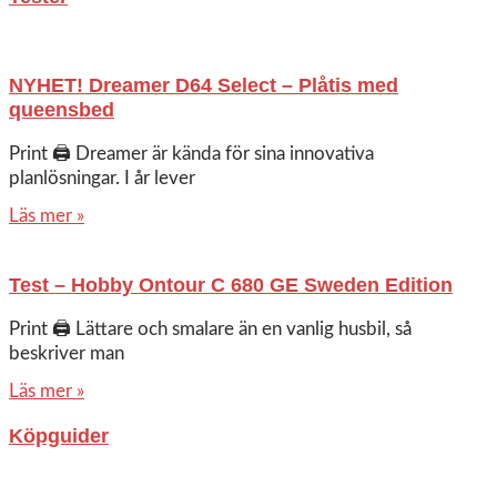
NYHET! Dreamer D64 Select – Plåtis med
queensbed
Print 🖨 Dreamer är kända för sina innovativa
planlösningar. I år lever
Läs mer »
Test – Hobby Ontour C 680 GE Sweden Edition
Print 🖨 Lättare och smalare än en vanlig husbil, så
beskriver man
Läs mer »
Köpguider