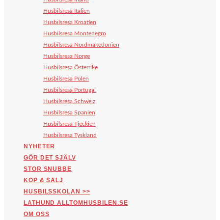
Husbilsresa Italien
Husbilsresa Kroatien
Husbilsresa Montenegro
Husbilsresa Nordmakedonien
Husbilsresa Norge
Husbilsresa Österrike
Husbilsresa Polen
Husbilsresa Portugal
Husbilsresa Schweiz
Husbilsresa Spanien
Husbilsresa Tjeckien
Husbilsresa Tyskland
NYHETER
GÖR DET SJÄLV
STOR SNUBBE
KÖP & SÄLJ
HUSBILSSKOLAN >>
LATHUND ALLTOMHUSBILEN.SE
OM OSS