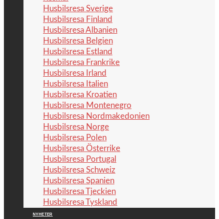
Husbilsresa Sverige
Husbilsresa Finland
Husbilsresa Albanien
Husbilsresa Belgien
Husbilsresa Estland
Husbilsresa Frankrike
Husbilsresa Irland
Husbilsresa Italien
Husbilsresa Kroatien
Husbilsresa Montenegro
Husbilsresa Nordmakedonien
Husbilsresa Norge
Husbilsresa Polen
Husbilsresa Österrike
Husbilsresa Portugal
Husbilsresa Schweiz
Husbilsresa Spanien
Husbilsresa Tjeckien
Husbilsresa Tyskland
NYHETER