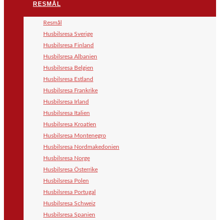
RESMÅL
Resmål
Husbilsresa Sverige
Husbilsresa Finland
Husbilsresa Albanien
Husbilsresa Belgien
Husbilsresa Estland
Husbilsresa Frankrike
Husbilsresa Irland
Husbilsresa Italien
Husbilsresa Kroatien
Husbilsresa Montenegro
Husbilsresa Nordmakedonien
Husbilsresa Norge
Husbilsresa Österrike
Husbilsresa Polen
Husbilsresa Portugal
Husbilsresa Schweiz
Husbilsresa Spanien