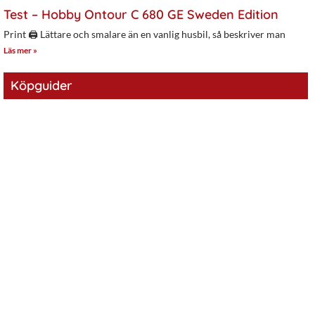
Test – Hobby Ontour C 680 GE Sweden Edition
Print 🖨 Lättare och smalare än en vanlig husbil, så beskriver man
Läs mer »
Köpguider