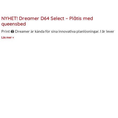
NYHET! Dreamer D64 Select – Plåtis med
queensbed
Print 🖨 Dreamer är kända för sina innovativa planlösningar. I år lever
Läs mer »