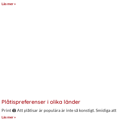
Läs mer »
Plåtispreferenser i olika länder
Print 🖨 Att plåtisar är populära är inte så konstigt. Smidiga att
Läs mer »