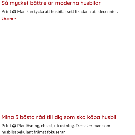
Så mycket bättre är moderna husbilar
Print 🖨 Man kan tycka att husbilar sett likadana ut i decennier.
Läs mer »
Mina 5 bästa råd till dig som ska köpa husbil
Print 🖨 Planlösning, chassi, utrustning. Tre saker man som
husbilsspekulant främst fokuserar