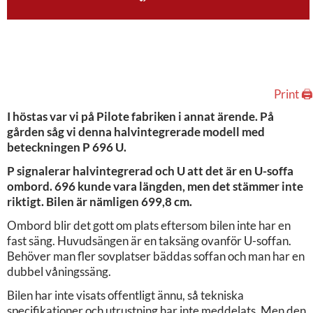
Print 🖨
I höstas var vi på Pilote fabriken i annat ärende. På
gården såg vi denna halvintegrerade modell med
beteckningen P 696 U.
P signalerar halvintegrerad och U att det är en U-soffa
ombord. 696 kunde vara längden, men det stämmer inte
riktigt. Bilen är nämligen 699,8 cm.
Ombord blir det gott om plats eftersom bilen inte har en
fast säng. Huvudsängen är en taksäng ovanför U-soffan.
Behöver man fler sovplatser bäddas soffan och man har en
dubbel våningssäng.
Bilen har inte visats offentligt ännu, så tekniska
specifikationer och utrustning har inte meddelats. Men den