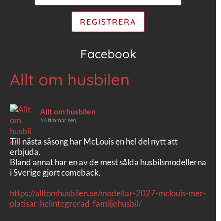
Facebook
Allt om husbilen
Allt om husbilen
16 timmar sen
Till nästa säsong har McLouis en hel del nytt att
erbjuda.
Bland annat har en av de mest sålda husbilsmodellerna
i Sverige gjort comeback.
https://alltomhusbilen.se/modellar-2027-mclouis-mer-
platisar-helintegrerad-familjehusbil/