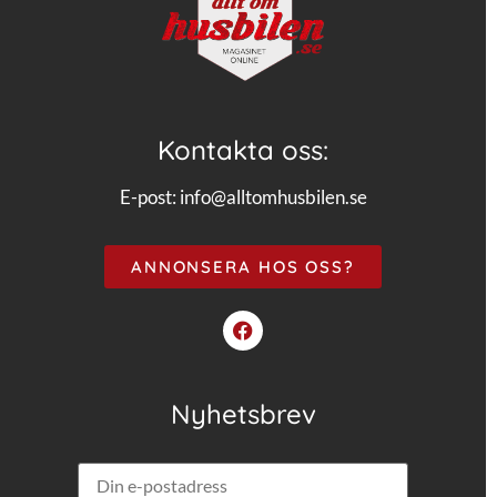
Kontakta oss:
E-post:
info@alltomhusbilen.se
ANNONSERA HOS OSS?
Nyhetsbrev