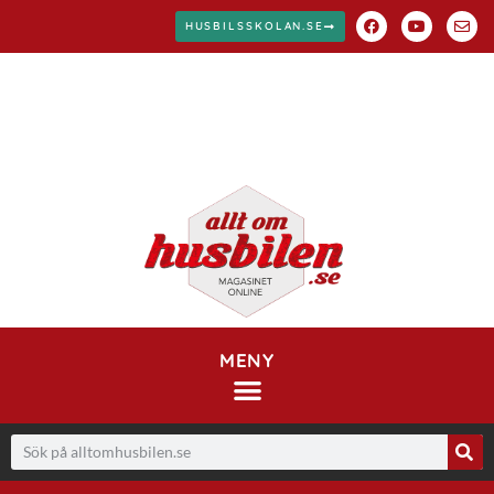
HUSBILSSKOLAN.SE
MENY