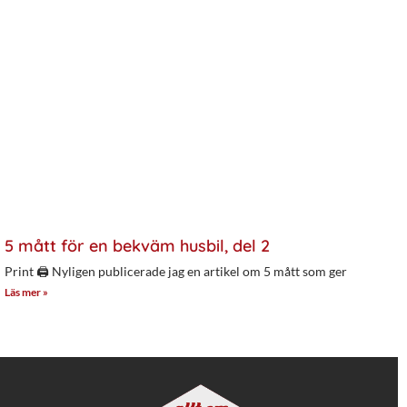
5 mått för en bekväm husbil, del 2
Print 🖨 Nyligen publicerade jag en artikel om 5 mått som ger
Läs mer »