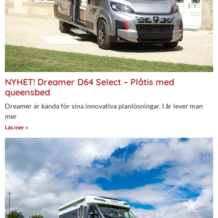
NYHET! Dreamer D64 Select – Plåtis med
queensbed
Dreamer är kända för sina innovativa planlösningar. I år lever man
mer
Läs mer »