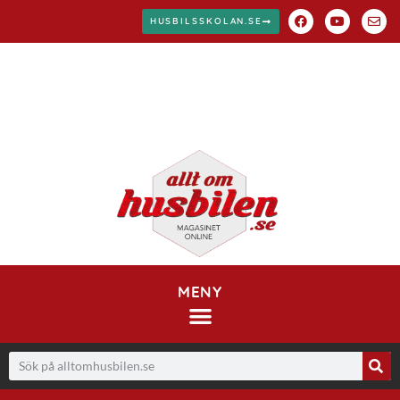
HUSBILSSKOLAN.SE
MENY