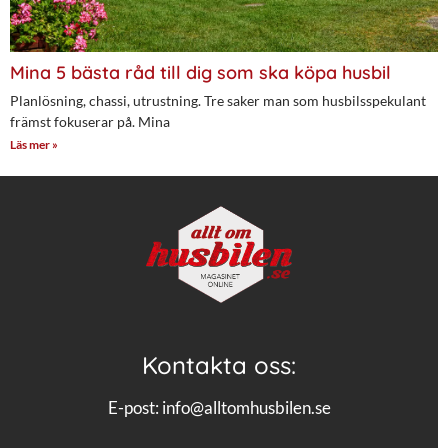
Mina 5 bästa råd till dig som ska köpa husbil
Planlösning, chassi, utrustning. Tre saker man som husbilsspekulant
främst fokuserar på. Mina
Läs mer »
Kontakta oss:
E-post:
info@alltomhusbilen.se