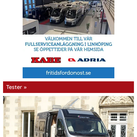
Tester »