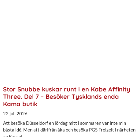
Stor Snubbe kuskar runt i en Kabe Affinity
Three. Del 7 – Besöker Tysklands enda
Kama butik
22 juli 2026
Att besöka Düsseldorf en lördag mitt i sommaren var inte min
bästa idé. Men att därifrån åka och besöka PGS Freizeit i närheten
av Kassel