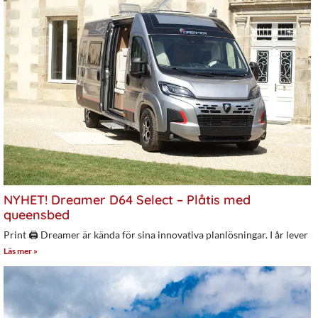
NYHET! Dreamer D64 Select – Plåtis med
queensbed
Print 🖨 Dreamer är kända för sina innovativa planlösningar. I år lever
Läs mer »