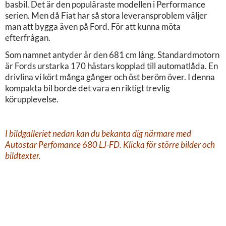
basbil. Det är den populäraste modellen i Performance
serien. Men då Fiat har så stora leveransproblem väljer
man att bygga även på Ford. För att kunna möta
efterfrågan.
Som namnet antyder är den 681 cm lång. Standardmotorn
är Fords urstarka 170 hästars kopplad till automatlåda. En
drivlina vi kört många gånger och öst beröm över. I denna
kompakta bil borde det vara en riktigt trevlig
körupplevelse.
I bildgalleriet nedan kan du bekanta dig närmare med
Autostar Perfomance 680 LJ-FD. Klicka för större bilder och
bildtexter.