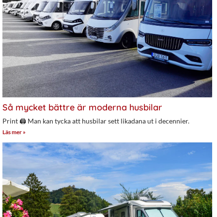
Så mycket bättre är moderna husbilar
Print 🖨 Man kan tycka att husbilar sett likadana ut i decennier.
Läs mer »