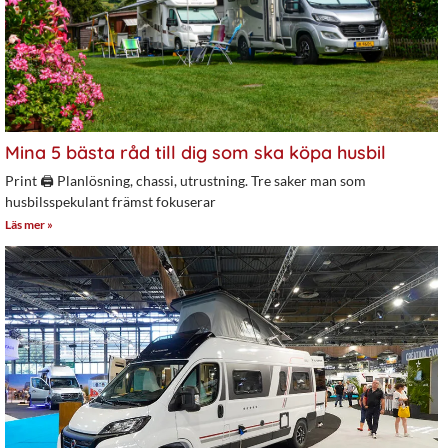
Mina 5 bästa råd till dig som ska köpa husbil
Print 🖨 Planlösning, chassi, utrustning. Tre saker man som
husbilsspekulant främst fokuserar
Läs mer »