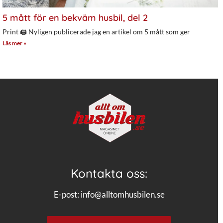
5 mått för en bekväm husbil, del 2
Print 🖨 Nyligen publicerade jag en artikel om 5 mått som ger
Läs mer »
Kontakta oss:
E-post:
info@alltomhusbilen.se