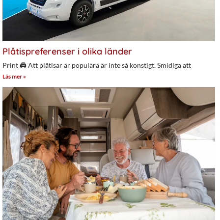
Plåtispreferenser i olika länder
Print 🖨 Att plåtisar är populära är inte så konstigt. Smidiga att
Läs mer »