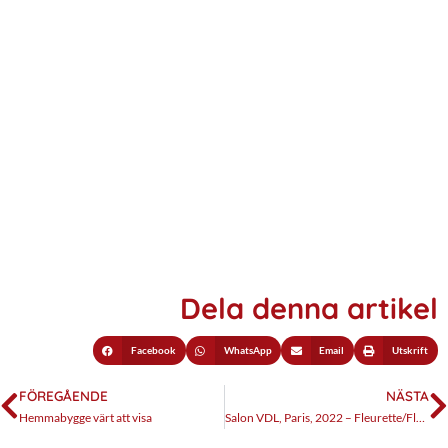
Dela denna artikel
Facebook
WhatsApp
Email
Utskrift
FÖREGÅENDE
NÄSTA
Hemmabygge värt att visa
Salon VDL, Paris, 2022 – Fleurette/Florium